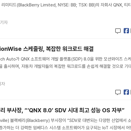
 리미티드(BlackBerry Limited, NYSE: BB; TSX: BB)의 자회사 QNX, 티
 기자
tionWise 스케줄링, 복잡한 워크로드 해결
h Auto가 QNX 소프트웨어 개발 플랫폼(SDP) 8.0을 위한 모션와이즈 스
dule)을 출시하며, 자동차 개발자들의 복잡한 워크로드를 손쉽게 해결할 것으로 기
기자
부사장, “‘QNX 8.0’ SDV 시대 최고 성능 OS 자부”
rville) 블랙베리(Blackberry) 부사장이 “SDV로 대변되는 다양한 산업에서 
증가하는 더 강력한 임베디스 시스템 소프트웨어가 요구되는 IoT 시장에서 어