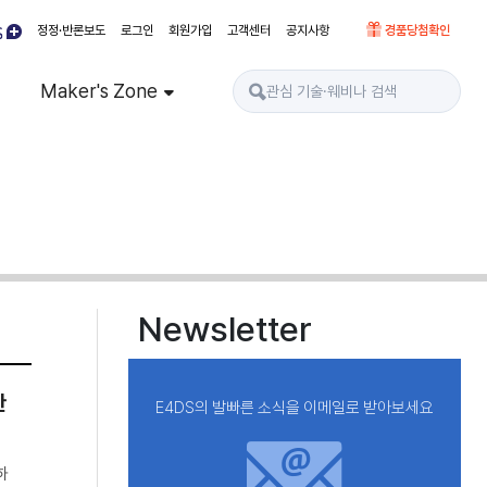
정정·반론보도
로그인
회원가입
고객센터
공지사항
경품당첨확인
Maker's Zone
Newsletter
한
E4DS의 발빠른 소식을 이메일로 받아보세요
하