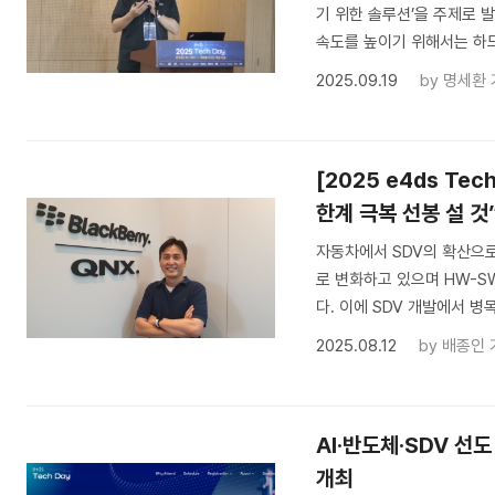
기 위한 솔루션’을 주제로 발표
속도를 높이기 위해서는 하
2025.09.19
by
명세환 
[2025 e4ds Te
한계 극복 선봉 설 것
자동차에서 SDV의 확산으로
로 변화하고 있으며 HW-S
다. 이에 SDV 개발에서 병
2025.08.12
by
배종인 
AI·반도체·SDV 선도
개최