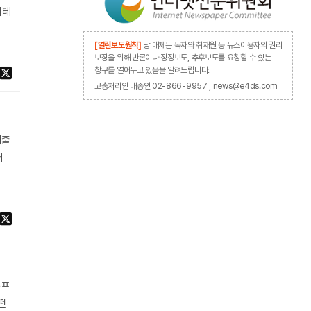
티테
[열린보도원칙]
당 매체는 독자와 취재원 등 뉴스이용자의 권리
보장을 위해 반론이나 정정보도, 추후보도를 요청할 수 있는
창구를 열어두고 있음을 알려드립니다.
고충처리인 배종인 02-866-9957 , news@e4ds.com
케줄
대
소프
떤