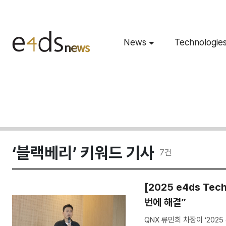
News
Technologie
‘블랙베리’ 키워드 기사
7
건
[2025 e4ds T
번에 해결”
QNX 류민희 차장이 ‘2025