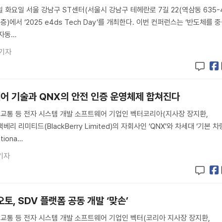
9일 화요일 서울 강남구 ST센터(서울시 강남구 테헤란로 7길 22(역삼동 635-
)에서 ‘2025 e4ds Tech Day’를 개최한다. 이번 컨퍼런스는 ‘반도체를 
 자동…
 기자
어 기술과 QNX의 안전 인증 운영체제 합쳐진다
 교통 등 전자 시스템 개발 소프트웨어 기업인 벡터코리아(지사장 장지환,
 블랙베리 리미티드(BlackBerry Limited)의 자회사인 ‘QNX’와 차세대 ‘기본 차
iona…
기자
토, SDV 플랫폼 공동 개발 ‘맞손’
 교통 등 전자 시스템 개발 소프트웨어 기업인 벡터(코리아 지사장 장지환,