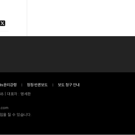
ds윤리강령
정정·반론보도
보도 청구 안내
8 | 대표자 : 명세환
.com
임을 질 수 있습니다.