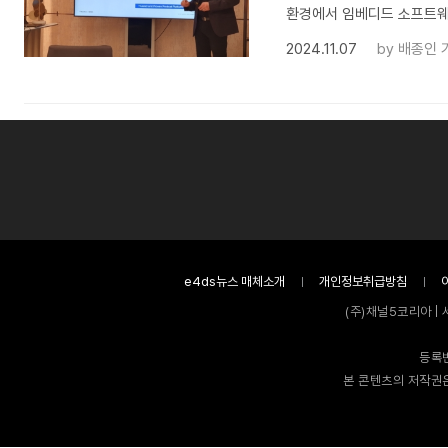
환경에서 임베디드 소프트웨
2024.11.07
by
배종인 
e4ds뉴스 매체소개
개인정보취급방침
(주)채널5코리아 | 
등록번
본 콘텐츠의 저작권은