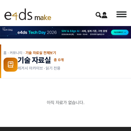
홈
커뮤니티
기술 자료실 전체보기
기술 자료실
총
0
개
레거시 아카이브 · 읽기 전용
아직 자료가 없습니다.