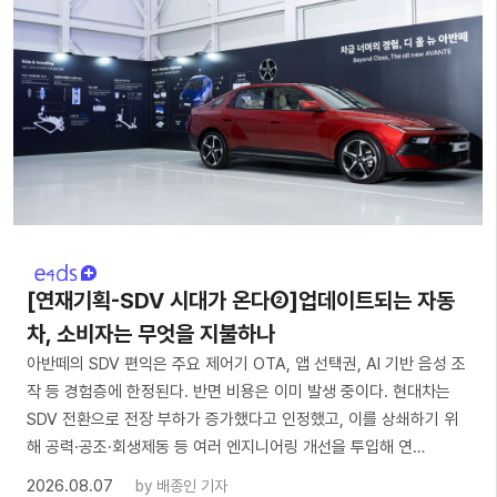
[연재기획-SDV 시대가 온다②]업데이트되는 자동
차, 소비자는 무엇을 지불하나
아반떼의 SDV 편익은 주요 제어기 OTA, 앱 선택권, AI 기반 음성 조
작 등 경험층에 한정된다. 반면 비용은 이미 발생 중이다. 현대차는
SDV 전환으로 전장 부하가 증가했다고 인정했고, 이를 상쇄하기 위
해 공력·공조·회생제동 등 여러 엔지니어링 개선을 투입해 연…
2026.08.07
by
배종인 기자