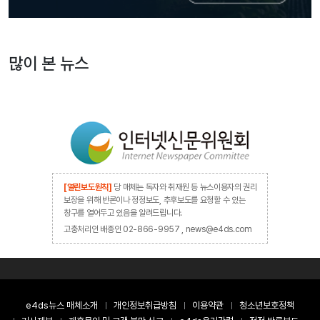
많이 본 뉴스
[열린보도원칙]
당 매체는 독자와 취재원 등 뉴스이용자의 권리
보장을 위해 반론이나 정정보도, 추후보도를 요청할 수 있는
창구를 열어두고 있음을 알려드립니다.
고충처리인 배종인 02-866-9957 , news@e4ds.com
e4ds뉴스 매체소개
개인정보취급방침
이용약관
청소년보호정책