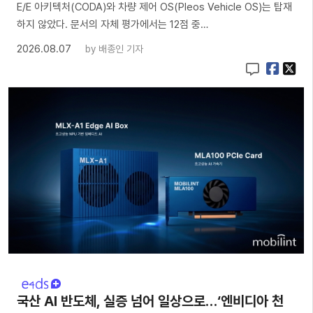
E/E 아키텍처(CODA)와 차량 제어 OS(Pleos Vehicle OS)는 탑재
하지 않았다. 문서의 자체 평가에서는 12점 중…
2026.08.07
by
배종인 기자
국산 AI 반도체, 실증 넘어 일상으로…‘엔비디아 천