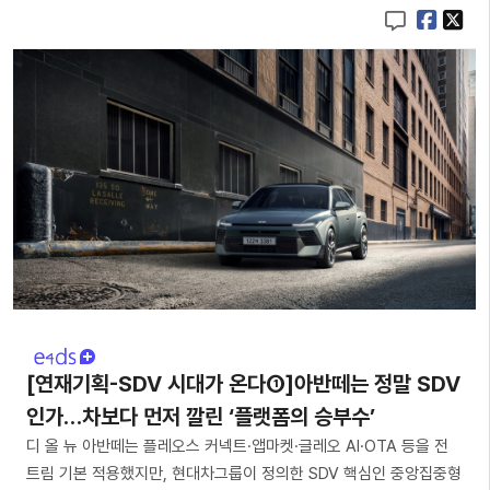
[연재기획-SDV 시대가 온다①]아반떼는 정말 SDV
인가…차보다 먼저 깔린 ‘플랫폼의 승부수’
디 올 뉴 아반떼는 플레오스 커넥트·앱마켓·글레오 AI·OTA 등을 전
트림 기본 적용했지만, 현대차그룹이 정의한 SDV 핵심인 중앙집중형