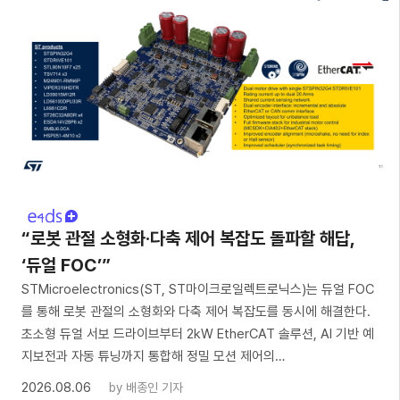
“로봇 관절 소형화·다축 제어 복잡도 돌파할 해답,
‘듀얼 FOC’”
STMicroelectronics(ST, ST마이크로일렉트로닉스)는 듀얼 FOC
를 통해 로봇 관절의 소형화와 다축 제어 복잡도를 동시에 해결한다.
초소형 듀얼 서보 드라이브부터 2kW EtherCAT 솔루션, AI 기반 예
지보전과 자동 튜닝까지 통합해 정밀 모션 제어의…
2026.08.06
by
배종인 기자