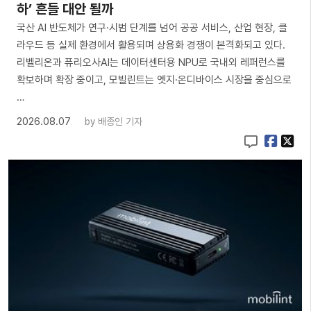
하’ 흔들 대안 될까
국산 AI 반도체가 연구·시범 단계를 넘어 공공 서비스, 산업 현장, 클
라우드 등 실제 환경에서 활용되며 상용화 경쟁이 본격화되고 있다.
리벨리온과 퓨리오사AI는 데이터센터용 NPU로 국내외 레퍼런스를
확보하며 확장 중이고, 모빌린트는 엣지·온디바이스 시장을 중심으로
…
2026.08.07
by
배종인 기자