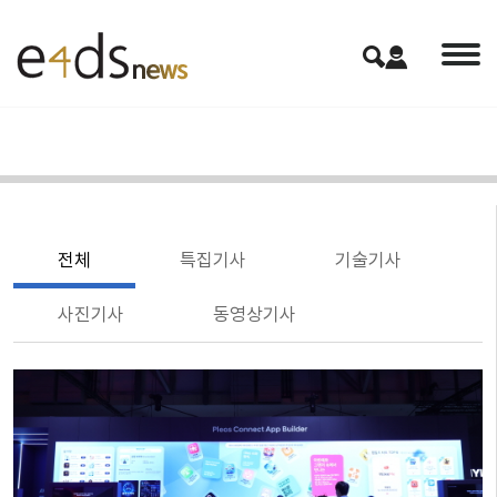
전체
특집기사
기술기사
사진기사
동영상기사