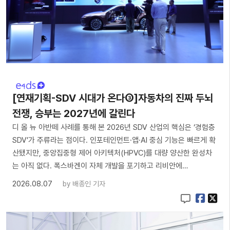
[연재기획-SDV 시대가 온다③]자동차의 진짜 두뇌
전쟁, 승부는 2027년에 갈린다
디 올 뉴 아반떼 사례를 통해 본 2026년 SDV 산업의 핵심은 ‘경험층
SDV’가 주류라는 점이다. 인포테인먼트·앱·AI 중심 기능은 빠르게 확
산됐지만, 중앙집중형 제어 아키텍처(HPVC)를 대량 양산한 완성차
는 아직 없다. 폭스바겐이 자체 개발을 포기하고 리비안에…
2026.08.07
by
배종인 기자