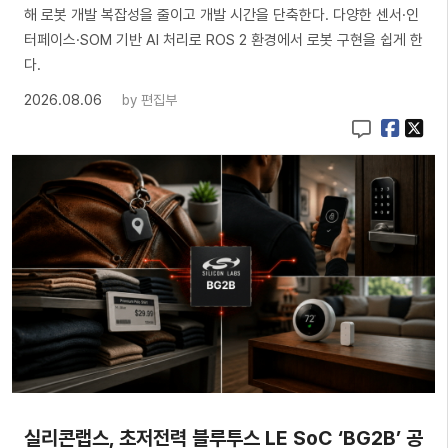
해 로봇 개발 복잡성을 줄이고 개발 시간을 단축한다. 다양한 센서·인
터페이스·SOM 기반 AI 처리로 ROS 2 환경에서 로봇 구현을 쉽게 한
다.
2026.08.06
by
편집부
실리콘랩스, 초저전력 블루투스 LE SoC ‘BG2B’ 공