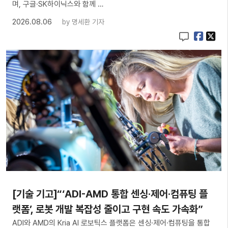
며, 구글·SK하이닉스와 함께 …
2026.08.06
by
명세환 기자
[기술 기고]“‘ADI-AMD 통합 센싱·제어·컴퓨팅 플
랫폼’, 로봇 개발 복잡성 줄이고 구현 속도 가속화”
ADI와 AMD의 Kria AI 로보틱스 플랫폼은 센싱·제어·컴퓨팅을 통합