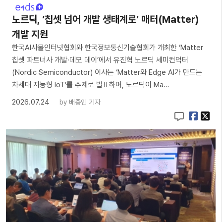
노르딕, ‘칩셋 넘어 개발 생태계로’ 매터(Matter)
개발 지원
한국AI사물인터넷협회와 한국정보통신기술협회가 개최한 ‘Matter
칩셋 파트너사 개발·데모 데이’에서 유진혁 노르딕 세미컨덕터
(Nordic Semiconductor) 이사는 ‘Matter와 Edge AI가 만드는
차세대 지능형 IoT’를 주제로 발표하며, 노르딕이 Ma…
2026.07.24
by
배종인 기자