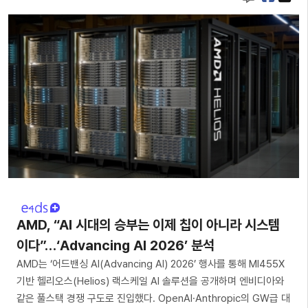
AMD, “AI 시대의 승부는 이제 칩이 아니라 시스템
이다”…‘Advancing AI 2026’ 분석
AMD는 ‘어드밴싱 AI(Advancing AI) 2026’ 행사를 통해 MI455X
기반 헬리오스(Helios) 랙스케일 AI 솔루션을 공개하며 엔비디아와
같은 풀스택 경쟁 구도로 진입했다. OpenAI·Anthropic의 GW급 대