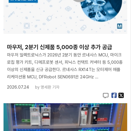
마우저, 2분기 신제품 5,000종 이상 추가 공급
마우저 일렉트로닉스가 2026년 2분기 동안 르네사스 MCU, 마이크
로칩 평가 키트, 디에프로봇 센서, 피닉스 컨택트 커넥터 등 5,000종
이상의 신제품을 신규 공급한다. 르네사스 RX14T는 모터제어 애플
리케이션용 MCU, DFRobot SEN0691은 24GHz …
2026.07.24
by
명세환 기자