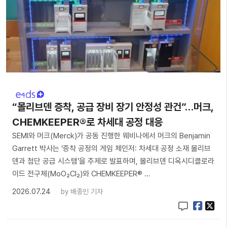
“몰리브덴 증착, 공급 장비 장기 안정성 관건”…머크,
CHEMKEEPER®로 차세대 공정 대응
SEMI와 머크(Merck)가 공동 진행한 웨비나에서 머크의 Benjamin
Garrett 박사는 ‘증착 공정의 게임 체인저: 차세대 공정 소재 몰리브
덴과 첨단 공급 시스템’을 주제로 발표하며, 몰리브덴 디옥시디클로라
이드 전구체(MoO₂Cl₂)와 CHEMKEEPER® …
2026.07.24
by
배종인 기자