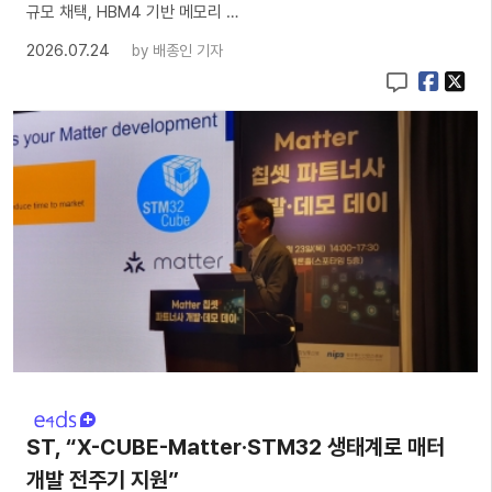
규모 채택, HBM4 기반 메모리 …
2026.07.24
by
배종인 기자
ST, “X-CUBE-Matter·STM32 생태계로 매터
개발 전주기 지원”