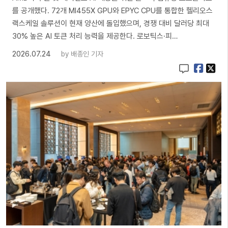
를 공개했다. 72개 MI455X GPU와 EPYC CPU를 통합한 헬리오스
랙스케일 솔루션이 현재 양산에 돌입했으며, 경쟁 대비 달러당 최대
30% 높은 AI 토큰 처리 능력을 제공한다. 로보틱스·피…
2026.07.24
by
배종인 기자