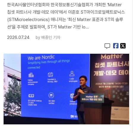
한국AI사물인터넷협회와 한국정보통신기술협회가 개최한 ‘Matter
칩셋 파트너사 개발·데모 데이’에서 이준호 ST마이크로일렉트로닉스
(STMicroelectronics) 매니저는 ‘최신 Matter 표준과 ST의 솔루
션’을 주제로 발표하며, ST가 Matter 기반 Io…
2026.07.24
by
배종인 기자