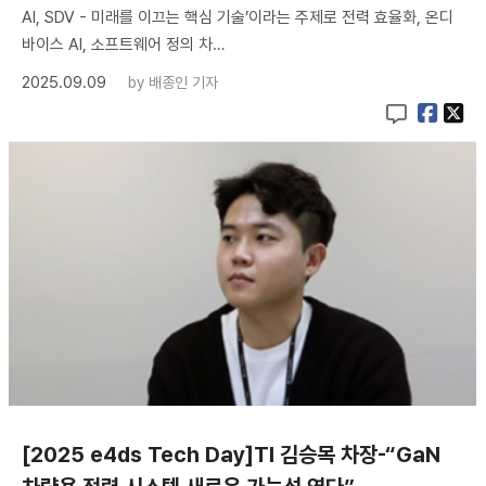
AI, SDV - 미래를 이끄는 핵심 기술’이라는 주제로 전력 효율화, 온디
바이스 AI, 소프트웨어 정의 차…
2025.09.09
by
배종인 기자
[2025 e4ds Tech Day]TI 김승목 차장-“GaN