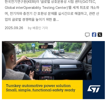
한국전기연구원(KERI)이 ‘글로벌 상호운용성 시험 센터(GiOTEC,
Global interOperability Testing Center)’를 세계 최초로 개소하
며, 전기차와 충전기 간 호환성 문제를 실시간으로 해결하고, 관련 산
업의 글로벌 경쟁력을 높이기 위한 플…
2025.09.26
by
배종인 기자