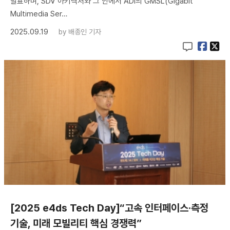
발표하며, SDV 아키텍처와 그 안에서 ADI의 GMSL(Gigabit
Multimedia Ser…
2025.09.19
by
배종인 기자
[2025 e4ds Tech Day]“고속 인터페이스·측정
기술, 미래 모빌리티 핵심 경쟁력”