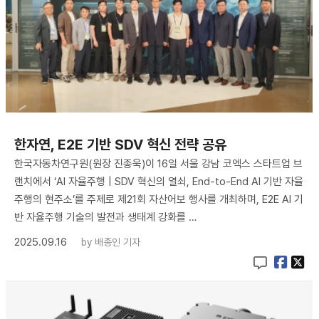
한자연, E2E 기반 SDV 혁신 전략 공유
한국자동차연구원(원장 진종욱)이 16일 서울 강남 코엑스 스타트업 브
랜치에서 ‘AI 자율주행 | SDV 혁신의 열쇠, End-to-End AI 기반 자율
주행의 현주소’를 주제로 제21회 자산어보 행사를 개최하며, E2E AI 기
반 자율주행 기술의 발전과 생태계 강화를 …
2025.09.16
by
배종인 기자