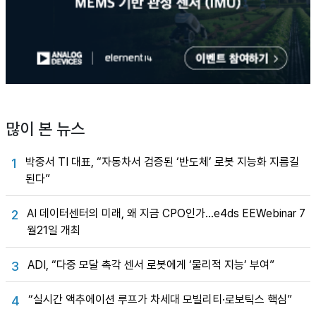
많이 본 뉴스
박중서 TI 대표, “자동차서 검증된 ‘반도체’ 로봇 지능화 지름길
1
된다”
AI 데이터센터의 미래, 왜 지금 CPO인가…e4ds EEWebinar 7
2
월21일 개최
ADI, “다중 모달 촉각 센서 로봇에게 ‘물리적 지능’ 부여”
3
“실시간 액추에이션 루프가 차세대 모빌리티·로보틱스 핵심”
4