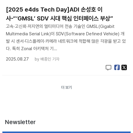
[2025 e4ds Tech Day]ADI 손성호 이
사-“‘GMSL’ SDV 시대 핵심 인터페이스 부상”
고속·고신뢰·저지연의 멀티미디어 전송 기술인 GMSL(Gigabit
Multimedia Serial Link)이 SDV(Software Defined Vehicle) 개
발 시 센서·디스플레이·카메라 네트워크에 적합해 많은 각광을 받고 있
다. 특히 Zonal 아키텍처 기…
2025.08.27
by
배종인 기자
더 보기
Newsletter