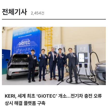
전체기사
2,454
건
KERI, 세계 최초 ‘GiOTEC’ 개소…전기차 충전 오류
상시 해결 플랫폼 구축