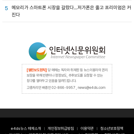
메모리가 스마트폰 시장을 갈랐다…저가폰은 줄고 프리미엄은 커
5
진다
[열린보도원칙]
당 매체는 독자와 취재원 등 뉴스이용자의 권리
보장을 위해 반론이나 정정보도, 추후보도를 요청할 수 있는
창구를 열어두고 있음을 알려드립니다.
고충처리인 배종인 02-866-9957 , news@e4ds.com
e4ds뉴스 매체소개
개인정보취급방침
이용약관
청소년보호정책