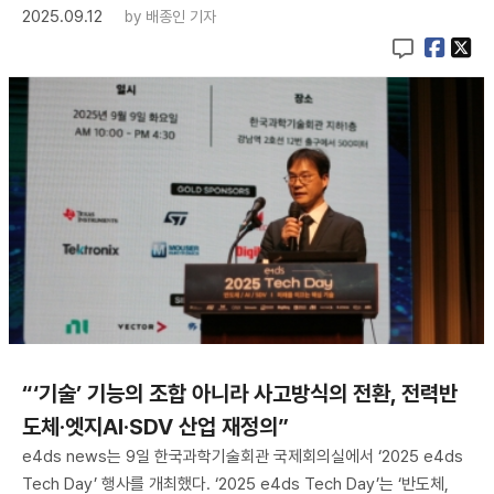
2025.09.12
by
배종인 기자
“‘기술’ 기능의 조합 아니라 사고방식의 전환, 전력반
도체·엣지AI·SDV 산업 재정의”
e4ds news는 9일 한국과학기술회관 국제회의실에서 ‘2025 e4ds
Tech Day’ 행사를 개최했다. ‘2025 e4ds Tech Day’는 ‘반도체,