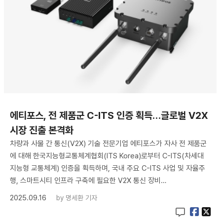
에티포스, 전 제품군 C-ITS 인증 획득…글로벌 V2X
시장 진출 본격화
차량과 사물 간 통신(V2X) 기술 전문기업 에티포스가 자사 전 제품군
에 대해 한국지능형교통체계협회(ITS Korea)로부터 C-ITS(차세대
지능형 교통체계) 인증을 획득하며, 국내 주요 C-ITS 사업 및 자율주
행, 스마트시티 인프라 구축에 필요한 V2X 통신 장비…
2025.09.16
by
명세환 기자