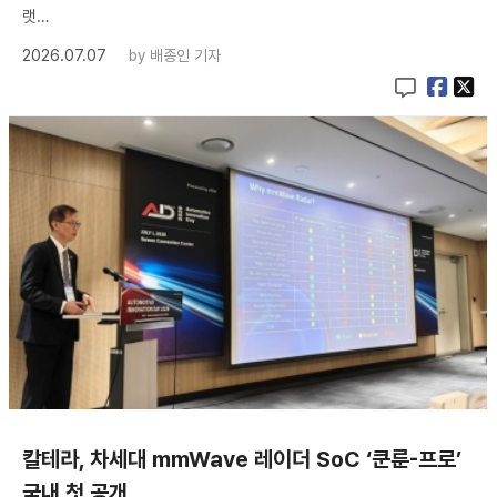
랫…
2026.07.07
by
배종인 기자
칼테라, 차세대 mmWave 레이더 SoC ‘쿤룬-프로’
국내 첫 공개