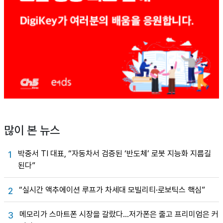
많이 본 뉴스
박중서 TI 대표, “자동차서 검증된 ‘반도체’ 로봇 지능화 지름길
1
된다”
“실시간 액추에이션 루프가 차세대 모빌리티·로보틱스 핵심”
2
메모리가 스마트폰 시장을 갈랐다…저가폰은 줄고 프리미엄은 커
3