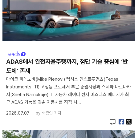
ADAS에서 완전자율주행까지, 첨단 기술 중심에 ‘반
도체’ 존재
마이크 피에노비(Mike Pienovi) 텍사스 인스트루먼츠(Texas
Instruments, TI) 고성능 프로세서 부문 총괄사장과 스네하 나르나카
지(Sneha Narnakaje) TI 자동차 레이더 센서 비즈니스 매니저가 최
근 ADAS 기능을 갖춘 자동차를 직접 시…
2026.07.07
by
배종인 기자