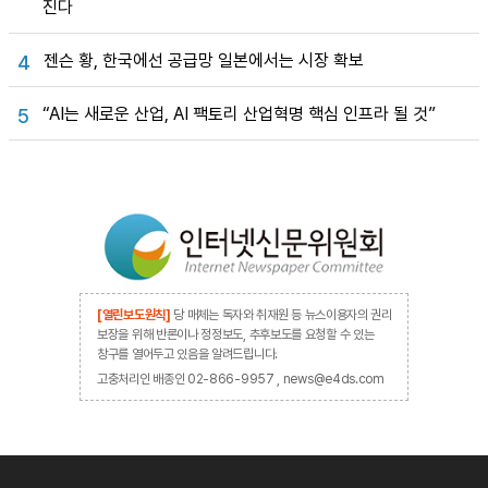
진다
젠슨 황, 한국에선 공급망 일본에서는 시장 확보
4
“AI는 새로운 산업, AI 팩토리 산업혁명 핵심 인프라 될 것”
5
[열린보도원칙]
당 매체는 독자와 취재원 등 뉴스이용자의 권리
보장을 위해 반론이나 정정보도, 추후보도를 요청할 수 있는
창구를 열어두고 있음을 알려드립니다.
고충처리인 배종인 02-866-9957 , news@e4ds.com