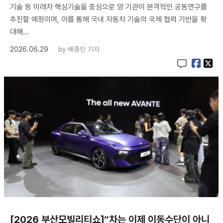
기술 등 미래차 핵심기술을 중심으로 양 기관이 본격적인 공동연구를
추진할 예정이며, 이를 통해 국내 자동차 기술의 국제 협력 기반을 확
대해…
2026.06.29
by
배종인 기자
[2026 부산모빌리티쇼]“차는 이제 이동수단이 아니