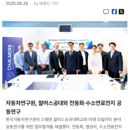
2026.06.29
by
배종인 기자
자동차연구원, 찰머스공대와 전동화·수소연료전지 공
동연구
한국자동차연구원이 스웨덴 찰머스공과대학교와 미래 모빌리티 분야
공동연구를 위한 업무협약을 체결했다. 전동화, 열관리, 수소연료전지