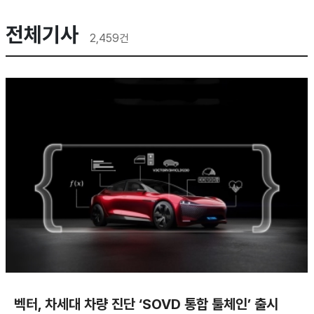
전체기사
2,459
건
벡터, 차세대 차량 진단 ‘SOVD 통합 툴체인’ 출시