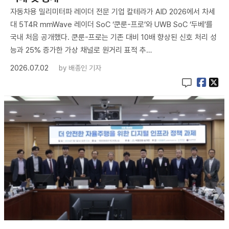
자동차용 밀리미터파 레이더 전문 기업 칼테라가 AID 2026에서 차세
대 5T4R mmWave 레이더 SoC ‘쿤룬-프로’와 UWB SoC ‘두베’를
국내 처음 공개했다. 쿤룬-프로는 기존 대비 10배 향상된 신호 처리 성
능과 25% 증가한 가상 채널로 원거리 표적 추…
2026.07.02
by
배종인 기자