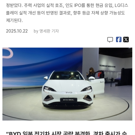
정받았다. 주력 사업의 실적 호조, 인도 IPO를 통한 현금 유입, LG디스
플레이 실적 개선 등이 반영된 결과로, 향후 등급 자체 상향 가능성도
제기된다.
2025.10.22
by
명세환 기자
“BYD 일본 전기차 시장 공략 본격화, 경차 출시가 승