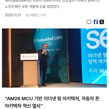
베리(BlackBerry) 자회사 QNX(지사장 김성철)가 차세대 임베디드
소프트웨어 공동 개발에 손을 맞잡았다.
2025.11.21
by
배종인 기자
“AM26 MCU 기반 이더넷 링 아키텍처, 자동차 존
아키텍처 혁신 열쇠”