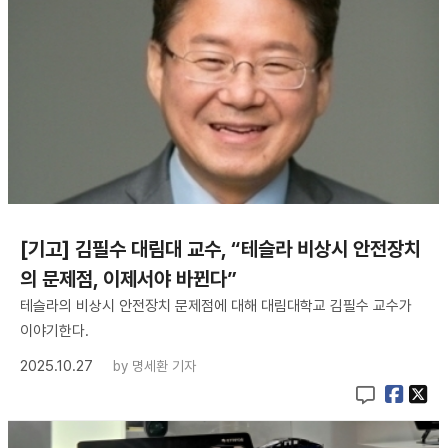
[기고] 김필수 대림대 교수, “테슬라 비상시 안전장치
의 문제점, 이제서야 바뀐다”
테슬라의 비상시 안전장치 문제점에 대해 대림대학교 김필수 교수가
이야기한다.
2025.10.27
by
명세환 기자