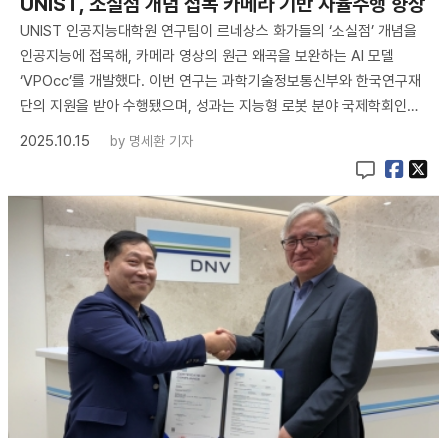
UNIST, 소실점 개념 접목 카메라 기반 자율주행 향상
UNIST 인공지능대학원 연구팀이 르네상스 화가들의 ‘소실점’ 개념을
인공지능에 접목해, 카메라 영상의 원근 왜곡을 보완하는 AI 모델
‘VPOcc’를 개발했다. 이번 연구는 과학기술정보통신부와 한국연구재
단의 지원을 받아 수행됐으며, 성과는 지능형 로봇 분야 국제학회인…
2025.10.15
by
명세환 기자