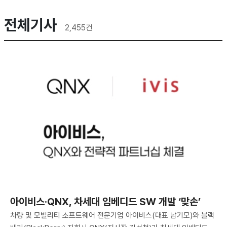
전체기사
2,455
건
아이비스·QNX, 차세대 임베디드 SW 개발 ‘맞손’
차량 및 모빌리티 소프트웨어 전문기업 아이비스(대표 남기모)와 블랙