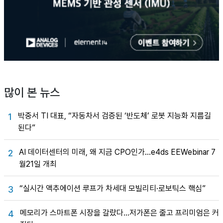
많이 본 뉴스
박중서 TI 대표, “자동차서 검증된 ‘반도체’ 로봇 지능화 지름길
1
된다”
AI 데이터센터의 미래, 왜 지금 CPO인가…e4ds EEWebinar 7
2
월21일 개최
“실시간 액추에이션 루프가 차세대 모빌리티·로보틱스 핵심”
3
메모리가 스마트폰 시장을 갈랐다…저가폰은 줄고 프리미엄은 커
4