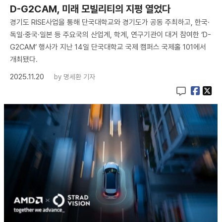
D-G2CAM, 미래 모빌리티의 지평 열었다
경기도 RISE사업을 통해 단국대학교와 경기도가 공동 주최하고, 한국·
독일·중국·일본 등 주요국의 산업계, 학계, 연구기관이 대거 참여한 ‘D-
G2CAM’ 행사가 지난 14일 단국대학교 국제 캠퍼스 국제홀 101에서
개최됐다.
2025.11.20
by
명세환 기자