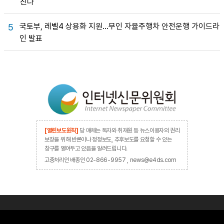
진다
국토부, 레벨4 상용화 지원…무인 자율주행차 안전운행 가이드라
5
인 발표
[열린보도원칙]
당 매체는 독자와 취재원 등 뉴스이용자의 권리
보장을 위해 반론이나 정정보도, 추후보도를 요청할 수 있는
창구를 열어두고 있음을 알려드립니다.
고충처리인 배종인 02-866-9957 , news@e4ds.com