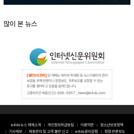
많이 본 뉴스
[열린보도원칙]
당 매체는 독자와 취재원 등 뉴스이용자의 권리
보장을 위해 반론이나 정정보도, 추후보도를 요청할 수 있는
창구를 열어두고 있음을 알려드립니다.
고충처리인 배종인 02-866-9957 , news@e4ds.com
e4ds뉴스 매체소개
개인정보취급방침
이용약관
청소년보호정책
기사제보
제휴문의 및 고객 불만 신고
e4ds윤리강령
정정·반론보도