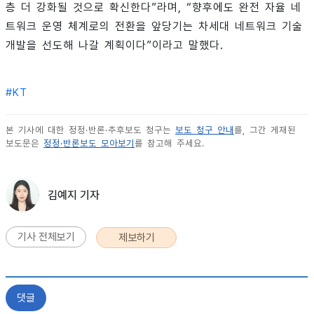
층 더 강화될 것으로 확신한다”라며, “향후에도 완전 자율 네
트워크 운영 체계로의 전환을 앞당기는 차세대 네트워크 기술
개발을 선도해 나갈 계획이다”이라고 말했다.
#
KT
본 기사에 대한 정정·반론·추후보도 청구는
보도 청구 안내
를, 그간 게재된
보도문은
정정·반론보도 모아보기
를 참고해 주세요.
김예지 기자
기사 전체보기
제보하기
댓글