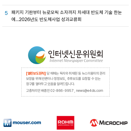
패키지 기판부터 뉴로모픽 소자까지 차세대 반도체 기술 한눈
5
에…2026년도 반도체사업 성과교류회
[열린보도원칙]
당 매체는 독자와 취재원 등 뉴스이용자의 권리
보장을 위해 반론이나 정정보도, 추후보도를 요청할 수 있는
창구를 열어두고 있음을 알려드립니다.
고충처리인 배종인 02-866-9957 , news@e4ds.com