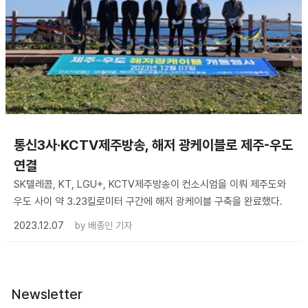
통신3사·KCTV제주방송, 해저 광케이블로 제주-우도
연결
SK텔레콤, KT, LGU+, KCTV제주방송이 컨소시엄을 이뤄 제주도와
우도 사이 약 3.23킬로미터 구간에 해저 광케이블 구축을 완료했다.
2023.12.07
by
배종인 기자
Newsletter