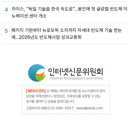
자이스, “독일 기술을 한국 속도로”…용인에 첫 글로벌 반도체 이
4
노베이션 센터 개소
패키지 기판부터 뉴로모픽 소자까지 차세대 반도체 기술 한눈
5
에…2026년도 반도체사업 성과교류회
[열린보도원칙]
당 매체는 독자와 취재원 등 뉴스이용자의 권리
보장을 위해 반론이나 정정보도, 추후보도를 요청할 수 있는
창구를 열어두고 있음을 알려드립니다.
고충처리인 배종인 02-866-9957 , news@e4ds.com