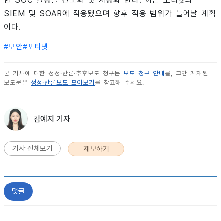
한 SOC 활동을 간소화 및 자동화 한다. 이는 포티넷의
SIEM 및 SOAR에 적용됐으며 향후 적용 범위가 늘어날 계획
이다.
#
보안
#
포티넷
본 기사에 대한 정정·반론·추후보도 청구는
보도 청구 안내
를, 그간 게재된
보도문은
정정·반론보도 모아보기
를 참고해 주세요.
김예지 기자
기사 전체보기
제보하기
댓글