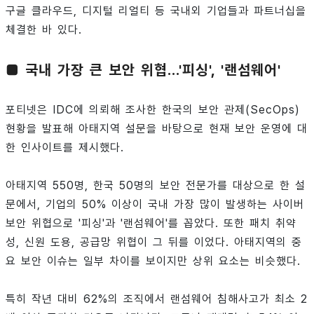
구글 클라우드, 디지털 리얼티 등 국내외 기업들과 파트너십을
체결한 바 있다.
■ 국내 가장 큰 보안 위협...'피싱', '랜섬웨어'
포티넷은 IDC에 의뢰해 조사한 한국의 보안 관제(SecOps)
현황을 발표해 아태지역 설문을 바탕으로 현재 보안 운영에 대
한 인사이트를 제시했다.
아태지역 550명, 한국 50명의 보안 전문가를 대상으로 한 설
문에서, 기업의 50% 이상이 국내 가장 많이 발생하는 사이버
보안 위협으로 '피싱'과 '랜섬웨어'를 꼽았다. 또한 패치 취약
성, 신원 도용, 공급망 위협이 그 뒤를 이었다. 아태지역의 중
요 보안 이슈는 일부 차이를 보이지만 상위 요소는 비슷했다.
특히 작년 대비 62%의 조직에서 랜섬웨어 침해사고가 최소 2