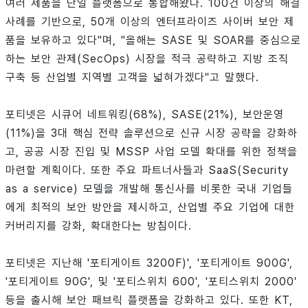
여러 제품을 단일 플랫폼으로 통합해왔다. 100건 이상의 해결
사례를 기반으로, 50개 이상의 엔터프라이즈 사이버 보안 제
품을 보유하고 있다"며, "올해는 SASE 및 SOAR를 중심으로
하는 보안 관제(SecOps) 시장을 적극 공략하고 지방 조직
구축 등 산업별 지역별 고객을 넓혀가겠다"고 말했다.
포티넷은 시큐어 네트워킹(68%), SASE(21%), 보안운영
(11%)을 3대 핵심 전략 솔루션으로 신규 시장 공략을 강화하
고, 공공 시장 진입 및 MSSP 사업 모델 확대를 위한 정책을
마련할 계획이다. 또한 주요 파트너사들과 SaaS(Security
as a service) 모델을 개발해 통신사를 비롯한 국내 기업들
에게 최적의 보안 방안을 제시하고, 산업별 주요 기업에 대한
커버리지를 강화, 확대한다는 방침이다.
포티넷은 지난해 '포티게이트 3200F)', '포티게이트 900G',
'포티게이트 90G', 및 '포티스위치 600', '포티스위치 2000'
등을 출시해 보안 패브릭 플랫폼을 강화하고 있다. 또한 KT,