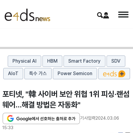
Physical AI
HBM
Smart Factory
SDV
AIoT
특수 가스
Power Semicon
포티넷, "韓 사이버 보안 위협 1위 피싱·랜섬
웨어...해결 방법은 자동화"
기사입력
2024.03.06
15:33