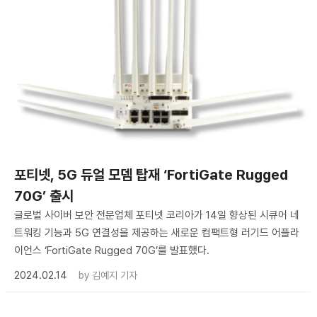
포티넷, 5G 듀얼 모뎀 탑재 ‘FortiGate Rugged
70G’ 출시
글로벌 사이버 보안 전문업체 포티넷 코리아가 14일 향상된 시큐어 네
트워킹 기능과 5G 연결성을 제공하는 새로운 컴팩트형 러기드 어플라
이언스 ‘FortiGate Rugged 70G’를 발표했다.
2024.02.14
by
김예지 기자