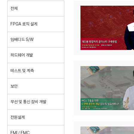
전체
FPGA 로직 설계
임베디드 S/W
하드웨어 개발
테스트 및 계측
보안
무선 및 통신 장비 개발
전원설계
EMI / EMC