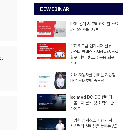
EEWEBINAR
ESS 설계 시 고려해야 할 주요
과제와 기술 포인트
2026 고급 엔지니어 실무
마스터 클래스 - 저잡음/저전력
회로 이해 및 고급 응용 회로
c,
설계
미래 자동차를 밝히는 지능형
LED 실내조명 솔루션
Isolated DC-DC 컨버터
토폴로지 분석 및 최적의 선택
가이드
다양한 입력소스 기반 전력
시스템의 신뢰성을 높이는 ADI