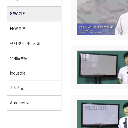
S/W 기초
H/W 이론
센서 및 컨버터 기술
업계트렌드
Industrial
기타기술
Automotive