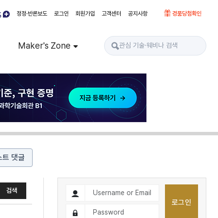
정정·반론보도
로그인
회원가입
고객센터
공지사항
경품당첨확인
Maker's Zone
스트 댓글
로그인