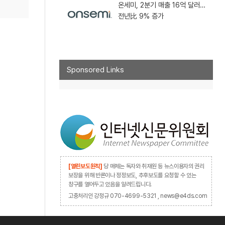
온세미, 2분기 매출 16억 달러…
전년比 9% 증가
Sponsored Links
[열린보도원칙]
당 매체는 독자와 취재원 등 뉴스이용자의 권리
보장을 위해 반론이나 정정보도, 추후보도를 요청할 수 있는
창구를 열어두고 있음을 알려드립니다.
고충처리인 강정규 070-4699-5321 , news@e4ds.com