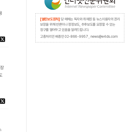
용
[열린보도원칙]
당 매체는 독자와 취재원 등 뉴스이용자의 권리
보장을 위해 반론이나 정정보도, 추후보도를 요청할 수 있는
창구를 열어두고 있음을 알려드립니다.
고충처리인 배종인 02-866-9957 , news@e4ds.com
확장
도
스