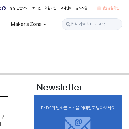
정정·반론보도
로그인
회원가입
고객센터
공지사항
경품당첨확인
Maker's Zone
Newsletter
E4DS의 발빠른 소식을 이메일로 받아보세요
 구
서