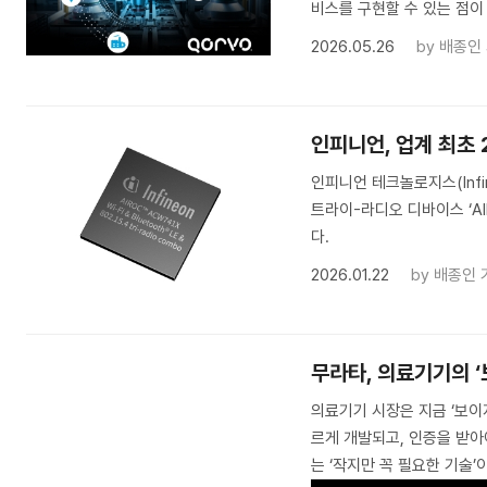
비스를 구현할 수 있는 점이
2026.05.26
by
배종인
인피니언, 업계 최초 
인피니언 테크놀로지스(Infine
트라이-라디오 디바이스 ‘AI
다.
2026.01.22
by
배종인 
무라타, 의료기기의 
의료기기 시장은 지금 ‘보이지
르게 개발되고, 인증을 받아
는 ‘작지만 꼭 필요한 기술