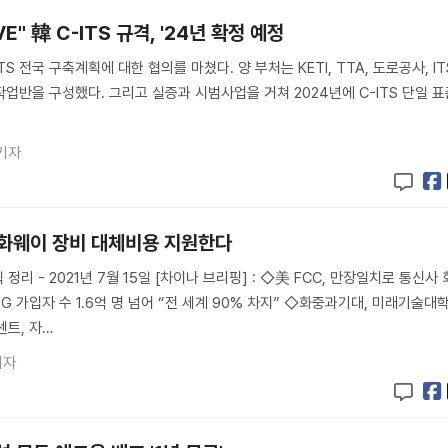
VE" 韓 C-ITS 규격, '24년 확정 예정
 전국 구축계획에 대한 협의를 마쳤다. 양 부처는 KETI, TTA, 도로공사, IT
작업반을 구성했다. 그리고 실증과 시범사업을 거쳐 2024년에 C-ITS 단일 
기자
, 화웨이 장비 대체비용 지원한다
식 정리 - 2021년 7월 15일 [차이나 브리핑] : ◇美 FCC, 만장일치로 통신사 
G 가입자 수 1.6억 명 넘어 “전 세계 90% 차지” ◇화중과기대, 미래기술대
트, 자…
기자