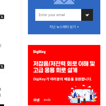
지난 뉴스레터 보기 +
T
있
빠
제