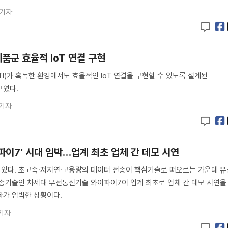
 기자
™ 제품군 효율적 IoT 연결 구현
I)가 혹독한 환경에서도 효율적인 IoT 연결을 구현할 수 있도록 설계된
선보였다.
 기자
파이7’ 시대 임박…업계 최초 업체 간 데모 시연
 있다. 초고속·저지연·고용량의 데이터 전송이 핵심기술로 떠오르는 가운데 유
송기술인 차세대 무선통신기술 와이파이7이 업계 최초로 업체 간 데모 시연을
화가 임박한 상황이다.
기자