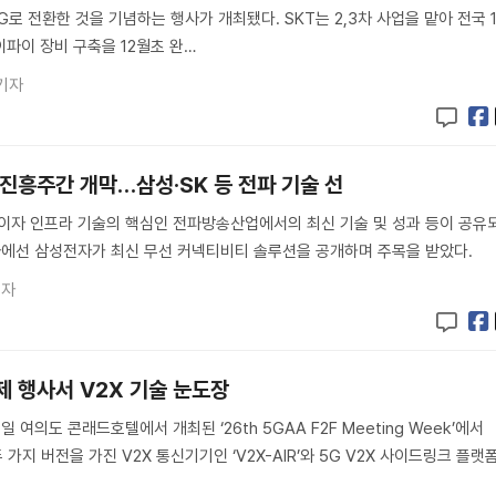
로 전환한 것을 기념하는 행사가 개최됐다. SKT는 2,3차 사업을 맡아 전국 
파이 장비 구축을 12월초 완…
기자
 진흥주간 개막…삼성·SK 등 전파 기술 선
술이자 인프라 기술의 핵심인 전파방송산업에서의 최신 기술 및 성과 등이 공유
사에선 삼성전자가 최신 무선 커넥티비티 솔루션을 공개하며 주목을 받았다.
기자
제 행사서 V2X 기술 눈도장
 여의도 콘래드호텔에서 개최된 ‘26th 5GAA F2F Meeting Week’에서
X 두 가지 버전을 가진 V2X 통신기기인 ‘V2X-AIR’와 5G V2X 사이드링크 플랫