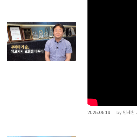
2025.05.14
by
명세환