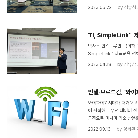
2023.05.22
by
성유창
TI, SimpleLink
텍사스 인스트루먼트(이하 T
SimpleLink™ 제품군을 
2023.04.18
by
성유창
인텔·브로드컴, ‘와이
와이파이7 시대가 다가오고
에 필적하는 무선 데이터 전
공적으로 마치며 기술 상용
2022.09.13
by
명세환 