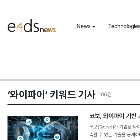
News
Technologie
‘와이파이’ 키워드 기사
106
건
코보, 와이파이 기반
코보(Qorvo)가 기업용 와
축할 수 있는 기술을 공개하