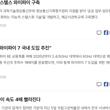
교 스텔스 와이파이 구축
)이 과학기술정보통신부와 정보통신기획평가원의 지원을 받아 ‘공공 업무·임무
화하는 지능적 스텔스화 기술’을 개발하고, 해군사관학교에 구축했다.
 기자
 와이파이 7 국내 도입 추진”
 6E 상용화를 위해 2020년부터 2.4/5GHz 대역에서 6GHz 대역으로 
용 무선국 주파수 재배치를 완료했으며, 이와 함께 와이파이 7 도입을 위한 제
 기자
이 속도 4배 빨라진다
 기관과 업계가 참여한 가운데 지난 5일 국립고궁박물관 내에서 전국 시내버