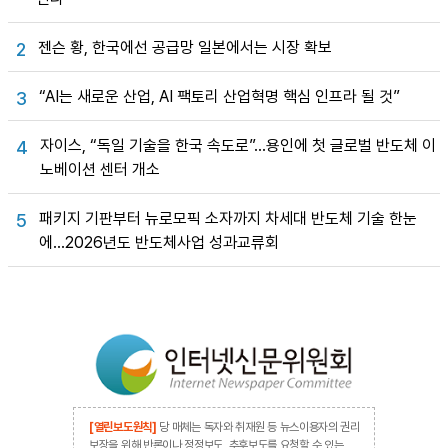
젠슨 황, 한국에선 공급망 일본에서는 시장 확보
2
“AI는 새로운 산업, AI 팩토리 산업혁명 핵심 인프라 될 것”
3
자이스, “독일 기술을 한국 속도로”…용인에 첫 글로벌 반도체 이
4
노베이션 센터 개소
패키지 기판부터 뉴로모픽 소자까지 차세대 반도체 기술 한눈
5
에…2026년도 반도체사업 성과교류회
[열린보도원칙]
당 매체는 독자와 취재원 등 뉴스이용자의 권리
보장을 위해 반론이나 정정보도, 추후보도를 요청할 수 있는