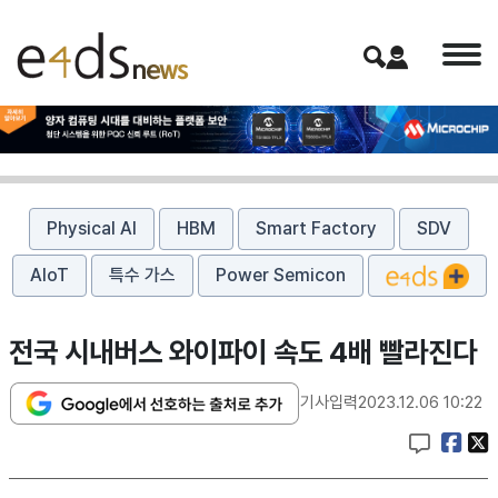
Physical AI
HBM
Smart Factory
SDV
AIoT
특수 가스
Power Semicon
전국 시내버스 와이파이 속도 4배 빨라진다
기사입력
2023.12.06 10:22