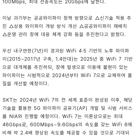
100Mbps, 최대 전송속도는 20Gbps에 달한다.
이날 과기부는 공공와이파이 정책 방향으로 △신기술 적용 추
진 △상용 와이파이 개방 방식 개선 △공공와이파이 재배치
△운영 관리 장애 대응 체계 강화 등을 추진한다고 밝혔다.
우선 내구연한(7년)이 경과된 WiFi 4·5 기반의 노후 와이파
이(2015~2017년 구축, 1.4만대)는 2025년 중 WiFi 7 기반
으로 대개체를 추진하되, 장애 발생으로 이용에 불편이 있는
와이파이는 시범적으로 2024년부터 WiFi 7으로 교체하여 품
질을 개선할 예정이다.
SKT는 2024년 WiFi 7의 전 세계 표준이 완성된 이후, 해당
기술을 활용한 5G 와이파이 공유기(AP) 개발 및 시범 서비스
를 NIA와 진행할 예정이다. WiFi 7는 이론상으로는 최대
46Gbps로, 600Mbps~9.6Gbps의 속도를 갖는 WiFi 6에
비해 약 2.4배 향상된 속도를 제공할 수 있을 것으로 기대되