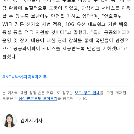
이파이는 국민들이 데이터를 무료로 이용할 수 있어 통신비 부
담 완화에 실질적으로 도움이 되었고, 안심하고 서비스를 이용
할 수 있도록 보안에도 만전을 기하고 있다”며, “앞으로도
WiFi 7 등 신기술 시범 적용, 10G 유선 네트워크 기반 백홀
증설 등을 적극 지원할 것이다”고 말했다. “특히 공공와이파이
운영 및 장애 대응에 대한 관리 강화를 통해 국민들이 안정적
으로 공공와이파이 서비스를 제공받도록 만전을 기하겠다”고
밝혔다.
#
5G
#
와이파이
#
과기부
본 기사에 대한 정정·반론·추후보도 청구는
보도 청구 안내
를, 그간 게재된
보도문은
정정·반론보도 모아보기
를 참고해 주세요.
김예지 기자