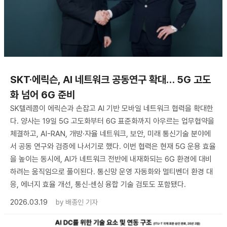
SKT·에릭슨, AI 네트워크 공동연구 확대… 5G 고도
화 넘어 6G 준비
SK텔레콤이 에릭슨과 손잡고 AI 기반 모바일 네트워크 협력을 확대한
다. 양사는 19일 5G 고도화부터 6G 표준화까지 아우르는 업무협약을
체결하고, AI-RAN, 개방·자율 네트워크, 보안, 미래 통신기술 분야에
서 공동 연구와 검증에 나서기로 했다. 이번 협력은 현재 5G 운용 효율
을 높이는 동시에, AI가 네트워크 전반에 내재화되는 6G 환경에 대비
하려는 움직임으로 풀이된다. 통신망 운영 자동화와 멀티벤더 환경 대
응, 에너지 효율 개선, 통신·센싱 융합 기술 검토도 포함됐다.
2026.03.19
by
배종인 기자