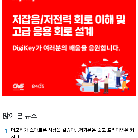
많이 본 뉴스
메모리가 스마트폰 시장을 갈랐다…저가폰은 줄고 프리미엄은 커
1
진다