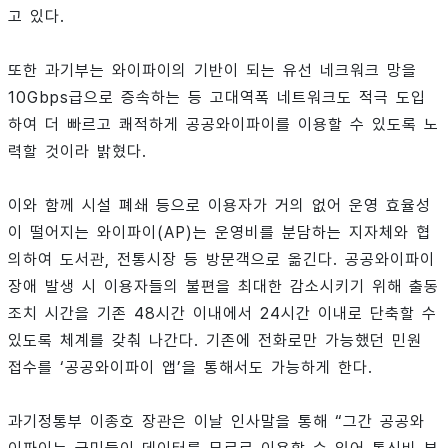
고 있다.
또한 과기부는 와이파이의 기반이 되는 유선 네크워크 망을
10Gbps급으로 증속하는 등 고대역폭 네트워크도 적극 도입
하여 더 빠르고 쾌적하게 공공와이파이를 이용할 수 있도록 노
력할 것이라 밝혔다.
이와 함께 시설 폐쇄 등으로 이용자가 거의 없어 운영 효율성
이 떨어지는 와이파이(AP)는 운영비를 분담하는 지자체와 협
의하여 도서관, 전통시장 등 방문객으로 옮긴다. 공공와이파이
장애 발생 시 이용자들의 불편을 최대한 감소시키기 위해 출동
조치 시간을 기존 48시간 이내에서 24시간 이내로 단축할 수
있도록 체계를 갖춰 나간다. 기존에 전화로만 가능했던 민원
접수를 ‘공공와이파이 앱’을 통해서도 가능하게 한다.
과기정통부 이종호 장관은 이날 인사말을 통해 “그간 공공와