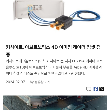
키사이트, 아브로보틱스 4D 이미징 레이더 칩셋 검
증
키사이트테크놀로지스(이하 키사이트)는 자사 E8719A 레이더 표적
솔루션(RTS)이 아브로보틱스의 자동차 부문용 Arbe 4D 이미징 레
이더 칩셋의 테스트 수단으로 채택되었다고 7일 전했다.
2024.02.07
by
성유창 기자