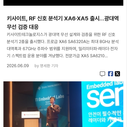
키사이트, RF 신호 분석기 XA6·XA5 출시…광대역
무선 검증 대응
키사이트테크놀로지스가 광대역 무선 설계와 검증을 위한 RF 신호
분석기 2종을 출시했다. 프로급 XA6 SA6320A는 최대 8GHz 분석
대역폭과 67GHz 주파수 범위를 지원하며, 밀리미터파·레이더·전자
기 스펙트럼 운용 분야를 겨냥했다. 전문가급 XA5 SA6210…
2026.06.09
by
명세환 기자