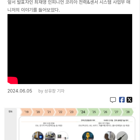
앞서 발표자인 최재영 인피니언 코리아 전력&센서 시스템 사업부 매
니저의 이야기를 들어보았다.
2024.06.05
by
성유창 기자