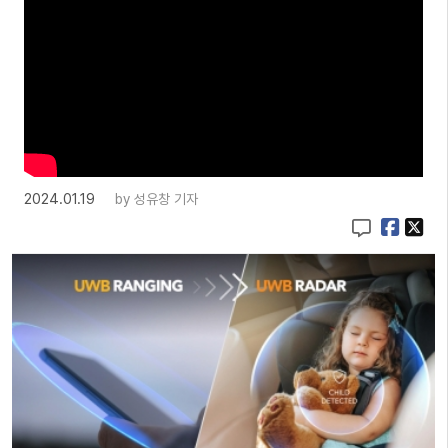
2024.01.19
by
성유창 기자