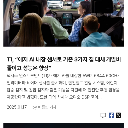
TI, “에지 AI 내장 센서로 기존 3가지 칩 대체 개발비
줄이고 성능은 향상”
텍사스 인스트루먼트(TI)가 에지 AI를 내장한 AWRL6844 60GHz
밀리미터파 레이더 센서를 출시하며, 안전벨트 알림 시스템, 어린이
탑승 감지 및 침입 감지와 같은 기능을 지원해 더 안전한 주행 환경을
제공한다고 밝혔다. 또한 TI의 차세대 오디오 DSP 코어…
2025.01.17
by
배종인 기자