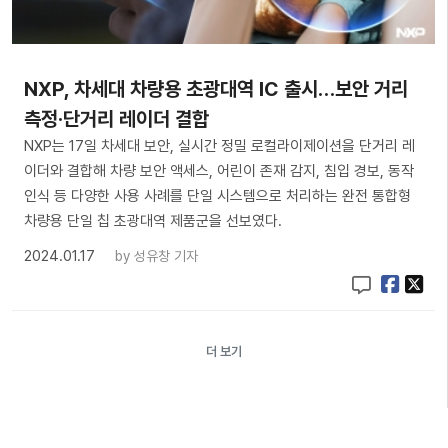
NXP, 차세대 차량용 초광대역 IC 출시…보안 거리
측정·단거리 레이더 결합
NXP는 17일 차세대 보안, 실시간 정밀 로컬라이제이션을 단거리 레
이더와 결합해 차량 보안 액세스, 어린이 존재 감지, 침입 경보, 동작
인식 등 다양한 사용 사례를 단일 시스템으로 처리하는 완전 통합형
차량용 단일 칩 초광대역 제품군을 선보였다.
2024.01.17
by
성유창 기자
더 보기