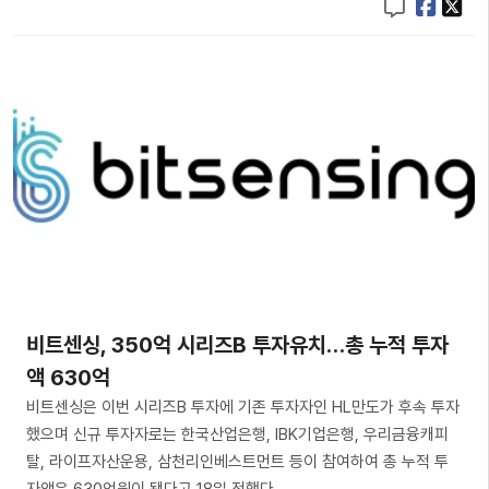
비트센싱, 350억 시리즈B 투자유치…총 누적 투자
액 630억
비트센싱은 이번 시리즈B 투자에 기존 투자자인 HL만도가 후속 투자
했으며 신규 투자자로는 한국산업은행, IBK기업은행, 우리금융캐피
탈, 라이프자산운용, 삼천리인베스트먼트 등이 참여하여 총 누적 투
자액은 630억원이 됐다고 18일 전했다.