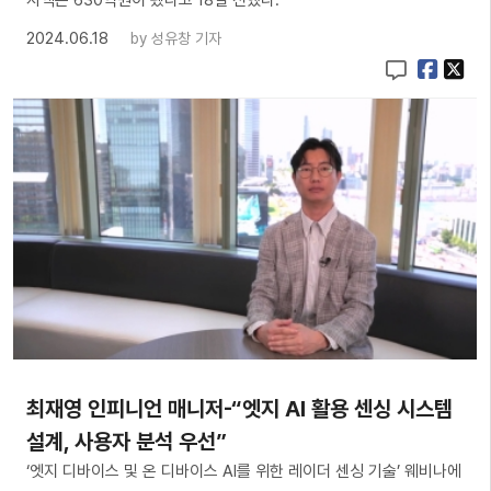
2024.06.18
by
성유창 기자
최재영 인피니언 매니저-“엣지 AI 활용 센싱 시스템
설계, 사용자 분석 우선”
‘엣지 디바이스 및 온 디바이스 AI를 위한 레이더 센싱 기술’ 웨비나에