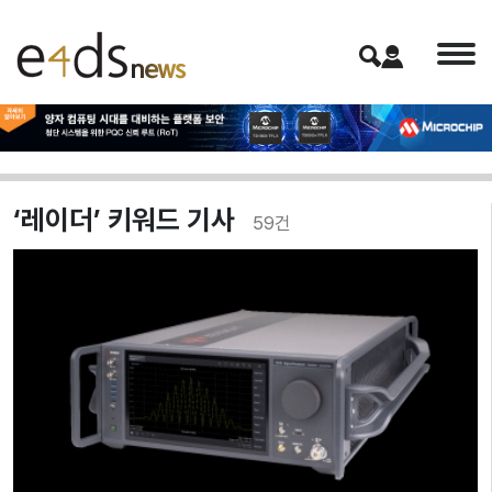
‘레이더’ 키워드 기사
59
건