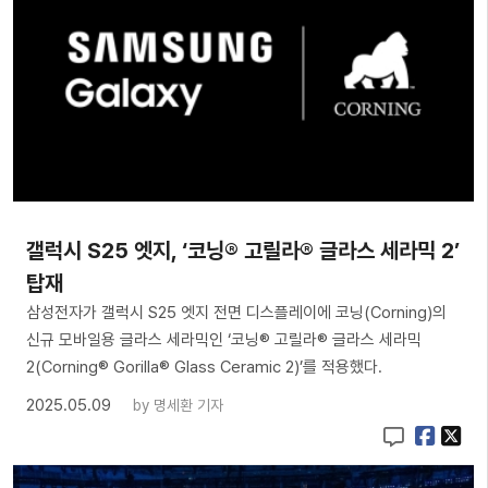
갤럭시 S25 엣지, ‘코닝® 고릴라® 글라스 세라믹 2’
탑재
삼성전자가 갤럭시 S25 엣지 전면 디스플레이에 코닝(Corning)의
신규 모바일용 글라스 세라믹인 ‘코닝® 고릴라® 글라스 세라믹
2(Corning® Gorilla® Glass Ceramic 2)’를 적용했다.
2025.05.09
by
명세환 기자