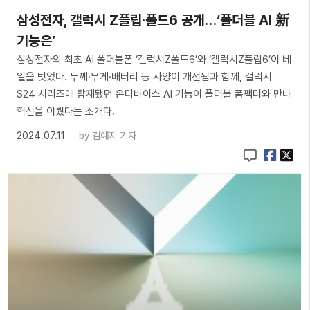
삼성전자, 갤럭시 Z플립·폴드6 공개…‘폴더블 AI 新
기능은’
삼성전자의 최초 AI 폴더블폰 ‘갤럭시Z폴드6’와 ‘갤럭시Z플립6’이 베
일을 벗었다. 두께·무게·배터리 등 사양이 개선됨과 함께, 갤럭시
S24 시리즈에 탑재됐던 온디바이스 AI 기능이 폴더블 폼팩터와 만나
혁신을 이뤘다는 소개다.
2024.07.11
by
김예지 기자