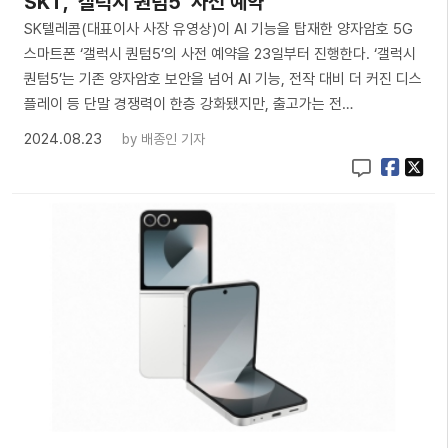
SKT, ‘갤럭시 퀀텀5’ 사전 예약
SK텔레콤(대표이사 사장 유영상)이 AI 기능을 탑재한 양자암호 5G
스마트폰 ‘갤럭시 퀀텀5’의 사전 예약을 23일부터 진행한다. ‘갤럭시
퀀텀5’는 기존 양자암호 보안을 넘어 AI 기능, 전작 대비 더 커진 디스
플레이 등 단말 경쟁력이 한층 강화됐지만, 출고가는 전…
2024.08.23
by
배종인 기자