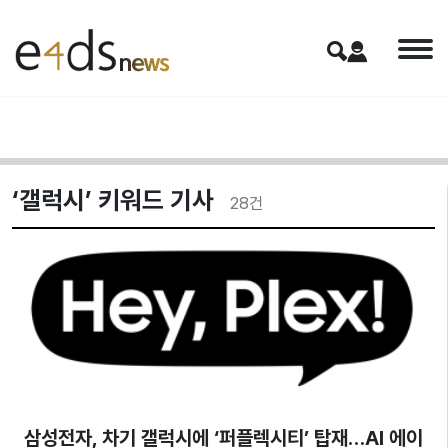
‘갤럭시’ 키워드 기사
28
건
삼성전자, 차기 갤럭시에 ‘퍼플렉시티’ 탑재…AI 에이