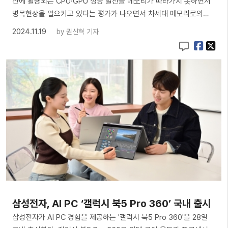
산에 활용되는 CPU·GPU 성능 발전을 메모리가 따라가지 못하면서
병목현상을 일으키고 있다는 평가가 나오면서 차세대 메모리로의…
2024.11.19
by
권신혁 기자
삼성전자, AI PC ‘갤럭시 북5 Pro 360’ 국내 출시
삼성전자가 AI PC 경험을 제공하는 '갤럭시 북5 Pro 360'을 28일