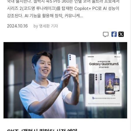
국내 출시한다. 갤럭시 북5 Pro 360은 인텔 코어 울트라 프로세서
시리즈 2(코드명 루나레이크)를 탑재한 Copilot+ PC로 AI 성능이
강조된다. AI 기능을 활용해 창작, 커뮤니케…
2024.10.16
by
명세환 기자