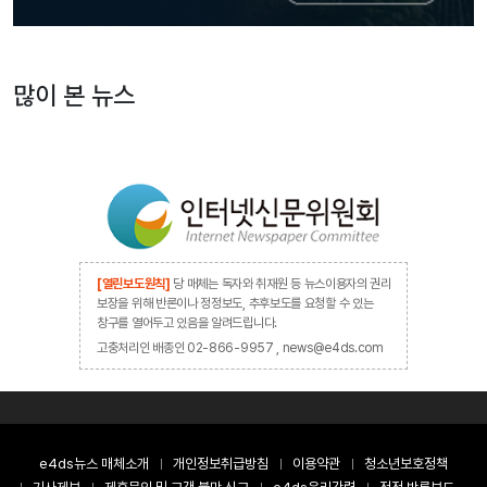
많이 본 뉴스
[열린보도원칙]
당 매체는 독자와 취재원 등 뉴스이용자의 권리
보장을 위해 반론이나 정정보도, 추후보도를 요청할 수 있는
창구를 열어두고 있음을 알려드립니다.
고충처리인 배종인 02-866-9957 , news@e4ds.com
e4ds뉴스 매체소개
개인정보취급방침
이용약관
청소년보호정책