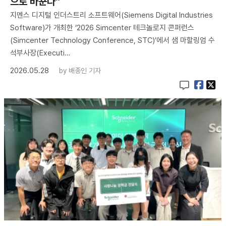
으로 바꾼다”
지멘스 디지털 인더스트리 소프트웨어(Siemens Digital Industries
Software)가 개최한 ‘2026 Simcenter 테크놀로지 콘퍼런스
(Simcenter Technology Conference, STC)’에서 샘 마할링엄 수
석부사장(Executi…
2026.05.28
by
배종인 기자