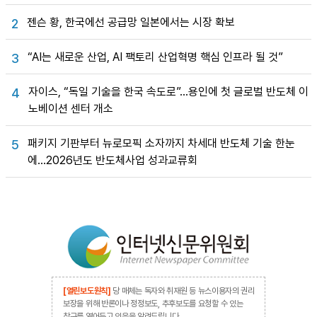
젠슨 황, 한국에선 공급망 일본에서는 시장 확보
2
“AI는 새로운 산업, AI 팩토리 산업혁명 핵심 인프라 될 것”
3
자이스, “독일 기술을 한국 속도로”…용인에 첫 글로벌 반도체 이
4
노베이션 센터 개소
패키지 기판부터 뉴로모픽 소자까지 차세대 반도체 기술 한눈
5
에…2026년도 반도체사업 성과교류회
[열린보도원칙]
당 매체는 독자와 취재원 등 뉴스이용자의 권리
보장을 위해 반론이나 정정보도, 추후보도를 요청할 수 있는
창구를 열어두고 있음을 알려드립니다.