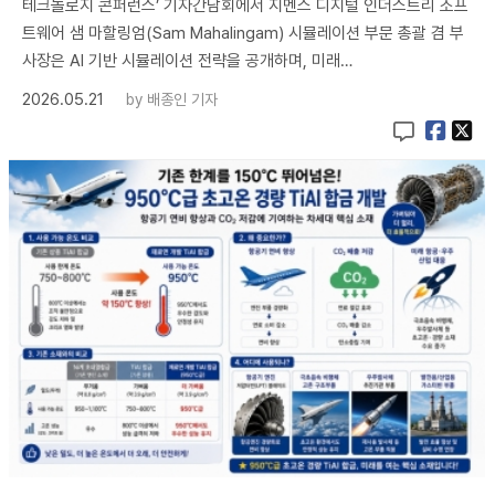
테크놀로지 콘퍼런스’ 기자간담회에서 지멘스 디지털 인더스트리 소프
트웨어 샘 마할링엄(Sam Mahalingam) 시뮬레이션 부문 총괄 겸 부
사장은 AI 기반 시뮬레이션 전략을 공개하며, 미래…
2026.05.21
by
배종인 기자