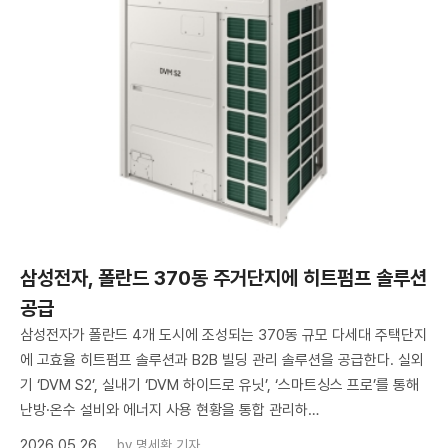
삼성전자, 폴란드 370동 주거단지에 히트펌프 솔루션
공급
삼성전자가 폴란드 4개 도시에 조성되는 370동 규모 다세대 주택단지
에 고효율 히트펌프 솔루션과 B2B 빌딩 관리 솔루션을 공급한다. 실외
기 ‘DVM S2’, 실내기 ‘DVM 하이드로 유닛’, ‘스마트싱스 프로’를 통해
난방·온수 설비와 에너지 사용 현황을 통합 관리하…
2026.05.26
by
명세환 기자