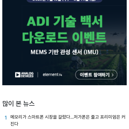
많이 본 뉴스
메모리가 스마트폰 시장을 갈랐다…저가폰은 줄고 프리미엄은 커
1
진다