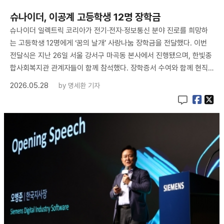
슈나이더, 이공계 고등학생 12명 장학금
슈나이더 일렉트릭 코리아가 전기·전자·정보통신 분야 진로를 희망하
는 고등학생 12명에게 ‘꿈의 날개’ 사랑나눔 장학금을 전달했다. 이번
전달식은 지난 26일 서울 강서구 마곡동 본사에서 진행됐으며, 한빛종
합사회복지관 관계자들이 함께 참석했다. 장학증서 수여와 함께 현직…
2026.05.28
by
명세환 기자