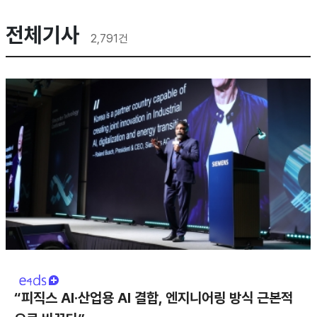
전체기사
2,791
건
“피직스 AI·산업용 AI 결합, 엔지니어링 방식 근본적