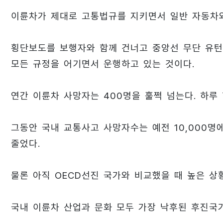
이륜차가 제대로 고통법규를 지키면서 일반 자동차와
횡단보도를 보행자와 함께 건너고 중앙선 무단 유턴,
모든 규정을 어기면서 운행하고 있는 것이다.
연간 이륜차 사망자는 400명을 훌쩍 넘는다. 하루 
그동안 국내 교통사고 사망자수는 예전 10,000명에서
줄었다.
물론 아직 OECD선진 국가와 비교했을 때 높은 
국내 이륜차 산업과 문화 모두 가장 낙후된 후진국