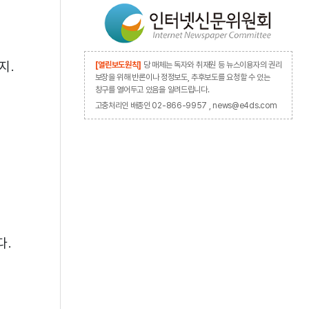
지.
[열린보도원칙]
당 매체는 독자와 취재원 등 뉴스이용자의 권리
보장을 위해 반론이나 정정보도, 추후보도를 요청할 수 있는
창구를 열어두고 있음을 알려드립니다.
고충처리인 배종인 02-866-9957 , news@e4ds.com
로
다.