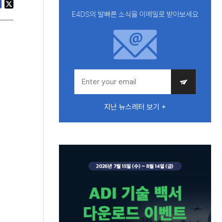
E4DS의 발빠른 소식을 이메일로 받아보세요
지난 뉴스레터 보기 +