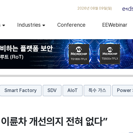
2026년 08월 09일(일)
s
Industries
Conference
EEWebinar
Smart Factory
SDV
AIoT
특수 가스
Power 
 이륜차 개선의지 전혀 없다”