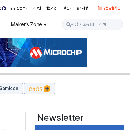
정정·반론보도
로그인
회원가입
고객센터
공지사항
경품당첨확인
Maker's Zone
Semicon
Newsletter