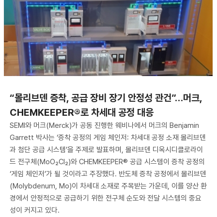
“몰리브덴 증착, 공급 장비 장기 안정성 관건”…머크,
CHEMKEEPER®로 차세대 공정 대응
SEMI와 머크(Merck)가 공동 진행한 웨비나에서 머크의 Benjamin
Garrett 박사는 ‘증착 공정의 게임 체인저: 차세대 공정 소재 몰리브덴
과 첨단 공급 시스템’을 주제로 발표하며, 몰리브덴 디옥시디클로라이
드 전구체(MoO₂Cl₂)와 CHEMKEEPER® 공급 시스템이 증착 공정의
‘게임 체인저’가 될 것이라고 주장했다. 반도체 증착 공정에서 몰리브덴
(Molybdenum, Mo)이 차세대 소재로 주목받는 가운데, 이를 양산 환
경에서 안정적으로 공급하기 위한 전구체 순도와 전달 시스템의 중요
성이 커지고 있다.