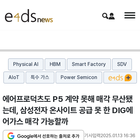
Physical AI
HBM
Smart Factory
SDV
AIoT
특수 가스
Power Semicon
에어프로덕츠도 P5 계약 못해 매각 무산됐
는데, 삼성전자 온사이트 공급 못 한 DIG에
어가스 매각 가능할까
기사입력
2025.01.13 16:36