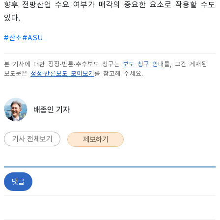
향후 전방산업 수요 여부가 매각의 중요한 요소로 작용할 수도
있다.
#
산소
#
ASU
본 기사에 대한 정정·반론·추후보도 청구는
보도 청구 안내
를, 그간 게재된
보도문은
정정·반론보도 모아보기
를 참고해 주세요.
배종인 기자
기사 전체보기
제보하기
댓글