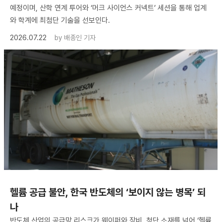
예정이며, 산학 연계 투어와 ‘머크 사이언스 커넥트’ 세션을 통해 업계
와 학계에 최첨단 기술을 선보인다.
2026.07.22
by
배종인 기자
헬륨 공급 불안, 한국 반도체의 ‘보이지 않는 병목’ 되
나
반도체 산업의 공급망 리스크가 웨이퍼와 장비, 첨단 소재를 넘어 ‘헬륨