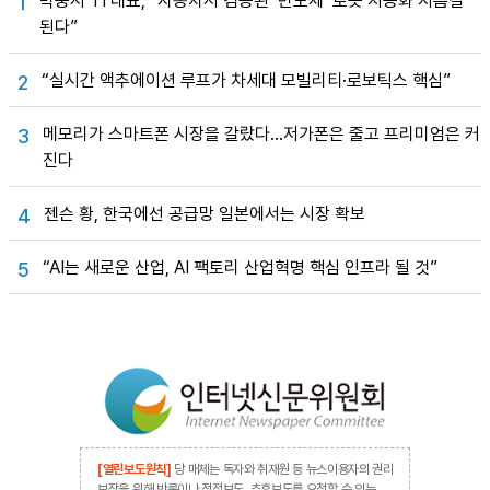
박중서 TI 대표, “자동차서 검증된 ‘반도체’ 로봇 지능화 지름길
1
된다”
“실시간 액추에이션 루프가 차세대 모빌리티·로보틱스 핵심”
2
메모리가 스마트폰 시장을 갈랐다…저가폰은 줄고 프리미엄은 커
3
진다
젠슨 황, 한국에선 공급망 일본에서는 시장 확보
4
“AI는 새로운 산업, AI 팩토리 산업혁명 핵심 인프라 될 것”
5
[열린보도원칙]
당 매체는 독자와 취재원 등 뉴스이용자의 권리
보장을 위해 반론이나 정정보도, 추후보도를 요청할 수 있는