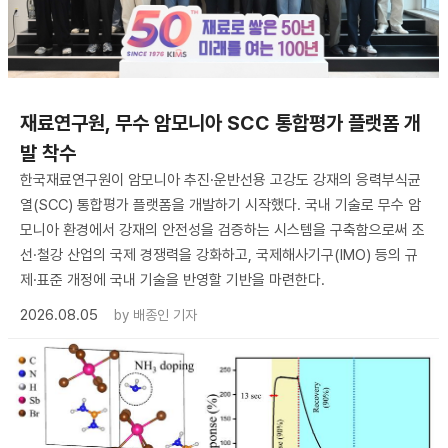
재료연구원, 무수 암모니아 SCC 통합평가 플랫폼 개
발 착수
한국재료연구원이 암모니아 추진·운반선용 고강도 강재의 응력부식균
열(SCC) 통합평가 플랫폼을 개발하기 시작했다. 국내 기술로 무수 암
모니아 환경에서 강재의 안전성을 검증하는 시스템을 구축함으로써 조
선·철강 산업의 국제 경쟁력을 강화하고, 국제해사기구(IMO) 등의 규
제·표준 개정에 국내 기술을 반영할 기반을 마련한다.
2026.08.05
by
배종인 기자