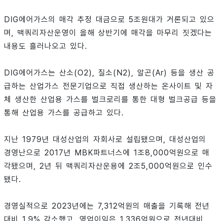
DIG에어가스의 매각 추정 대금으로 5조원대가 거론되고 있으
며, 맥쿼리자산운영이 올해 상반기에 매각을 마무리 짓겠다는
내용도 흘러나오고 있다.
DIG에어가스는 산소(O2), 질소(N2), 알곤(Ar) 등을 생산 공
급하는 산업가스 전문기업으로 직접 생산하는 온사이트 및 자
체 생산한 산업용 가스를 벌크로리를 통한 대형 벌크공급 등을
통해 산업용 가스를 공급하고 있다.
지난 1979년 대성산업의 자회사로 설립됐으며, 대성산업의
경영난으로 2017년 MBK파트너스에 1조8,000억원으로 매
각됐으며, 2년 뒤 맥쿼리자산운용에 2조5,000억원으로 인수
됐다.
경영실적으로 2023년에는 7,312억원의 매출을 기록해 전년
대비 1.9% 감소했고, 영업이익은 1,336억원으로 전년대비