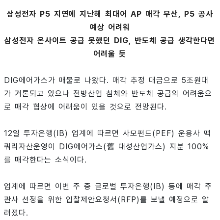
삼성전자 P5 지연에 지난해 최대어 AP 매각 무산, P5 공사
예상 어려워
삼성전자 온사이트 공급 못했던 DIG, 반도체 공급 생각한다면
어려울 듯
DIG에어가스가 매물로 나왔다. 매각 추정 대금으로 5조원대
가 거론되고 있으나 전방산업 침체와 반도체 공급의 어려움으
로 매각 협상에 어려움이 있을 것으로 전망된다.
12일 투자은행(IB) 업계에 따르면 사모펀드(PEF) 운용사 맥
쿼리자산운영이 DIG에어가스(舊 대성산업가스) 지분 100%
를 매각한다는 소식이다.
업계에 따르면 이번 주 중 글로벌 투자은행(IB) 등에 매각 주
관사 선정을 위한 입찰제안요청서(RFP)를 보낼 예정으로 알
려졌다.