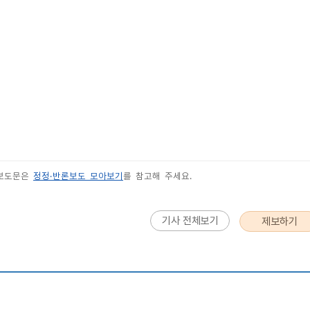
 보도문은
정정·반론보도 모아보기
를 참고해 주세요.
기사 전체보기
제보하기