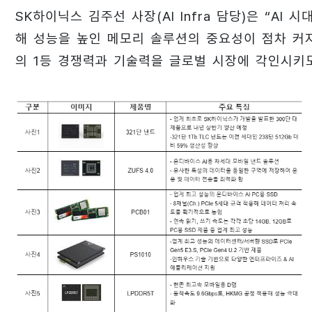
SK하이닉스 김주선 사장(AI Infra 담당)은 “A
해 성능을 높인 메모리 솔루션의 중요성이 점차 커지
의 1등 경쟁력과 기술력을 글로벌 시장에 각인시키도