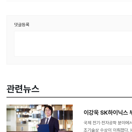
댓글등록
관련뉴스
​이강욱 SK하이닉스 
국제 전기·전자공학 분야에서
조기술상 수상이 이뤄졌다. 