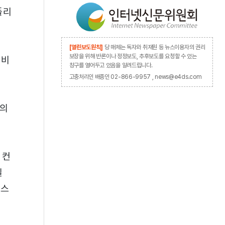
폴리
[열린보도원칙]
당 매체는 독자와 취재원 등 뉴스이용자의 권리
보장을 위해 반론이나 정정보도, 추후보도를 요청할 수 있는
준비
창구를 열어두고 있음을 알려드립니다.
고충처리인 배종인 02-866-9957 , news@e4ds.com
과의
 컨
일
닉스