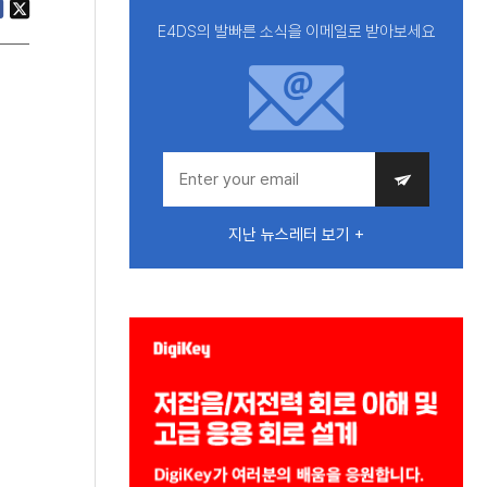
E4DS의 발빠른 소식을 이메일로 받아보세요
지난 뉴스레터 보기 +