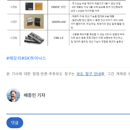
#
메모리
#
SK하이닉스
본 기사에 대한 정정·반론·추후보도 청구는
보도 청구 안내
를, 그간 게재된
배종인 기자
댓글