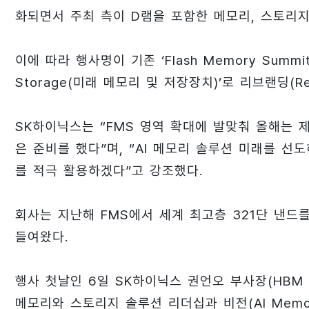
화되면서 주최 측이 D램을 포함한 메모리, 스토리지
이에 따라 행사명이 기존 ‘Flash Memory Summit
Storage(미래 메모리 및 저장장치)’로 리브랜딩(Re-
SK하이닉스는 “FMS 영역 확대에 발맞춰 올해는 
은 준비를 했다”며, “AI 메모리 솔루션 미래를 
를 적극 활용하겠다”고 강조했다.
회사는 지난해 FMS에서 세계 최고층 321단 낸드
들여왔다.
행사 첫날인 6일 SK하이닉스 권언오 부사장(HBM PI
메모리와 스토리지 솔루션 리더십과 비전(AI Memory & St