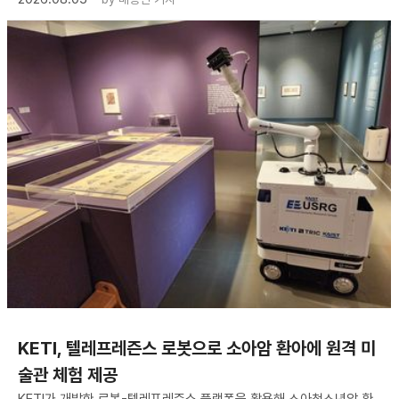
KETI, 텔레프레즌스 로봇으로 소아암 환아에 원격 미
술관 체험 제공