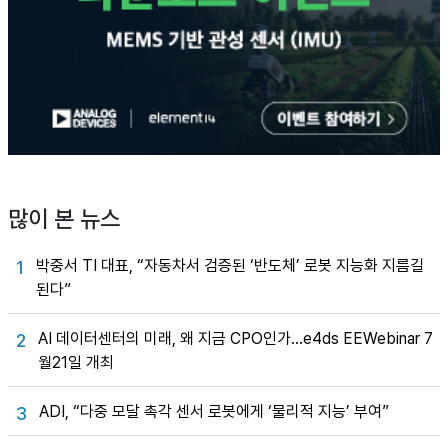
많이 본 뉴스
박중서 TI 대표, “자동차서 검증된 ‘반도체’ 로봇 지능화 지름길
1
된다”
AI 데이터센터의 미래, 왜 지금 CPO인가…e4ds EEWebinar 7
2
월21일 개최
ADI, “다중 모달 촉각 센서 로봇에게 ‘물리적 지능’ 부여”
3