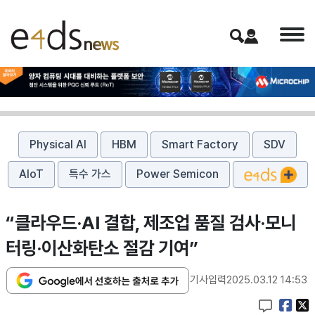
Physical AI
HBM
Smart Factory
SDV
AIoT
특수 가스
Power Semicon
“클라우드·AI 결합, 제조업 품질 검사·모니
터링·이산화탄소 절감 기여”
기사입력
2025.03.12 14:53