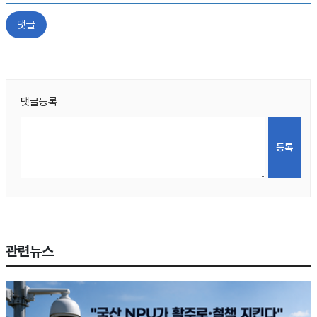
댓글
댓글등록
관련뉴스