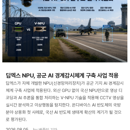
딥엑스 NPU, 공군 AI 경계감시체계 구축 사업 적용
딥엑스가 자체 개발한 NPU(신경망처리장치)가 공군 기지 AI 경계감시
체계 구축 사업에 적용된다. 외산 GPU 없이 국산 NPU만으로 영상 디
코딩과 AI 추론을 통합 처리하는 V-NPU 기술을 적용해 CCTV 영상을
실시간 분석하고 이상행동을 탐지한다. 온디바이스 AI 반도체의 국방
분야 상용화 첫 사례로, 국산 AI 반도체 생태계 확산의 계기가 될 것으
로 평가된다.
2026.08.05
by
배종인 기자