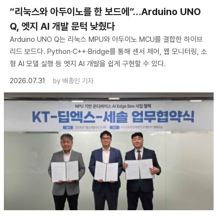
“리눅스와 아두이노를 한 보드에”…Arduino UNO
Q, 엣지 AI 개발 문턱 낮췄다
Arduino UNO Q는 리눅스 MPU와 아두이노 MCU를 결합한 하이브
리드 보드다. Python·C++·Bridge를 통해 센서 제어, 웹 모니터링, 소
형 AI 모델 실행 등 엣지 AI 개발을 쉽게 구현할 수 있다.
2026.07.31
by
배종인 기자