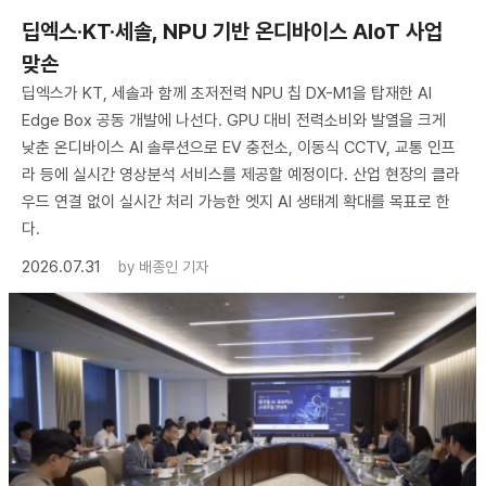
딥엑스·KT·세솔, NPU 기반 온디바이스 AIoT 사업
맞손
딥엑스가 KT, 세솔과 함께 초저전력 NPU 칩 DX-M1을 탑재한 AI
Edge Box 공동 개발에 나선다. GPU 대비 전력소비와 발열을 크게
낮춘 온디바이스 AI 솔루션으로 EV 충전소, 이동식 CCTV, 교통 인프
라 등에 실시간 영상분석 서비스를 제공할 예정이다. 산업 현장의 클라
우드 연결 없이 실시간 처리 가능한 엣지 AI 생태계 확대를 목표로 한
다.
2026.07.31
by
배종인 기자