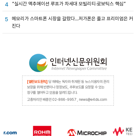
“실시간 액추에이션 루프가 차세대 모빌리티·로보틱스 핵심”
4
메모리가 스마트폰 시장을 갈랐다…저가폰은 줄고 프리미엄은 커
5
진다
[열린보도원칙]
당 매체는 독자와 취재원 등 뉴스이용자의 권리
보장을 위해 반론이나 정정보도, 추후보도를 요청할 수 있는
창구를 열어두고 있음을 알려드립니다.
고충처리인 배종인 02-866-9957 , news@e4ds.com