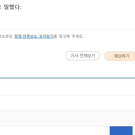
 말했다.
 보도문은
정정·반론보도 모아보기
를 참고해 주세요.
기사 전체보기
제보하기