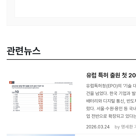
관련뉴스
유럽 특허 출원 첫 2
유럽특허청(EPO)의 ‘기술 
건을 넘었다. 한국 기업과 발
배터리와 디지털 통신, 반도체
랐다. 서울·수원·용인 등 국
업 전반으로 확장되고 있다는
2026.03.24
by
명세환 