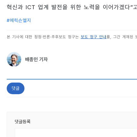
혁신과 ICT 업계 발전을 위한 노력을 이어가겠다”고
#
에릭슨엘지
본 기사에 대한 정정·반론·추후보도 청구는
보도 청구 안내
를, 그간 게재된
배종인 기자
댓글
댓글등록