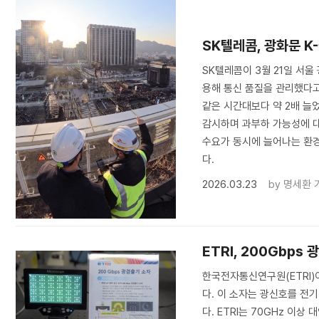
SK텔레콤, 광화문 K
SK텔레콤이 3월 21일 서울
용해 통신 품질을 관리했다고 
같은 시간대보다 약 2배 늘었다
감시하며 과부하 가능성에 대
수요가 동시에 늘어나는 환경
다.
2026.03.23
by
명세환 
ETRI, 200Gbp
한국전자통신연구원(ETRI)
다. 이 소자는 광신호를 전기
다. ETRI는 70GHz 이