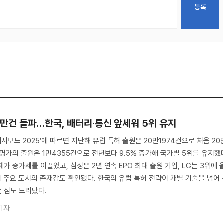
0만건 돌파…한국, 배터리·통신 앞세워 5위 유지
대시보드 2025’에 따르면 지난해 유럽 특허 출원은 20만1974건으로 처음 20
명가의 출원은 1만4355건으로 전년보다 9.5% 증가해 국가별 5위를 유지했
가 증가세를 이끌었고, 삼성은 2년 연속 EPO 최대 출원 기업, LG는 3위에 
내 주요 도시의 존재감도 확인됐다. 한국의 유럽 특허 전략이 개별 기술을 넘어
 점도 드러났다.
기자