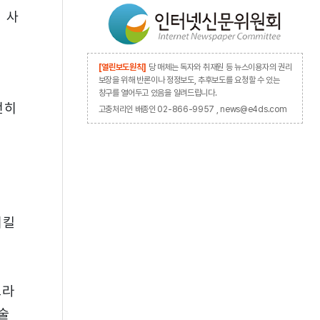
 사
[열린보도원칙]
당 매체는 독자와 취재원 등 뉴스이용자의 권리
보장을 위해 반론이나 정정보도, 추후보도를 요청할 수 있는
창구를 열어두고 있음을 알려드립니다.
전히
고충처리인 배종인 02-866-9957 , news@e4ds.com
시킬
프라
술