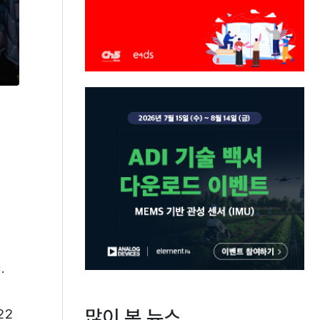
.
많이 본 뉴스
22