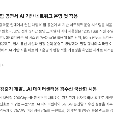
-팝 공연서 AI 기반 네트워크 운영 첫 적용
 광화문 일대에서 열린 대형 K-팝 공연에 AI 기반 네트워크 운영 시스템을 처음
밝혔다. 공연 전후 3시간 동안 모바일 데이터 사용량은 12.15TB로 직전 주
. SK텔레콤은 AI 시스템 ‘A-One’을 활용해 5분 단위, 50m 단위로 트래
응했고, 임시 통신 시설과 현장 인력 운영도 병행했다. 밀집 행사와 외국인 
에서 AI 기반 자율 네트워크 운영의 현장 적용 가능성을 확인한 사례로 해석
기자
s 광검출기 개발…AI 데이터센터용 광수신 국산화 시동
이 채널당 200Gbps급 광신호를 처리하는 광검출기 소자를 국내 최초로 개발
신호로 바꾸는 부품으로, AI 데이터센터와 5G·6G 통신망의 수신 성능을 좌
상 대역폭과 0.75A/W 이상 광응답도를 구현했고, 칩 후면에 인듐인화물 렌즈를 