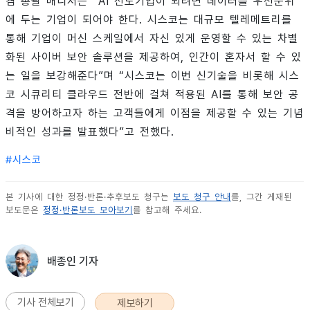
겸 총괄 매니저는 “AI 선도기업이 되려면 데이터를 우선순위
에 두는 기업이 되어야 한다. 시스코는 대규모 텔레메트리를
통해 기업이 머신 스케일에서 자신 있게 운영할 수 있는 차별
화된 사이버 보안 솔루션을 제공하여, 인간이 혼자서 할 수 있
는 일을 보강해준다”며 “시스코는 이번 신기술을 비롯해 시스
코 시큐리티 클라우드 전반에 걸쳐 적용된 AI를 통해 보안 공
격을 방어하고자 하는 고객들에게 이점을 제공할 수 있는 기념
비적인 성과를 발표했다”고 전했다.
#
시스코
본 기사에 대한 정정·반론·추후보도 청구는
보도 청구 안내
를, 그간 게재된
보도문은
정정·반론보도 모아보기
를 참고해 주세요.
배종인 기자
기사 전체보기
제보하기