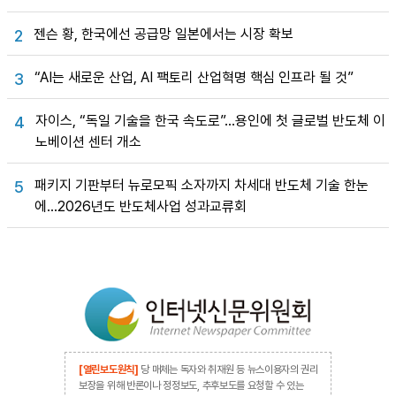
젠슨 황, 한국에선 공급망 일본에서는 시장 확보
2
“AI는 새로운 산업, AI 팩토리 산업혁명 핵심 인프라 될 것”
3
자이스, “독일 기술을 한국 속도로”…용인에 첫 글로벌 반도체 이
4
노베이션 센터 개소
패키지 기판부터 뉴로모픽 소자까지 차세대 반도체 기술 한눈
5
에…2026년도 반도체사업 성과교류회
[열린보도원칙]
당 매체는 독자와 취재원 등 뉴스이용자의 권리
보장을 위해 반론이나 정정보도, 추후보도를 요청할 수 있는