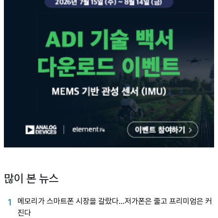
많이 본 뉴스
메모리가 스마트폰 시장을 갈랐다…저가폰은 줄고 프리미엄은 커
1
진다