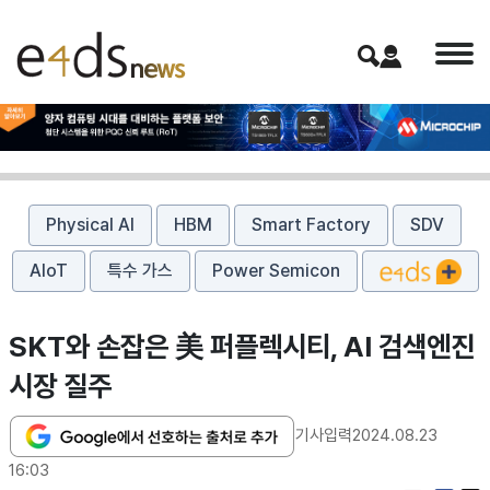
Physical AI
HBM
Smart Factory
SDV
AIoT
특수 가스
Power Semicon
SKT와 손잡은 美 퍼플렉시티, AI 검색엔진
시장 질주
기사입력
2024.08.23
16:03