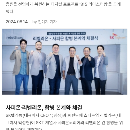
음원을 선명하게 복원하는 디지털 프로젝트 ‘815 리마스터링’을 공개
했다.
2024.08.14
by
김예지 기자
사피온·리벨리온, 합병 본계약 체결
SK텔레콤(대표이사 CEO 유영상)과 AI반도체 스타트업 리벨리온(대
표이사 박성현)이 SKT 계열사 사피온코리아와 리벨리온 간 합병을 위