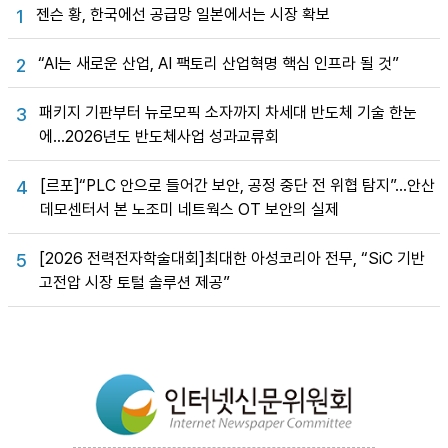
젠슨 황, 한국에선 공급망 일본에서는 시장 확보
1
“AI는 새로운 산업, AI 팩토리 산업혁명 핵심 인프라 될 것”
2
패키지 기판부터 뉴로모픽 소자까지 차세대 반도체 기술 한눈
3
에…2026년도 반도체사업 성과교류회
[르포]“PLC 안으로 들어간 보안, 공정 중단 전 위협 탐지”…안산
4
데모센터서 본 노조미 네트웍스 OT 보안의 실제
[2026 전력전자학술대회]최대한 아성코리아 전무, “SiC 기반
5
고전압 시장 토털 솔루션 제공”