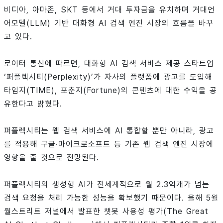
비디아, 아마존, SKT 등에서 거대 투자금을 유치하며 거대언
어모델(LLM) 기반 대화형 AI 검색 엔진 시장의 흐름을 바꾸
고 있다.
로이터 통신에 따르면, 대화형 AI 검색 서비스 제공 스타트업
‘퍼플렉시티(Perplexity)’가 자사의 플랫폼에 광고를 도입해
타임지(TIME), 포춘지(Fortune)의 콘텐츠에 대한 수익을 공
유한다고 밝혔다.
퍼플렉시티는 웹 검색 서비스에 AI 통합할 뿐만 아니라, 광고
를 적용해 구글·마이크로소프트 등 기존 웹 검색 엔진 시장에
영향을 줄 것으로 전망된다.
퍼플렉시티의 생성형 AI가 전세계적으로 월 2.3억개가 넘는
검색 요청을 처리 가능한 성능을 확보했기 때문이다. 올해 5월
월스트리트 저널에서 발표한 챗봇 사용성 평가(The Great