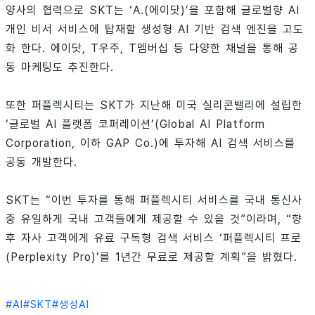
양사의 협력으로 SKT는 ‘A.(에이닷)’을 포함해 글로벌향 AI
개인 비서 서비스에 탑재할 생성형 AI 기반 검색 엔진을 고도
화 한다. 에이닷, T우주, T멤버십 등 다양한 채널을 통해 공
동 마케팅도 추진한다.
또한 퍼플렉시티는 SKT가 지난해 미국 실리콘밸리에 설립한
‘글로벌 AI 플랫폼 코퍼레이션’(Global AI Platform
Corporation, 이하 GAP Co.)에 투자해 AI 검색 서비스를
공동 개발한다.
SKT는 “이번 투자를 통해 퍼플렉시티 서비스를 국내 통신사
중 유일하게 국내 고객들에게 제공할 수 있을 것”이라며, “향
후 자사 고객에게 유료 구독형 검색 서비스 ‘퍼플렉시티 프로
(Perplexity Pro)’를 1년간 무료로 제공할 계획”을 밝혔다.
#
AI
#
SKT
#
생성AI