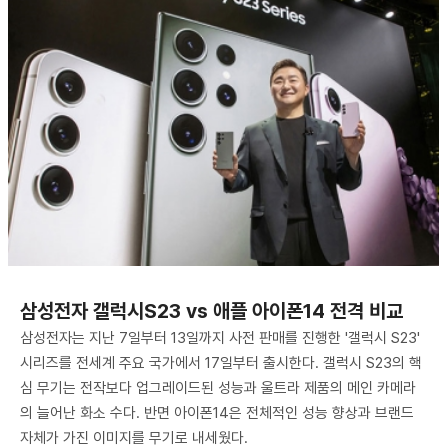
삼성전자 갤럭시S23 vs 애플 아이폰14 전격 비교
삼성전자는 지난 7일부터 13일까지 사전 판매를 진행한 '갤럭시 S23'
시리즈를 전세계 주요 국가에서 17일부터 출시한다. 갤럭시 S23의 핵
심 무기는 전작보다 업그레이드된 성능과 울트라 제품의 메인 카메라
의 늘어난 화소 수다. 반면 아이폰14은 전체적인 성능 향상과 브랜드
자체가 가진 이미지를 무기로 내세웠다.