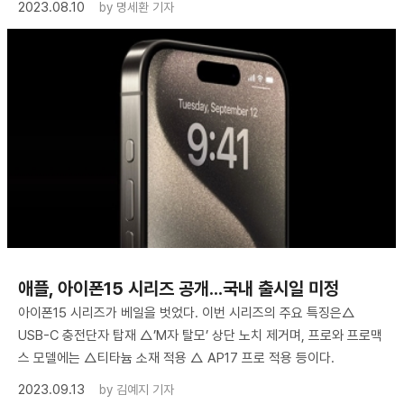
2023.08.10
by
명세환 기자
애플, 아이폰15 시리즈 공개...국내 출시일 미정
아이폰15 시리즈가 베일을 벗었다. 이번 시리즈의 주요 특징은△
USB-C 충전단자 탑재 △’M자 탈모’ 상단 노치 제거며, 프로와 프로맥
스 모델에는 △티타늄 소재 적용 △ AP17 프로 적용 등이다.
2023.09.13
by
김예지 기자