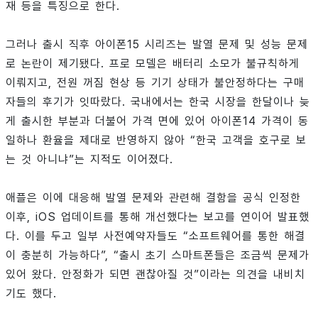
재 등을 특징으로 한다.
그러나 출시 직후 아이폰15 시리즈는 발열 문제 및 성능 문제
로 논란이 제기됐다. 프로 모델은 배터리 소모가 불규칙하게
이뤄지고, 전원 꺼짐 현상 등 기기 상태가 불안정하다는 구매
자들의 후기가 잇따랐다. 국내에서는 한국 시장을 한달이나 늦
게 출시한 부분과 더불어 가격 면에 있어 아이폰14 가격이 동
일하나 환율을 제대로 반영하지 않아 “한국 고객을 호구로 보
는 것 아니냐”는 지적도 이어졌다.
애플은 이에 대응해 발열 문제와 관련해 결함을 공식 인정한
이후, iOS 업데이트를 통해 개선했다는 보고를 연이어 발표했
다. 이를 두고 일부 사전예약자들도 “소프트웨어를 통한 해결
이 충분히 가능하다”, “출시 초기 스마트폰들은 조금씩 문제가
있어 왔다. 안정화가 되면 괜찮아질 것”이라는 의견을 내비치
기도 했다.