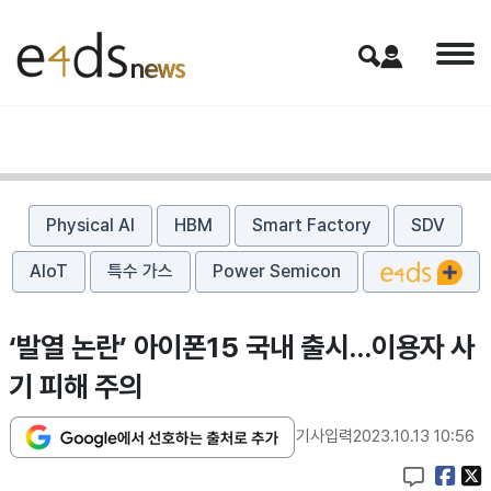
Physical AI
HBM
Smart Factory
SDV
AIoT
특수 가스
Power Semicon
‘발열 논란’ 아이폰15 국내 출시…이용자 사
기 피해 주의
기사입력
2023.10.13 10:56