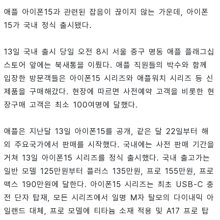
애플 아이폰15과 관련된 잡음이 끊이지 않는 가운데, 아이폰
15가 국내 정식 출시됐다.
13일 국내 출시 당일 오전 8시 서울 중구 명동 애플 플래그십
스토어 앞에는 북새통을 이뤘다. 애플 직원들의 박수와 함께
입장한 방문객들은 아이폰15 시리즈와 애플워치 시리즈 등 신
제품을 구매해갔다. 현장에 따르면 사전예약 고객을 비롯한 현
장구매 고객은 최소 100여명에 달했다.
애플은 지난달 13일 아이폰15를 공개, 같은 달 22일부터 해
외 주요국가에서 판매를 시작했다. 국내에는 사전 판매 기간을
거쳐 13일 아이폰15 시리즈를 정식 출시했다. 국내 출고가는
일반 모델 125만원부터 플러스 135만원, 프로 155만원, 프로
맥스 190만원에 달한다. 아이폰15 시리즈는 최초 USB-C 충
전 단자 탑재, 모든 시리즈에서 일명 M자 탈모의 다이내믹 아
일랜드 대체, 프로 모델에 티타늄 소재 적용 및 A17 프로 탑