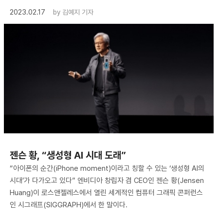
2023.02.17
by
김예지 기자
젠슨 황, “생성형 AI 시대 도래”
“아이폰의 순간(iPhone moment)이라고 칭할 수 있는 ‘생성형 AI의
시대’가 다가오고 있다” 엔비디아 창립자 겸 CEO인 젠슨 황(Jensen
Huang)이 로스앤젤레스에서 열린 세계적인 컴퓨터 그래픽 콘퍼런스
인 시그래프(SIGGRAPH)에서 한 말이다.