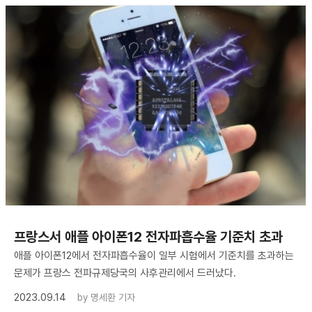
프랑스서 애플 아이폰12 전자파흡수율 기준치 초과
애플 아이폰12에서 전자파흡수율이 일부 시험에서 기준치를 초과하는
문제가 프랑스 전파규제당국의 사후관리에서 드러났다.
2023.09.14
by
명세환 기자