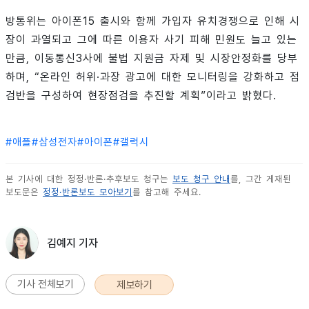
방통위는 아이폰15 출시와 함께 가입자 유치경쟁으로 인해 시
장이 과열되고 그에 따른 이용자 사기 피해 민원도 늘고 있는
만큼, 이동통신3사에 불법 지원금 자제 및 시장안정화를 당부
하며, “온라인 허위·과장 광고에 대한 모니터링을 강화하고 점
검반을 구성하여 현장점검을 추진할 계획”이라고 밝혔다.
#
애플
#
삼성전자
#
아이폰
#
갤럭시
본 기사에 대한 정정·반론·추후보도 청구는
보도 청구 안내
를, 그간 게재된
보도문은
정정·반론보도 모아보기
를 참고해 주세요.
김예지 기자
기사 전체보기
제보하기