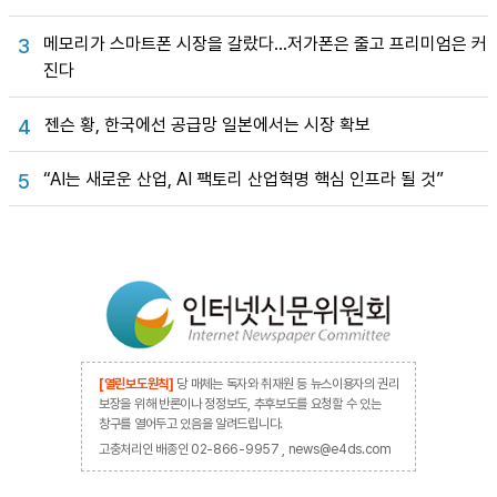
메모리가 스마트폰 시장을 갈랐다…저가폰은 줄고 프리미엄은 커
3
진다
젠슨 황, 한국에선 공급망 일본에서는 시장 확보
4
“AI는 새로운 산업, AI 팩토리 산업혁명 핵심 인프라 될 것”
5
[열린보도원칙]
당 매체는 독자와 취재원 등 뉴스이용자의 권리
보장을 위해 반론이나 정정보도, 추후보도를 요청할 수 있는
창구를 열어두고 있음을 알려드립니다.
고충처리인 배종인 02-866-9957 , news@e4ds.com