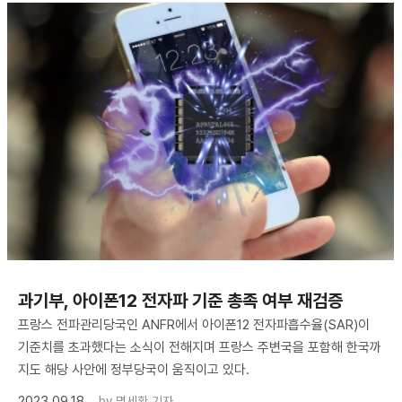
과기부, 아이폰12 전자파 기준 총족 여부 재검증
프랑스 전파관리당국인 ANFR에서 아이폰12 전자파흡수율(SAR)이
기준치를 초과했다는 소식이 전해지며 프랑스 주변국을 포함해 한국까
지도 해당 사안에 정부당국이 움직이고 있다.
2023.09.18
by
명세환 기자