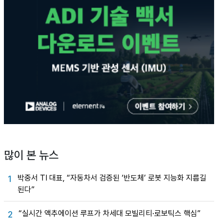
많이 본 뉴스
박중서 TI 대표, “자동차서 검증된 ‘반도체’ 로봇 지능화 지름길
1
된다”
“실시간 액추에이션 루프가 차세대 모빌리티·로보틱스 핵심”
2