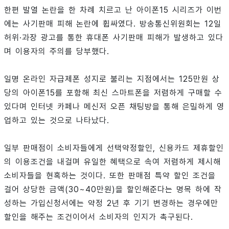
한편 발열 논란을 한 차례 치르고 난 아이폰15 시리즈가 이번
에는 사기판매 피해 논란에 휩싸였다. 방송통신위원회는 12일
허위·과장 광고를 통한 휴대폰 사기판매 피해가 발생하고 있다
며 이용자의 주의를 당부했다.
일명 온라인 자급제폰 성지로 불리는 지점에서는 125만원 상
당의 아이폰15를 포함해 최신 스마트폰을 저렴하게 구매할 수
있다며 인터넷 카페나 메신저 오픈 채팅방을 통해 은밀하게 영
업하고 있는 것으로 나타났다.
일부 판매점이 소비자들에게 선택약정할인, 신용카드 제휴할인
의 이용조건을 내걸며 유일한 혜택으로 속여 저렴하게 제시해
소비자들을 현혹하는 것이다. 또한 판매점 특약 할인 조건을
걸어 상당한 금액(30~40만원)을 할인해준다는 명목 하에 작
성하는 가입신청서에는 약정 2년 후 기기 변경하는 경우에만
할인을 해주는 조건이어서 소비자의 인지가 촉구된다.