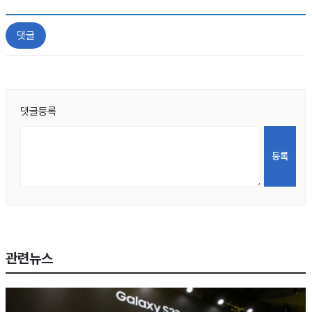
댓글
댓글등록
관련뉴스