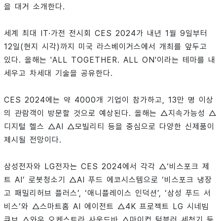
을 대거 소개한다.
세계 최대 IT·가전 전시회 CES 2024가 내년 1월 9일부터
12일(현지 시각)까지 미국 라스베이거스에서 개최를 앞두고
있다. 올해는 'ALL TOGETHER. ALL ON'이라는 테마를 내
세우고 차세대 기술을 공유한다.
CES 2024에는 약 4000개 기업이 참가하고, 13만 명 이상
의 관람객이 방문할 것으로 예상된다. 올해는 △지속가능성 △
디지털 헬스 △AI △모빌리티 등을 중심으로 다양한 신제품이
제시될 전망이다.
삼성전자와 LG전자는 CES 2024에서 각각 △‘비스포크 제
트 AI’ 로봇청소기 △AI 푸드 에코시스템으로 ‘비스포크 냉장
고 패밀리허브 플러스’, ‘애니플레이스 인덕션’, ‘삼성 푸드 서
비스’와 △스마트홈 AI 에이전트 △4K 프로젝트 LG 시네빔
큐브 △와우 오케스트라 사운드바 △마이컵 텀블러 세척기 등