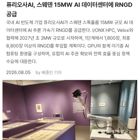
퓨리오사AI, 스웨덴 15MW AI 데이터센터에 RNGD
공급
국내 AI 반도체 기업 퓨리오사AI가 스웨덴 스톡홀름 15MW 규모 AI 데
이터센터에 AI 추론 가속기 RNGD를 공급한다. I/ONX HPC, Velox와
협력해 2027년 초 2MW 규모로 시작하며, 1단계에서 1,800장, 최종
8,800장 이상의 RNGD를 투입할 계획이다. GPU와 함께 이기종 AI
컴퓨팅 환경을 구성하며, 유럽의 AI 주권 확보와 전력 효율 중심 정책
수요에 대응한다.
2026.08.05
by
배종인 기자