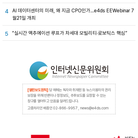
AI 데이터센터의 미래, 왜 지금 CPO인가…e4ds EEWebinar 7
4
월21일 개최
“실시간 액추에이션 루프가 차세대 모빌리티·로보틱스 핵심”
5
[열린보도원칙]
당 매체는 독자와 취재원 등 뉴스이용자의 권리
보장을 위해 반론이나 정정보도, 추후보도를 요청할 수 있는
창구를 열어두고 있음을 알려드립니다.
고충처리인 배종인 02-866-9957 , news@e4ds.com