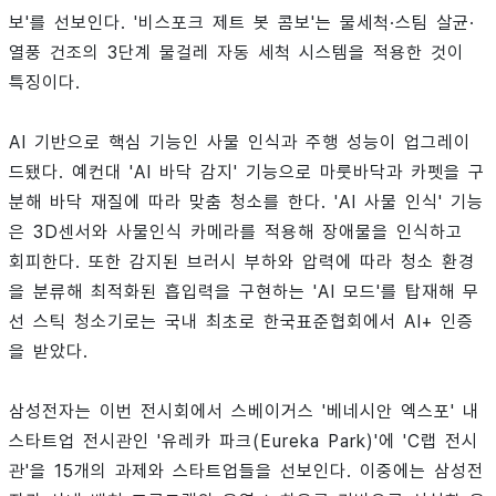
보'를 선보인다. '비스포크 제트 봇 콤보'는 물세척·스팀 살균·
열풍 건조의 3단계 물걸레 자동 세척 시스템을 적용한 것이
특징이다.
AI 기반으로 핵심 기능인 사물 인식과 주행 성능이 업그레이
드됐다. 예컨대 'AI 바닥 감지' 기능으로 마룻바닥과 카펫을 구
분해 바닥 재질에 따라 맞춤 청소를 한다. 'AI 사물 인식' 기능
은 3D센서와 사물인식 카메라를 적용해 장애물을 인식하고
회피한다. 또한 감지된 브러시 부하와 압력에 따라 청소 환경
을 분류해 최적화된 흡입력을 구현하는 'AI 모드'를 탑재해 무
선 스틱 청소기로는 국내 최초로 한국표준협회에서 AI+ 인증
을 받았다.
삼성전자는 이번 전시회에서 스베이거스 '베네시안 엑스포' 내
스타트업 전시관인 '유레카 파크(Eureka Park)'에 'C랩 전시
관'을 15개의 과제와 스타트업들을 선보인다. 이중에는 삼성전