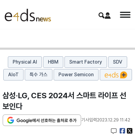
Physical AI
HBM
Smart Factory
SDV
AIoT
특수 가스
Power Semicon
삼성·LG, CES 2024서 스마트 라이프 선
보인다
기사입력
2023.12.29 11:42