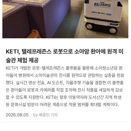
KETI, 텔레프레즌스 로봇으로 소아암 환아에 원격 미
술관 체험 제공
KETI가 개발한 로봇-텔레프레즌스 플랫폼을 활용해 소아청소년암 환
아들이 병원에서 소마미술관의 전시를 원격으로 관람하는 실증을 완료
했다. 실시간 영상 전송, AI 도슨트, 자율주행 기술을 결합한 이 플랫폼
은 환아들이 로봇과 카메라를 직접 조작해 전시 작품을 세밀하게 감상
할 수 있도록 지원한다. KETI는 향후 이동약자와 도서산간 지역 학생
등 문화시설 방문이 어려운 계층으로 적용 범위를 확대할 계획이다.
2026.08.05
by
배종인 기자