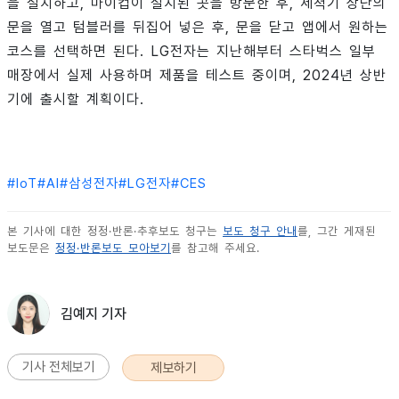
을 설치하고, 마이컵이 설치된 곳을 방문한 후, 세척기 상단의
문을 열고 텀블러를 뒤집어 넣은 후, 문을 닫고 앱에서 원하는
코스를 선택하면 된다. LG전자는 지난해부터 스타벅스 일부
매장에서 실제 사용하며 제품을 테스트 중이며, 2024년 상반
기에 출시할 계획이다.
#
IoT
#
AI
#
삼성전자
#
LG전자
#
CES
본 기사에 대한 정정·반론·추후보도 청구는
보도 청구 안내
를, 그간 게재된
보도문은
정정·반론보도 모아보기
를 참고해 주세요.
김예지 기자
기사 전체보기
제보하기