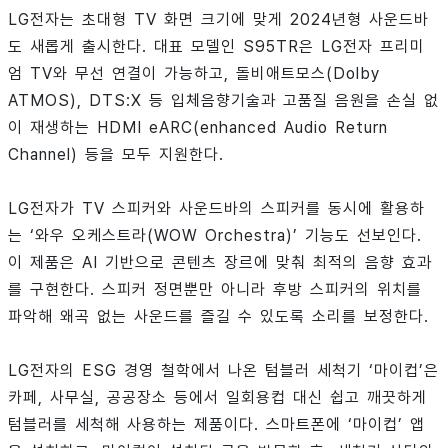
LG전자는 초대형 TV 화면 크기에 맞게 2024년형 사운드바
도 새롭게 출시한다. 대표 모델인 S95TR은 LG전자 프리미
엄 TV와 무선 연결이 가능하고, 돌비애트모스(Dolby
ATMOS), DTS:X 등 입체음향기술과 고품질 음원을 손실 없
이 재생하는 HDMI eARC(enhanced Audio Return
Channel) 등을 모두 지원한다.
LG전자가 TV 스피커와 사운드바의 스피커를 동시에 활용하
는 ‘와우 오케스트라(WOW Orchestra)’ 기능도 선보인다.
이 제품은 AI 기반으로 콘텐츠 장르에 맞춰 최적의 음향 효과
를 구현한다. 스피커 정면뿐만 아니라 후방 스피커의 위치를
파악해 왜곡 없는 사운드를 즐길 수 있도록 소리를 보정한다.
LG전자의 ESG 경영 철학에서 나온 텀블러 세척기 ‘마이컵’은
카페, 사무실, 공공장소 등에서 일회용컵 대신 쉽고 깨끗하게
텀블러를 세척해 사용하는 제품이다. 스마트폰에 ‘마이컵’ 앱