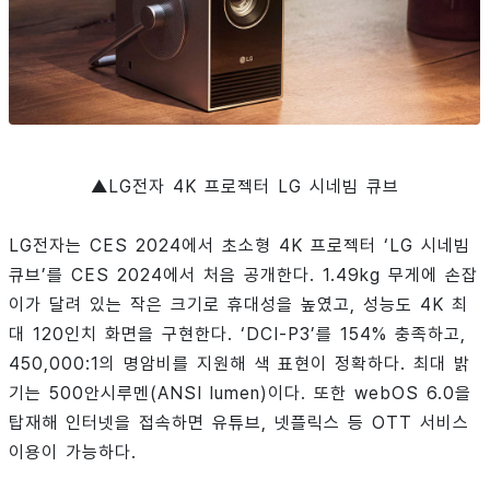
▲
LG전자 4K 프로젝터 LG 시네빔 큐브
LG전자는 CES 2024에서 초소형 4K 프로젝터 ‘LG 시네빔
큐브’를 CES 2024에서 처음 공개한다. 1.49kg 무게에 손잡
이가 달려 있는 작은 크기로 휴대성을 높였고, 성능도 4K 최
대 120인치 화면을 구현한다. ‘DCI-P3’를 154% 충족하고,
450,000:1의 명암비를 지원해 색 표현이 정확하다. 최대 밝
기는 500안시루멘(ANSI lumen)이다. 또한 webOS 6.0을
탑재해 인터넷을 접속하면 유튜브, 넷플릭스 등 OTT 서비스
이용이 가능하다.