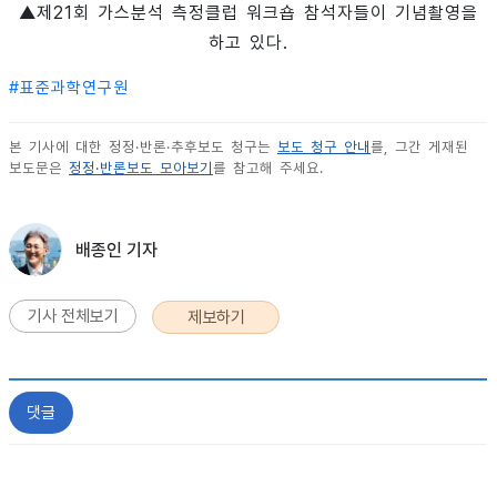
▲제21회 가스분석 측정클럽 워크숍 참석자들이 기념촬영을
하고 있다.
#
표준과학연구원
본 기사에 대한 정정·반론·추후보도 청구는
보도 청구 안내
를, 그간 게재된
보도문은
정정·반론보도 모아보기
를 참고해 주세요.
배종인 기자
기사 전체보기
제보하기
댓글