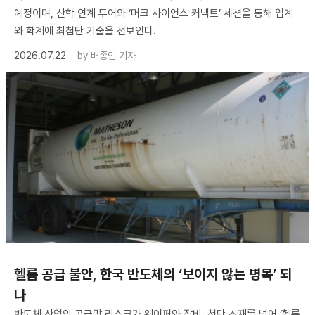
예정이며, 산학 연계 투어와 ‘머크 사이언스 커넥트’ 세션을 통해 업계
와 학계에 최첨단 기술을 선보인다.
2026.07.22
by
배종인 기자
헬륨 공급 불안, 한국 반도체의 ‘보이지 않는 병목’ 되
나
반도체 산업의 공급망 리스크가 웨이퍼와 장비, 첨단 소재를 넘어 ‘헬륨