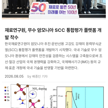
재료연구원, 무수 암모니아 SCC 통합평가 플랫폼 개
발 착수
한국재료연구원이 암모니아 추진·운반선용 고강도 강재의 응력부식균
열(SCC) 통합평가 플랫폼을 개발하기 시작했다. 국내 기술로 무수 암
모니아 환경에서 강재의 안전성을 검증하는 시스템을 구축함으로써 조
선·철강 산업의 국제 경쟁력을 강화하고, 국제해사기구(IMO) 등의 규
제·표준 개정에 국내 기술을 반영할 기반을 마련한다.
2026.08.05
by
배종인 기자