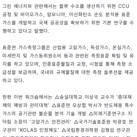
그린 에너지와 관련해서는 블루 수소를 생산하기 위한 CCU
공정 및 바이오가스, 암모니아, 이산화탄소 순도 분석용 표준
가스를 개발하고 국제 공공성을 확보하기 위한 기본 연구를 수
행하고 있다고 말했다.
표준연 가스측정그룹은 산업용 고압가스, 독성가스, 온실가스,
미세먼지 및 가스동위원소비 등과 관련된 측정표준 확립 및 유
지를 하고 있으며, 인증표준물질과 교정, 시험을 통해 측정 소
급성을 보급하며, 국내외 규제물질에 대한 측정 솔루션을 제공
하고 있다.
한편 이번 워크숍에서는 △숭실대학교 이상국 교수가 ‘중대재
해의 예방과 관리대책’ △표준연 오상협 박사가 반도체용 특수
가스의 공기관련 불순물 분석 기술 개발 △미래기준연구소 지
덕림 소장이 ‘고압가스 안전관리’ △국가기술표준원 박광호 연
구관이 ‘KOLAS 인정제도’ △국립환경과학원 김형섭 연구관