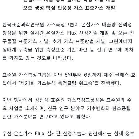
오존 생성 핵심 반응성 가스 표준가스 개발
한국표준과학연구원 가스측정그룹이 온실가스 배출량 신뢰성
향상을 위한 실시간 온실가스 Flux 산정기술 개발 및 오존 전
구물질 표준가스 개발, 호기 가스 표준방법 개발, 그린에너지
생태계 구축을 위한 측정표준 기반 마련 등 신규 연구에 박차
를 가하고 있는 것으로 나타났다.
표준원 가스측정그룹은 지난 5일부터 6일까지 제주 팔레스 호
텔에서 ‘제21회 가스분석 측정클럽 워크숍’을 진행했다.
이번 행사에서 정진상 표준원 가스측정그룹장은 표준원의 주
요 사업을 소개하며, 신규 연구 분야로 기후변화와 탄소중립
관련 가스분야를 연구하고 있다고 밝혔다.
우선 온실가스 Flux 실시간 산정기술과 관련해서는 현재 정부