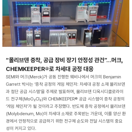
“몰리브덴 증착, 공급 장비 장기 안정성 관건”…머크,
CHEMKEEPER®로 차세대 공정 대응
SEMI와 머크(Merck)가 공동 진행한 웨비나에서 머크의 Benjamin
Garrett 박사는 ‘증착 공정의 게임 체인저: 차세대 공정 소재 몰리브덴
과 첨단 공급 시스템’을 주제로 발표하며, 몰리브덴 디옥시디클로라이
드 전구체(MoO₂Cl₂)와 CHEMKEEPER® 공급 시스템이 증착 공정의
‘게임 체인저’가 될 것이라고 주장했다. 반도체 증착 공정에서 몰리브덴
(Molybdenum, Mo)이 차세대 소재로 주목받는 가운데, 이를 양산 환
경에서 안정적으로 공급하기 위한 전구체 순도와 전달 시스템의 중요
성이 커지고 있다.