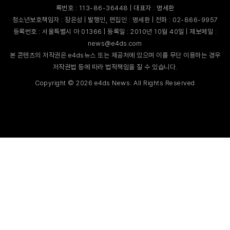
록번호 : 113-86-36448 | 대표자 : 명세환
청소년보호책임자 : 장은성 | 발행인, 편집인 : 명세환 | 전화 : 02-866-9957
등록번호 : 서울특별시 아 01366 | 등록일 : 2010년 10월 40일 | 제보메일 :
news@e4ds.com
본 콘텐츠의 저작권은 e4ds뉴스 또는 제공처에 있으며 이를 무단 이용하는 경우
저작권법 등에 따라 법적책임을 질 수 있습니다.
Copyright ©
2026
e4ds News. All Rights Reserved