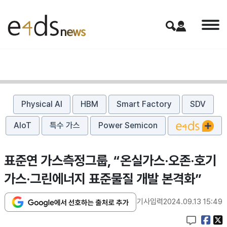
Physical AI
HBM
Smart Factory
SDV
AIoT
특수 가스
Power Semicon
표준연 가스측정그룹, “온실가스·오존·호기
가스·그린에너지 표준물질 개발 본격화”
기사입력
2024.09.13 15:49