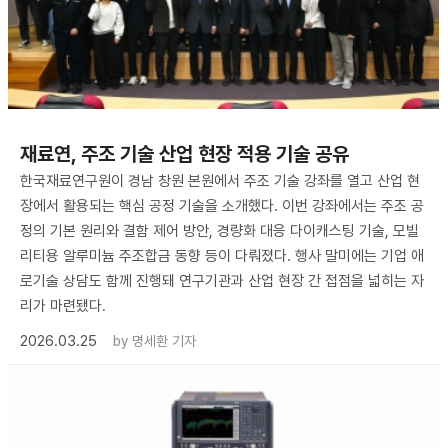
재료연, 주조 기술 산업 현장 적용 기술 공유
한국재료연구원이 경남 창원 본원에서 주조 기술 강좌를 열고 산업 현
장에서 활용되는 핵심 공정 기술을 소개했다. 이번 강좌에서는 주조 공
정의 기본 원리와 결함 제어 방안, 경량화 대응 다이캐스팅 기술, 모빌
리티용 알루미늄 주조합금 동향 등이 다뤄졌다. 행사 말미에는 기업 애
로기술 상담도 함께 진행돼 연구기관과 산업 현장 간 접점을 넓히는 자
리가 마련됐다.
2026.03.25
by
명세환 기자