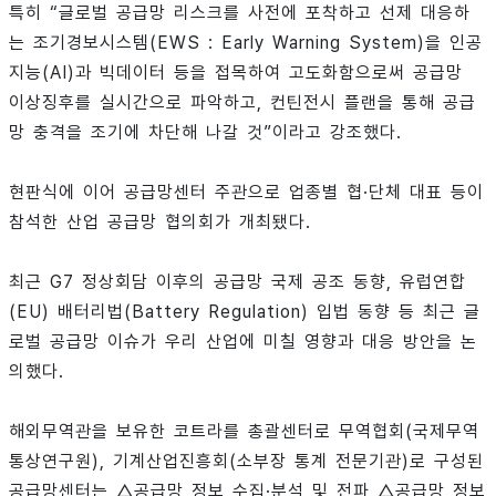
특히 “글로벌 공급망 리스크를 사전에 포착하고 선제 대응하
는 조기경보시스템(EWS : Early Warning System)을 인공
지능(AI)과 빅데이터 등을 접목하여 고도화함으로써 공급망
이상징후를 실시간으로 파악하고, 컨틴전시 플랜을 통해 공급
망 충격을 조기에 차단해 나갈 것”이라고 강조했다.
현판식에 이어 공급망센터 주관으로 업종별 협·단체 대표 등이
참석한 산업 공급망 협의회가 개최됐다.
최근 G7 정상회담 이후의 공급망 국제 공조 동향, 유럽연합
(EU) 배터리법(Battery Regulation) 입법 동향 등 최근 글
로벌 공급망 이슈가 우리 산업에 미칠 영향과 대응 방안을 논
의했다.
해외무역관을 보유한 코트라를 총괄센터로 무역협회(국제무역
통상연구원), 기계산업진흥회(소부장 통계 전문기관)로 구성된
공급망센터는 △공급망 정보 수집·분석 및 전파 △공급망 정보