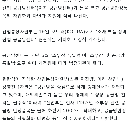
우리 기업의 공급망 안정화를 종합 지원하는 ‘소재·부품·장비
산업 공급망센터’(이하 공급망센터)가 문을 열고 공급망안정품
목의 자립화와 다변화 지원에 적극 나선다.
산업통상자원부는 19일 코트라(KOTRA)에서 ‘소재·부품·장비
산업 공급망센터’ 현판식을 개최하고 정식 개소했다.
공급망센터는 지난 5월 ‘소부장 특별법’이 ‘소부장 및 공급망
특별법’으로 확대 개정됨에 따라 법정기관이 됐다.
현판식에 참석한 산업통상자원부(장관 이창양, 이하 산업부)
장영진 1차관은 “공급망을 중심으로 세계 경제질서가 재편되
고 있으며, 대외의존도가 높은 우리 경제의 특성상 공급망 관
리는 필수적”이라며 “산업부는 현재 119개인 소부장 관련 공
급망 안정품목을 올해 하반기 200개로 확대하고, 공급망안정
품목의 자립화와 다변화 등을 적극 지원하겠다”고 밝혔다.