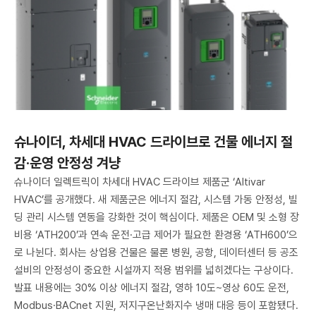
슈나이더, 차세대 HVAC 드라이브로 건물 에너지 절
감·운영 안정성 겨냥
슈나이더 일렉트릭이 차세대 HVAC 드라이브 제품군 ‘Altivar
HVAC’를 공개했다. 새 제품군은 에너지 절감, 시스템 가동 안정성, 빌
딩 관리 시스템 연동을 강화한 것이 핵심이다. 제품은 OEM 및 소형 장
비용 ‘ATH200’과 연속 운전·고급 제어가 필요한 환경용 ‘ATH600’으
로 나뉜다. 회사는 상업용 건물은 물론 병원, 공항, 데이터센터 등 공조
설비의 안정성이 중요한 시설까지 적용 범위를 넓히겠다는 구상이다.
발표 내용에는 30% 이상 에너지 절감, 영하 10도~영상 60도 운전,
Modbus·BACnet 지원, 저지구온난화지수 냉매 대응 등이 포함됐다.