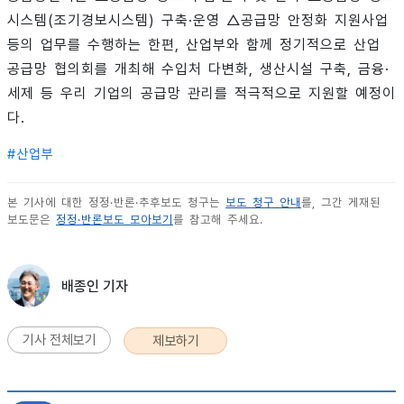
시스템(조기경보시스템) 구축·운영 △공급망 안정화 지원사업
등의 업무를 수행하는 한편, 산업부와 함께 정기적으로 산업
공급망 협의회를 개최해 수입처 다변화, 생산시설 구축, 금융·
세제 등 우리 기업의 공급망 관리를 적극적으로 지원할 예정이
다.
#
산업부
본 기사에 대한 정정·반론·추후보도 청구는
보도 청구 안내
를, 그간 게재된
보도문은
정정·반론보도 모아보기
를 참고해 주세요.
배종인 기자
기사 전체보기
제보하기