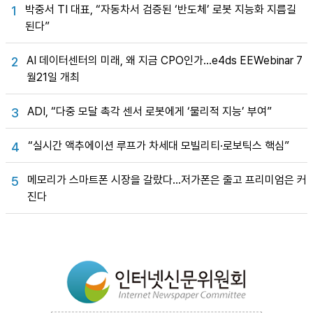
박중서 TI 대표, “자동차서 검증된 ‘반도체’ 로봇 지능화 지름길
1
된다”
AI 데이터센터의 미래, 왜 지금 CPO인가…e4ds EEWebinar 7
2
월21일 개최
ADI, “다중 모달 촉각 센서 로봇에게 ‘물리적 지능’ 부여”
3
“실시간 액추에이션 루프가 차세대 모빌리티·로보틱스 핵심”
4
메모리가 스마트폰 시장을 갈랐다…저가폰은 줄고 프리미엄은 커
5
진다