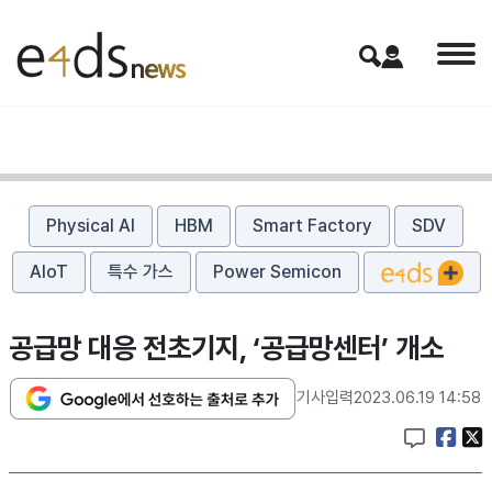
Physical AI
HBM
Smart Factory
SDV
AIoT
특수 가스
Power Semicon
공급망 대응 전초기지, ‘공급망센터’ 개소
기사입력
2023.06.19 14:58