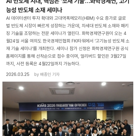
AI 반도체 시대, 핵심은 ‘소재 기술’…화학경제연, 고기
능성 반도체 소재 세미나
AI 데이터센터 투자 확대와 고대역폭메모리(HBM) 수요 증가로 글로
벌 반도체 시장이 빠르게 성장하는 가운데, 차세대 반도체 소재와 패키
징 기술을 조망하는 전문 세미나가 열린다. 화학경제연구원이 오는 4
월24일 서울 여의도 한국경제인협회 FKI타워에서 ‘고기능성 반도체 소
재 기술 세미나’를 개최한다. 세미나 참가 신청은 화학경제연구원 공식
홈페이지를 통해 선착순으로 접수 중이며, 얼리버드 할인은 3월27일
까지, 사전 등록은 4월22일까지 가능하다.
2026.03.25
by
배종인 기자