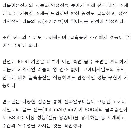
리튬이온전지의 성능과 안정성을 높이기 위해 전극 내부 소재
에 다른 기능성 소재를 도입하면 합성 공정도 복잡하고, 정작
가역적인 리튬의 양(초기효율)이 떨어지는 단점이 발생한다.
또한 전극의 두께도 두꺼워지며, 급속충전 조건에서 성능이 떨
어질 수밖에 없다.
반면에 KERI 기술은 내부가 아닌 흑연 음극 표면을 처리하기
때문에 가역적인 리튬의 양 감소 없이, 고에너지밀도의 후막
전극에 대해 급속충전을 적용하여도 안정적인 성능 구현이 가
능하다.
연구팀은 다양한 검증을 통해 산화알루미늄이 코팅된 고에너
지밀도의 음극 전극(4.4 mAh/cm2)이 500회의 급속충전에
도 83.4% 이상 성능(잔류 용량비)을 유지하는 등 세계최고
수준의 우수성을 가지는 것을 확인했다.