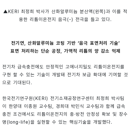
▲KERI 최정희 박사가 산화알루미늄 분산액(왼쪽)과 이를 적
용한 리튬이온전지 음극(-) 전극을 들고 있다.
전기연, 산화알루미늄 코팅 기반 ‘음극 표면처리 기술’
표면 처리하는 단순 공정, 가역적 리튬의 양 감소 억제
전기차 급속충전에도 안정적인 고에너지밀도 리튬이온전지를
구현 할 수 있는 기술이 개발돼 전기차 보급 확대에 기여할 것
으로 기대된다.
한국전기연구원(KERI) 전기소재공정연구센터 최정희 박사팀
이 한양대 이종원 교수팀, 경희대 박민식 교수팀과 함께 급속
충전 조건에서도 리튬이온전지의 충·방전 안정성 확보 및 장수
명(long-life)을 실현할 수 있는 핵심기술을 개발했다.