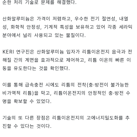
순한 처리 기술로 문제를 해결했다.
산화알루미늄은 가격이 저렴하고, 우수한 전기 절연성, 내열
성, 화학적 안정성, 기계적 특성을 보유하고 있어 각종 세라믹
분야에서 널리 사용되고 있는 물질이다.
KERI 연구진은 산화알루미늄 입자가 리튬이온전지 음극과 전
해질 간의 계면을 효과적으로 제어하고, 리튬 이온의 빠른 이
동을 유도한다는 것을 확인했다.
이를 통해 급속충전 시에도 리튬의 전착(충·방전이 불가능한
비가역적 리튬)을 막고, 리튬이온전지의 안정적인 충·방전 수
명을 확보할 수 있었다.
기술의 또 다른 장점은 리튬이온전지의 고에너지밀도화를 추
진할 수 있다는 것이다.