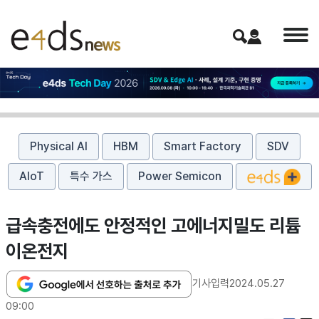
Physical AI
HBM
Smart Factory
SDV
AIoT
특수 가스
Power Semicon
급속충전에도 안정적인 고에너지밀도 리튬
이온전지
기사입력
2024.05.27
09:00