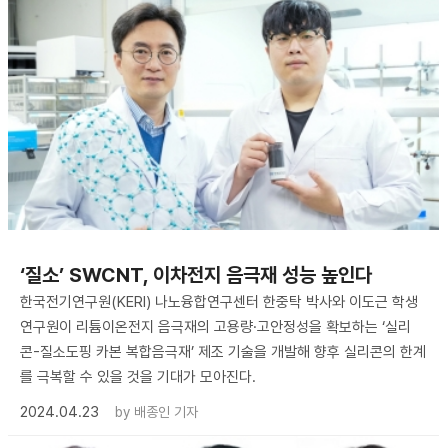
‘질소’ SWCNT, 이차전지 음극재 성능 높인다
한국전기연구원(KERI) 나노융합연구센터 한중탁 박사와 이도근 학생
연구원이 리튬이온전지 음극재의 고용량·고안정성을 확보하는 ‘실리
콘-질소도핑 카본 복합음극재’ 제조 기술을 개발해 향후 실리콘의 한계
를 극복할 수 있을 것을 기대가 모아진다.
2024.04.23
by
배종인 기자