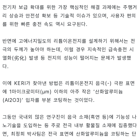
전기차 보급 확대를 위한 가장 핵심적인 해결 과제에는 주행거
리 상승과 안전성 확보 등 기술적 이슈가 있으며, 사용자 편의
를 위한 빠른 충전 속도 역시 요구된다.
반면에 고에너지밀도의 리튬이온전지를 설계하기 위해서는 전
극의 두께가 높아야 하는데, 이럴 경우 지속적인 급속충전 시
열화(劣化) 발생 등 전지의 성능이 떨어지는 문제가 발생했
다.
이에 KERI가 찾아낸 방법은 리튬이온전지 음극(-) 극판 표면
에 1마이크로미터(㎛) 이하의 아주 작은 ‘산화알루미늄
(Al2O3)’ 입자를 부분 코팅하는 것이었다.
그동안 국내외 많은 연구진이 음극 소재(흑연 등)에 기능성 나
노기술을 도입하는 등 주로 전극 내부 활물질 소재에 집중했다
면, 최정희 박사팀은 전극 표면에 산화알루미늄을 코팅하는 단