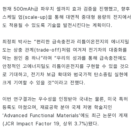
현재 500mAh급 파우치 셀까지 효과 검증을 진행했고, 향후
스케일 업(scale-up)을 통해 대면적 중대형 용량의 전지에서
도 적용될 수 있도록 기술을 발전시킨다는 계획이다.
최정희 박사는 “편리한 급속충전과 리튬이온전지의 에너지밀
도는 상충 관계(trade-off)처럼 여겨져 전기차의 대중화를
막는 원인 중 하나”라며 “우리의 성과를 통해 급속충전에도
안정적인 고에너지밀도 리튬이온전지를 구현할 수 있을 것으
로 기대하고, 전기차 보급 확대와 범국가적 탄소중립 실현에
크게 기여할 수 있을 것”이라고 전했다.
이번 연구결과는 우수성을 인정받아 국내는 물론, 미국 특허
등록도 마쳤으며, 재료공학 분야 국제 저명 학술지인
‘Advanced Functional Materials’에도 최근 논문이 게재
(JCR Impact Factor 19, 상위 3.7%)됐다.