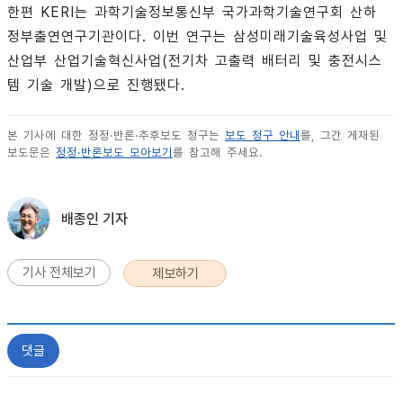
한편 KERI는 과학기술정보통신부 국가과학기술연구회 산하
정부출연연구기관이다. 이번 연구는 삼성미래기술육성사업 및
산업부 산업기술혁신사업(전기차 고출력 배터리 및 충전시스
템 기술 개발)으로 진행됐다.
본 기사에 대한 정정·반론·추후보도 청구는
보도 청구 안내
를, 그간 게재된
보도문은
정정·반론보도 모아보기
를 참고해 주세요.
배종인 기자
기사 전체보기
제보하기
댓글