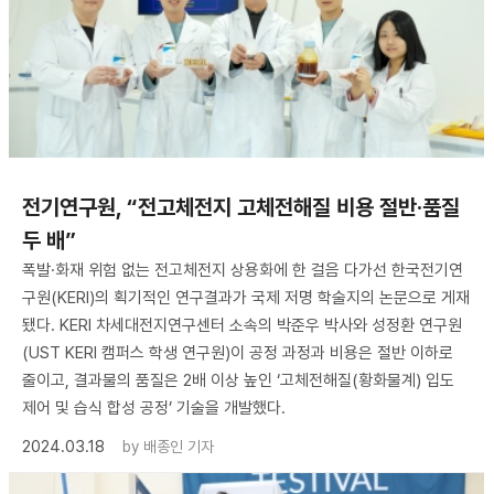
전기연구원, “전고체전지 고체전해질 비용 절반·품질
두 배”
폭발·화재 위험 없는 전고체전지 상용화에 한 걸음 다가선 한국전기연
구원(KERI)의 획기적인 연구결과가 국제 저명 학술지의 논문으로 게재
됐다. KERI 차세대전지연구센터 소속의 박준우 박사와 성정환 연구원
(UST KERI 캠퍼스 학생 연구원)이 공정 과정과 비용은 절반 이하로
줄이고, 결과물의 품질은 2배 이상 높인 ‘고체전해질(황화물계) 입도
제어 및 습식 합성 공정’ 기술을 개발했다.
2024.03.18
by
배종인 기자