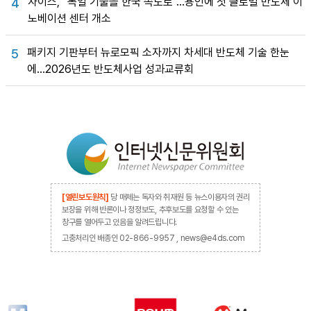
자이스, “독일 기술을 한국 속도로”…용인에 첫 글로벌 반도체 이
4
노베이션 센터 개소
패키지 기판부터 뉴로모픽 소자까지 차세대 반도체 기술 한눈
5
에…2026년도 반도체사업 성과교류회
[열린보도원칙]
당 매체는 독자와 취재원 등 뉴스이용자의 권리
보장을 위해 반론이나 정정보도, 추후보도를 요청할 수 있는
창구를 열어두고 있음을 알려드립니다.
고충처리인 배종인 02-866-9957 , news@e4ds.com