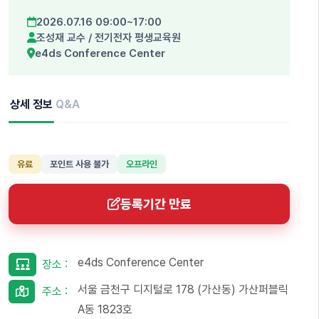
2026.07.16 09:00~17:00
조성재 교수
/
전기전자 평생교육원
e4ds Conference Center
상세 정보
Q&A
유료
포인트 사용 불가
오프라인
등록기간 만료
e4ds Conference Center
장소 :
서울 금천구 디지털로 178 (가산동) 가산퍼블릭
주소 :
A동 1823호