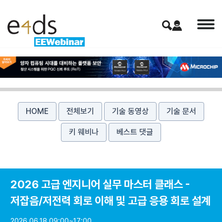
HOME
전체보기
기술 동영상
기술 문서
키 웨비나
베스트 댓글
2026 고급 엔지니어 실무 마스터 클래스 -
저잡음/저전력 회로 이해 및 고급 응용 회로 설계
2026.06.18 09:00~17:00