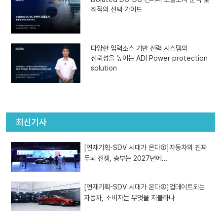
최적의 선택 가이드
다양한 입력소스 기반 전력 시스템의
신뢰성을 높이는 ADI Power protection
solution
최신기사
[연재기획-SDV 시대가 온다③]자동차의 진짜
두뇌 전쟁, 승부는 2027년에…
[연재기획-SDV 시대가 온다②]업데이트되는
자동차, 소비자는 무엇을 지불하나