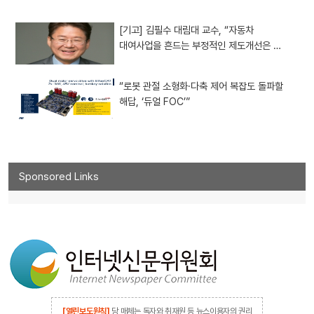
[기고] 김필수 대림대 교수, “자동차
대여사업을 흔드는 부정적인 제도개선은 …
“로봇 관절 소형화·다축 제어 복잡도 돌파할
해답, ‘듀얼 FOC’”
Sponsored Links
[열린보도원칙]
당 매체는 독자와 취재원 등 뉴스이용자의 권리