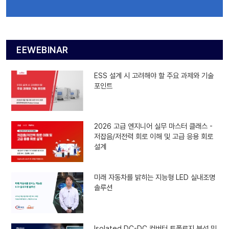
EEWEBINAR
ESS 설계 시 고려해야 할 주요 과제와 기술
포인트
2026 고급 엔지니어 실무 마스터 클래스 -
저잡음/저전력 회로 이해 및 고급 응용 회로
설계
미래 자동차를 밝히는 지능형 LED 실내조명
솔루션
Isolated DC-DC 컨버터 토폴로지 분석 및