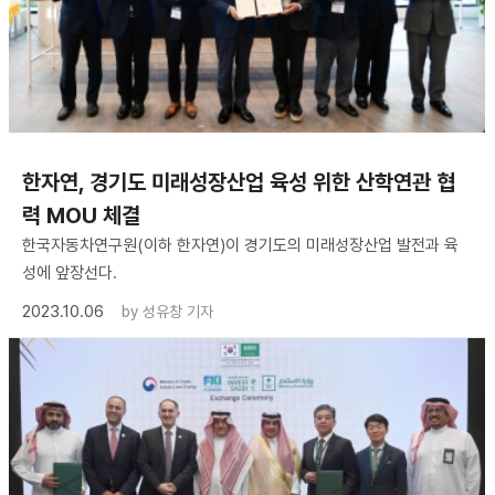
한자연, 경기도 미래성장산업 육성 위한 산학연관 협
력 MOU 체결
한국자동차연구원(이하 한자연)이 경기도의 미래성장산업 발전과 육
성에 앞장선다.
2023.10.06
by
성유창 기자