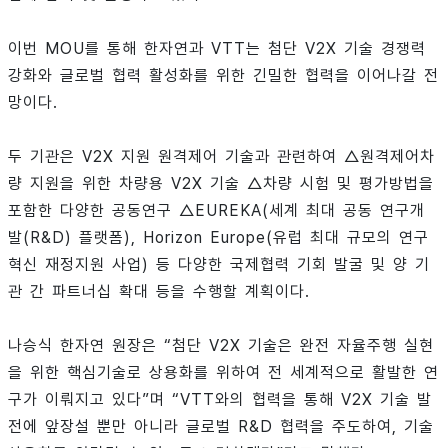
이번 MOU를 통해 한자연과 VTT는 첨단 V2X 기술 경쟁력
강화와 글로벌 협력 활성화를 위한 긴밀한 협력을 이어나갈 전
망이다.
두 기관은 V2X 지원 원격제어 기술과 관련하여 △원격제어차
량 지원을 위한 차량용 V2X 기술 △차량 시험 및 평가방법을
포함한 다양한 공동연구 △EUREKA(세계 최대 공동 연구개
발(R&D) 플랫폼), Horizon Europe(유럽 최대 규모의 연구
혁신 재정지원 사업) 등 다양한 국제협력 기회 발굴 및 양 기
관 간 파트너십 확대 등을 수행할 계획이다.
나승식 한자연 원장은 “첨단 V2X 기술은 완전 자율주행 실현
을 위한 핵심기술로 상용화를 위하여 전 세계적으로 활발한 연
구가 이뤄지고 있다”며 “VTT와의 협력을 통해 V2X 기술 발
전에 앞장설 뿐만 아니라 글로벌 R&D 협력을 주도하여, 기술