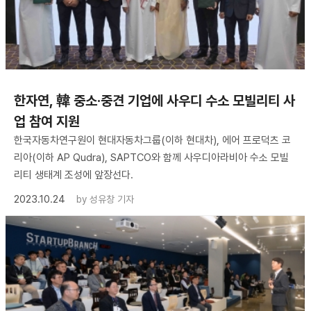
한자연, 韓 중소·중견 기업에 사우디 수소 모빌리티 사
업 참여 지원
한국자동차연구원이 현대자동차그룹(이하 현대차), 에어 프로덕츠 코
리아(이하 AP Qudra), SAPTCO와 함께 사우디아라비아 수소 모빌
리티 생태계 조성에 앞장선다.
2023.10.24
by
성유창 기자