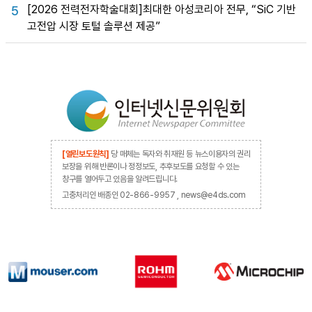
[2026 전력전자학술대회]최대한 아성코리아 전무, “SiC 기반
5
고전압 시장 토털 솔루션 제공”
[열린보도원칙]
당 매체는 독자와 취재원 등 뉴스이용자의 권리
보장을 위해 반론이나 정정보도, 추후보도를 요청할 수 있는
창구를 열어두고 있음을 알려드립니다.
고충처리인 배종인 02-866-9957 , news@e4ds.com