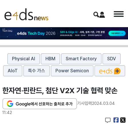
Physical AI
HBM
Smart Factory
SDV
AIoT
특수 가스
Power Semicon
한자연·핀란드, 첨단 V2X 기술 협력 맞손
기사입력
2024.03.04
11:42