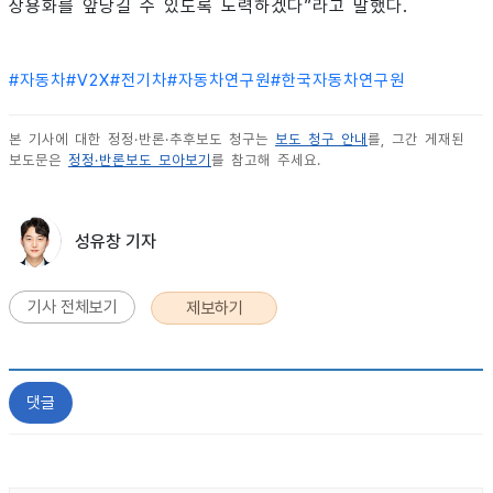
상용화를 앞당길 수 있도록 노력하겠다”라고 말했다.
#
자동차
#
V2X
#
전기차
#
자동차연구원
#
한국자동차연구원
본 기사에 대한 정정·반론·추후보도 청구는
보도 청구 안내
를, 그간 게재된
보도문은
정정·반론보도 모아보기
를 참고해 주세요.
성유창 기자
기사 전체보기
제보하기
댓글