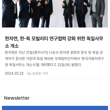
한자연, 한-독 모빌리티 연구협력 강화 위한 독일사무
소 개소
한자연은 지난 21일(현지시각) 나승식 한자연 원장과 한국 및 독일 관
계자가 참석한 가운데 독일 에쉬본 국제업무단지에서 ‘한국자동차연구
원 독일사무소 개소식’을 개최했다고 22일(목) 밝혔다.
2024.02.22
by
성유창 기자
Newsletter