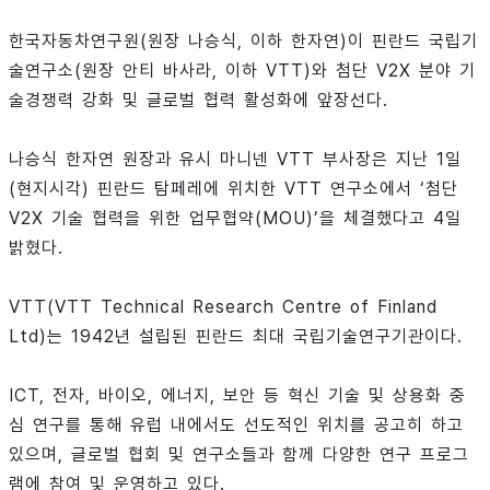
한국자동차연구원(원장 나승식, 이하 한자연)이 핀란드 국립기
술연구소(원장 안티 바사라, 이하 VTT)와 첨단 V2X 분야 기
술경쟁력 강화 및 글로벌 협력 활성화에 앞장선다.
나승식 한자연 원장과 유시 마니넨 VTT 부사장은 지난 1일
(현지시각) 핀란드 탐페레에 위치한 VTT 연구소에서 ‘첨단
V2X 기술 협력을 위한 업무협약(MOU)’을 체결했다고 4일
밝혔다.
VTT(VTT Technical Research Centre of Finland
Ltd)는 1942년 설립된 핀란드 최대 국립기술연구기관이다.
ICT, 전자, 바이오, 에너지, 보안 등 혁신 기술 및 상용화 중
심 연구를 통해 유럽 내에서도 선도적인 위치를 공고히 하고
있으며, 글로벌 협회 및 연구소들과 함께 다양한 연구 프로그
램에 참여 및 운영하고 있다.