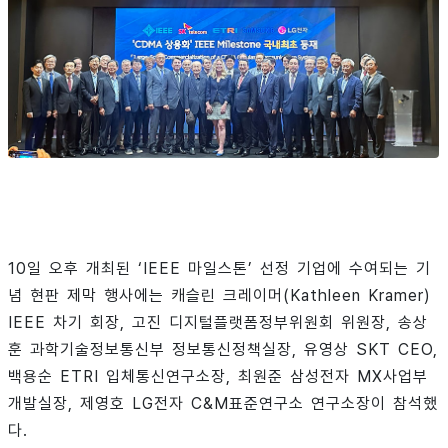
10일 오후 개최된 ‘IEEE 마일스톤’ 선정 기업에 수여되는 기
념 현판 제막 행사에는 캐슬린 크레이머(Kathleen Kramer)
IEEE 차기 회장, 고진 디지털플랫폼정부위원회 위원장, 송상
훈 과학기술정보통신부 정보통신정책실장, 유영상 SKT CEO,
백용순 ETRI 입체통신연구소장, 최원준 삼성전자 MX사업부
개발실장, 제영호 LG전자 C&M표준연구소 연구소장이 참석했
다.