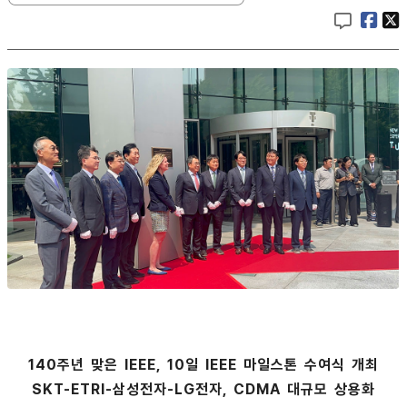
140주년 맞은 IEEE, 10일 IEEE 마일스톤 수여식 개최
SKT-ETRI-삼성전자-LG전자, CDMA 대규모 상용화