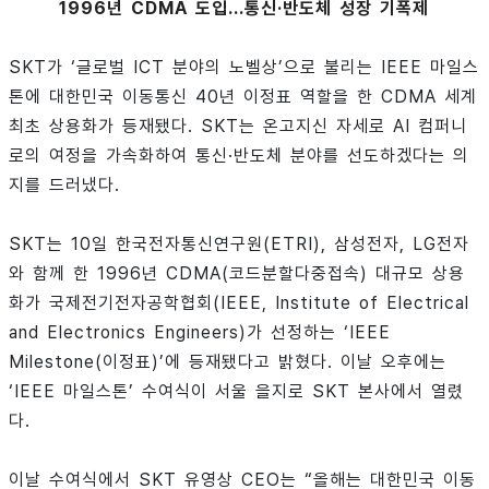
1996년 CDMA 도입...통신·반도체 성장 기폭제
SKT가 ‘글로벌 ICT 분야의 노벨상’으로 불리는 IEEE 마일스
톤에 대한민국 이동통신 40년 이정표 역할을 한 CDMA 세계
최초 상용화가 등재됐다. SKT는 온고지신 자세로 AI 컴퍼니
로의 여정을 가속화하여 통신·반도체 분야를 선도하겠다는 의
지를 드러냈다.
SKT는 10일 한국전자통신연구원(ETRI), 삼성전자, LG전자
와 함께 한 1996년 CDMA(코드분할다중접속) 대규모 상용
화가 국제전기전자공학협회(IEEE, Institute of Electrical
and Electronics Engineers)가 선정하는 ‘IEEE
Milestone(이정표)’에 등재됐다고 밝혔다. 이날 오후에는
‘IEEE 마일스톤’ 수여식이 서울 을지로 SKT 본사에서 열렸
다.
이날 수여식에서 SKT 유영상 CEO는 “올해는 대한민국 이동