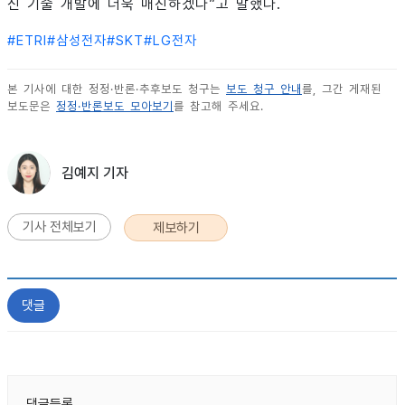
신 기술 개발에 더욱 매진하겠다”고 말했다.
#
ETRI
#
삼성전자
#
SKT
#
LG전자
본 기사에 대한 정정·반론·추후보도 청구는
보도 청구 안내
를, 그간 게재된
보도문은
정정·반론보도 모아보기
를 참고해 주세요.
김예지 기자
기사 전체보기
제보하기
댓글
댓글등록