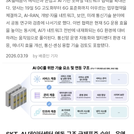
SK텔레콤이 에릭슨과 손잡고 AI 기반 모바일 네트워크 협력을 확대한
다. 양사는 19일 5G 고도화부터 6G 표준화까지 아우르는 업무협약을
체결하고, AI-RAN, 개방·자율 네트워크, 보안, 미래 통신기술 분야에
서 공동 연구와 검증에 나서기로 했다. 이번 협력은 현재 5G 운용 효율
을 높이는 동시에, AI가 네트워크 전반에 내재화되는 6G 환경에 대비
하려는 움직임으로 풀이된다. 통신망 운영 자동화와 멀티벤더 환경 대
응, 에너지 효율 개선, 통신·센싱 융합 기술 검토도 포함됐다.
2026.03.19
by
배종인 기자
SKT, AI 데이터센터 연동 구조 국제표준 승인…운영