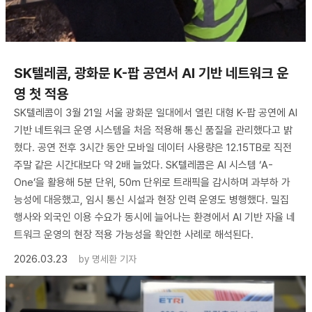
SK텔레콤, 광화문 K-팝 공연서 AI 기반 네트워크 운
영 첫 적용
SK텔레콤이 3월 21일 서울 광화문 일대에서 열린 대형 K-팝 공연에 AI
기반 네트워크 운영 시스템을 처음 적용해 통신 품질을 관리했다고 밝
혔다. 공연 전후 3시간 동안 모바일 데이터 사용량은 12.15TB로 직전
주말 같은 시간대보다 약 2배 늘었다. SK텔레콤은 AI 시스템 ‘A-
One’을 활용해 5분 단위, 50m 단위로 트래픽을 감시하며 과부하 가
능성에 대응했고, 임시 통신 시설과 현장 인력 운영도 병행했다. 밀집
행사와 외국인 이용 수요가 동시에 늘어나는 환경에서 AI 기반 자율 네
트워크 운영의 현장 적용 가능성을 확인한 사례로 해석된다.
2026.03.23
by
명세환 기자