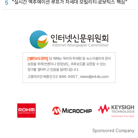
“실시간 액추에이션 루프가 차세대 모빌리티·로보틱스 핵심”
5
[열린보도원칙]
당 매체는 독자와 취재원 등 뉴스이용자의 권리
보장을 위해 반론이나 정정보도, 추후보도를 요청할 수 있는
창구를 열어두고 있음을 알려드립니다.
고충처리인 배종인 02-866-9957 , news@e4ds.com
Sponsored Company