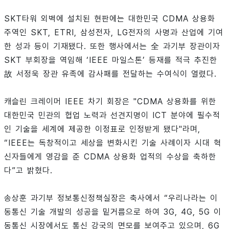
SKT타워 외벽에 설치된 현판에는 대한민국 CDMA 상용화
주역인 SKT, ETRI, 삼성전자, LG전자의 사명과 산업에 기여
한 성과 등이 기재됐다. 또한 행사에서는 全 과기부 장관이자
SKT 부회장을 역임해 ‘IEEE 마일스톤’ 등재를 적극 추진한
故 서정욱 장관 유족에 감사패를 전달하는 수여식이 열렸다.
캐슬린 크레이머 IEEE 차기 회장은 "CDMA 상용화를 위한
대한민국 민관의 협업 노력과 선견지명이 ICT 분야에 필수적
인 기술을 세계에 제공한 이정표로 인정받게 됐다"라며,
“IEEE는 독창적이고 세상을 변화시킨 기술 사례이자 시대 혁
신자들에게 영감을 준 CDMA 상용화 업적의 수상을 축하한
다”고 밝혔다.
송상훈 과기부 정보통신정책실장은 축사에서 “우리나라는 이
동통신 기술 개발의 성공을 밑거름으로 하여 3G, 4G, 5G 이
동통신 시장에서도 통신 강국의 면모를 보여주고 있으며, 6G