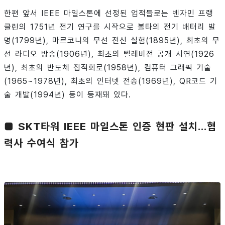
한편 앞서 IEEE 마일스톤에 선정된 업적들로는 벤자민 프랭
클린의 1751년 전기 연구를 시작으로 볼타의 전기 배터리 발
명(1799년), 마르코니의 무선 전신 실험(1895년), 최초의 무
선 라디오 방송(1906년), 최초의 텔레비전 공개 시연(1926
년), 최초의 반도체 집적회로(1958년), 컴퓨터 그래픽 기술
(1965~1978년), 최초의 인터넷 전송(1969년), QR코드 기
술 개발(1994년) 등이 등재돼 있다.
■ SKT타워 IEEE 마일스톤 인증 현판 설치…협
력사 수여식 참가