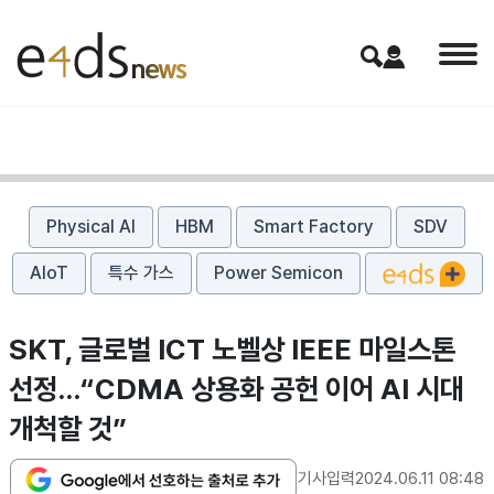
Physical AI
HBM
Smart Factory
SDV
AIoT
특수 가스
Power Semicon
SKT, 글로벌 ICT 노벨상 IEEE 마일스톤
선정…“CDMA 상용화 공헌 이어 AI 시대
개척할 것”
기사입력
2024.06.11 08:48