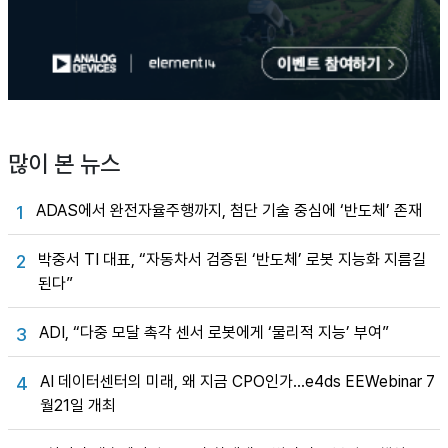
많이 본 뉴스
ADAS에서 완전자율주행까지, 첨단 기술 중심에 ‘반도체’ 존재
1
박중서 TI 대표, “자동차서 검증된 ‘반도체’ 로봇 지능화 지름길
2
된다”
ADI, “다중 모달 촉각 센서 로봇에게 ‘물리적 지능’ 부여”
3
AI 데이터센터의 미래, 왜 지금 CPO인가…e4ds EEWebinar 7
4
월21일 개최