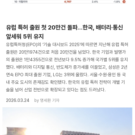
유럽 특허 출원 첫 20만건 돌파…한국, 배터리·통신
앞세워 5위 유지
유럽특허청(EPO)의 ‘기술 대시보드 2025’에 따르면 지난해 유럽 특허
출원은 20만1974건으로 처음 20만건을 넘었다. 한국 기업과 발명가
의 출원은 1만4355건으로 전년보다 9.5% 증가해 국가별 5위를 유지
했다. 배터리와 디지털 통신, 반도체가 증가세를 이끌었고, 삼성은 2년
연속 EPO 최대 출원 기업, LG는 3위에 올랐다. 서울·수원·용인 등 국
내 주요 도시의 존재감도 확인됐다. 한국의 유럽 특허 전략이 개별 기
술을 넘어 산업 전반으로 확장되고 있다는 점도 드러났다.
2026.03.24
by
명세환 기자