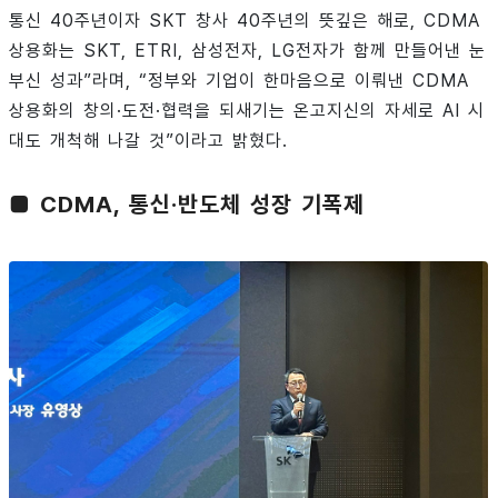
통신 40주년이자 SKT 창사 40주년의 뜻깊은 해로, CDMA
상용화는 SKT, ETRI, 삼성전자, LG전자가 함께 만들어낸 눈
부신 성과”라며, “정부와 기업이 한마음으로 이뤄낸 CDMA
상용화의 창의·도전·협력을 되새기는 온고지신의 자세로 AI 시
대도 개척해 나갈 것”이라고 밝혔다.
■ CDMA, 통신·반도체 성장 기폭제