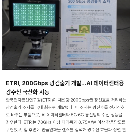
ETRI, 200Gbps 광검출기 개발…AI 데이터센터용
광수신 국산화 시동
한국전자통신연구원(ETRI)이 채널당 200Gbps급 광신호를 처리하는
광검출기 소자를 국내 최초로 개발했다. 이 소자는 광신호를 전기신호
로 바꾸는 부품으로, AI 데이터센터와 5G·6G 통신망의 수신 성능을
좌우한다. ETRI는 70GHz 이상 대역폭과 0.75A/W 이상 광응답도를
구현했고, 칩 후면에 인듐인화물 렌즈를 집적해 광수신 효율과 정렬 편