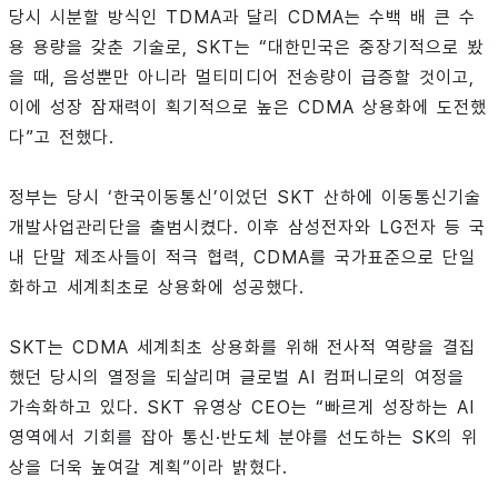
당시 시분할 방식인 TDMA과 달리 CDMA는 수백 배 큰 수
용 용량을 갖춘 기술로, SKT는 “대한민국은 중장기적으로 봤
을 때, 음성뿐만 아니라 멀티미디어 전송량이 급증할 것이고,
이에 성장 잠재력이 획기적으로 높은 CDMA 상용화에 도전했
다”고 전했다.
정부는 당시 ‘한국이동통신’이었던 SKT 산하에 이동통신기술
개발사업관리단을 출범시켰다. 이후 삼성전자와 LG전자 등 국
내 단말 제조사들이 적극 협력, CDMA를 국가표준으로 단일
화하고 세계최초로 상용화에 성공했다.
SKT는 CDMA 세계최초 상용화를 위해 전사적 역량을 결집
했던 당시의 열정을 되살리며 글로벌 AI 컴퍼니로의 여정을
가속화하고 있다. SKT 유영상 CEO는 “빠르게 성장하는 AI
영역에서 기회를 잡아 통신·반도체 분야를 선도하는 SK의 위
상을 더욱 높여갈 계획”이라 밝혔다.