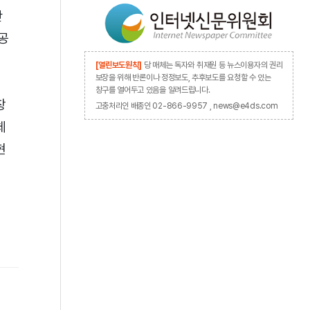
난
 공
[열린보도원칙]
당 매체는 독자와 취재원 등 뉴스이용자의 권리
보장을 위해 반론이나 정정보도, 추후보도를 요청할 수 있는
창구를 열어두고 있음을 알려드립니다.
창
고충처리인 배종인 02-866-9957 , news@e4ds.com
체
현