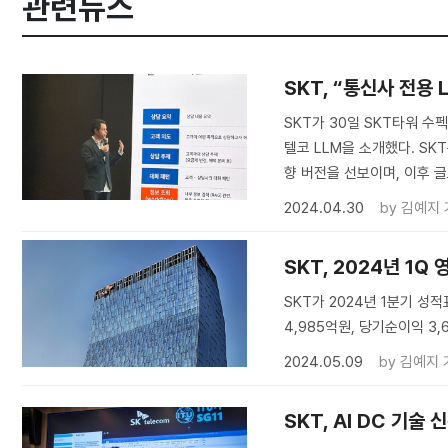
관련뉴스
SKT, “통신사 전용 
SKT가 30일 SKT타워 수
텔코 LLM을 소개했다. SK
향 버전을 선보이며, 이후 
2024.04.30
by
김예지 
SKT, 2024년 1Q
SKT가 2024년 1분기 성적
4,985억원, 당기순이익 3
2024.05.09
by
김예지 
SKT, AI DC 기술