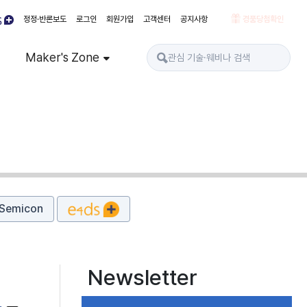
정정·반론보도
로그인
회원가입
고객센터
공지사항
경품당첨확인
Maker's Zone
Semicon
Newsletter