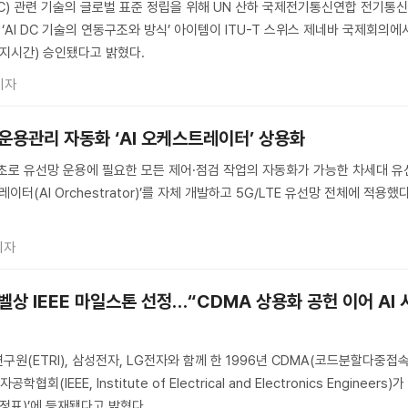
 DC) 관련 기술의 글로벌 표준 정립을 위해 UN 산하 국제전기통신연합 전기통
한 ‘AI DC 기술의 연동구조와 방식’ 아이템이 ITU-T 스위스 제네바 국제회의에
현지시간) 승인됐다고 밝혔다.
기자
 운용관리 자동화 ‘AI 오케스트레이터’ 상용화
초로 유선망 운용에 필요한 모든 제어·점검 작업의 자동화가 가능한 차세대 유
레이터(AI Orchestrator)’를 자체 개발하고 5G/LTE 유선망 전체에 적용했
기자
노벨상 IEEE 마일스톤 선정…“CDMA 상용화 공헌 이어 AI 
구원(ETRI), 삼성전자, LG전자와 함께 한 1996년 CDMA(코드분할다중접속
IEEE, Institute of Electrical and Electronics Engineers)가
e(이정표)’에 등재됐다고 밝혔다.