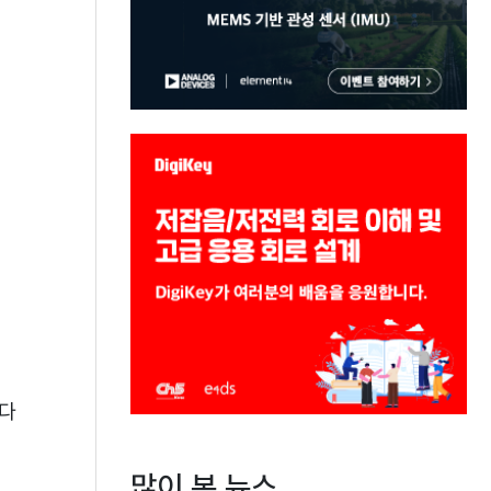
한다
많이 본 뉴스