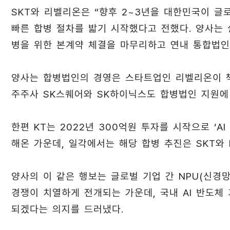
SKT와 리벨리온은 “향후 2~3년을 대한민국이 글로
빠른 합병 절차를 밟기 시작했다고 전했다. 양사는 
병을 위한 본계약 체결을 마무리하고 연내 통합법인
양사는 합병법인의 경영은 스타트업인 리벨리온이 책
주주사 SK스퀘어와 SK하이닉스도 합병법인 지원에
한편 KT는 2022년 300억원 투자를 시작으로 ‘
해온 가운데, 일각에서는 해당 합병 추진은 SKT와
양사의 이 같은 행보는 글로벌 기업 간 NPU(신경망처리장
경쟁이 치열하게 전개되는 가운데, 국내 AI 반도체
되겠다는 의지를 드러냈다.