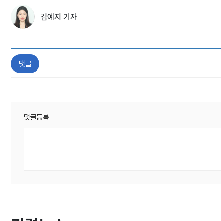
김예지 기자
댓글
댓글등록