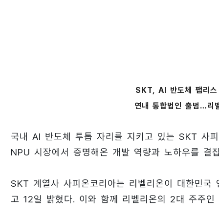
SKT, AI 반도체 팹
연내 통합법인 출범…리벨
국내 AI 반도체 투톱 자리를 지키고 있는 SKT 사
NPU 시장에서 증명해온 개발 역량과 노하우를 결
SKT 계열사 사피온코리아는 리벨리온이 대한민국 
고 12일 밝혔다. 이와 함께 리벨리온의 2대 주주인