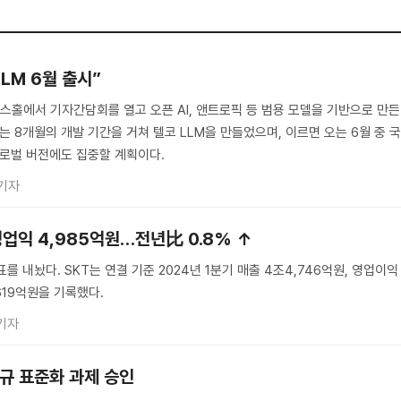
LLM 6월 출시”
펙스홀에서 기자간담회를 열고 오픈 AI, 앤트로픽 등 범용 모델을 기반으로 만든
T는 8개월의 개발 기간을 거쳐 텔코 LLM을 만들었으며, 이르면 오는 6월 중 
글로벌 버전에도 집중할 계획이다.
기자
 영업익 4,985억원…전년比 0.8% ↑
표를 내놨다. SKT는 연결 기준 2024년 1분기 매출 4조4,746억원, 영업이익
,619억원을 기록했다.
기자
 신규 표준화 과제 승인