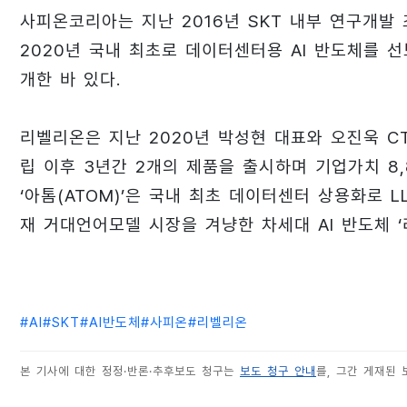
사피온코리아는 지난 2016년 SKT 내부 연구개발
2020년 국내 최초로 데이터센터용 AI 반도체를 선보
개한 바 있다.
리벨리온은 지난 2020년 박성현 대표와 오진욱 C
립 이후 3년간 2개의 제품을 출시하며 기업가치 8,
‘아톰(ATOM)’은 국내 최초 데이터센터 상용화로 
재 거대언어모델 시장을 겨냥한 차세대 AI 반도체 ‘리
#
AI
#
SKT
#
AI반도체
#
사피온
#
리벨리온
본 기사에 대한 정정·반론·추후보도 청구는
보도 청구 안내
를, 그간 게재된