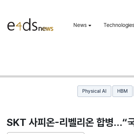
News
Technologie
Physical AI
HBM
SKT 사피온-리벨리온 합병…“국