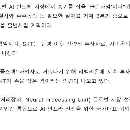
벌 AI 반도체 시장에서 승기를 잡을 ‘골든타임’이다”며
실사와 주주동의 등 필요한 절차를 거쳐 3분기 중으로
을 출범시킬 계획이다.
임지며, SKT는 합병 이후 전략적 투자자로, 사피온
 나선다.
AI 풀스택’ 사업자로 거듭나기 위해 리벨리온에 지속 투
 KT가 손을 잡은 격이라는 의견이 나오고 있다.
치, Neural Processing Unit) 글로벌 시장 
 기업간 통합으로 AI 인프라 전쟁을 위한 국가대표 기