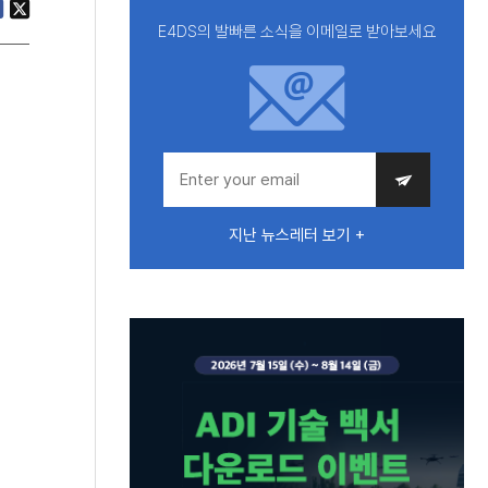
E4DS의 발빠른 소식을 이메일로 받아보세요
지난 뉴스레터 보기 +