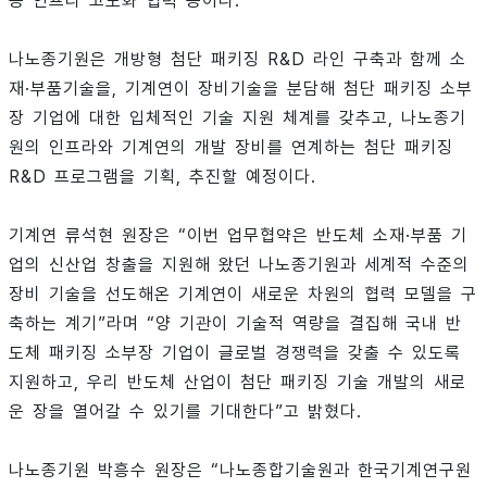
등 인프라 고도화 협력 등이다.
나노종기원은 개방형 첨단 패키징 R&D 라인 구축과 함께 소
재·부품기술을, 기계연이 장비기술을 분담해 첨단 패키징 소부
장 기업에 대한 입체적인 기술 지원 체계를 갖추고, 나노종기
원의 인프라와 기계연의 개발 장비를 연계하는 첨단 패키징
R&D 프로그램을 기획, 추진할 예정이다.
기계연 류석현 원장은 “이번 업무협약은 반도체 소재·부품 기
업의 신산업 창출을 지원해 왔던 나노종기원과 세계적 수준의
장비 기술을 선도해온 기계연이 새로운 차원의 협력 모델을 구
축하는 계기”라며 “양 기관이 기술적 역량을 결집해 국내 반
도체 패키징 소부장 기업이 글로벌 경쟁력을 갖출 수 있도록
지원하고, 우리 반도체 산업이 첨단 패키징 기술 개발의 새로
운 장을 열어갈 수 있기를 기대한다”고 밝혔다.
나노종기원 박흥수 원장은 “나노종합기술원과 한국기계연구원