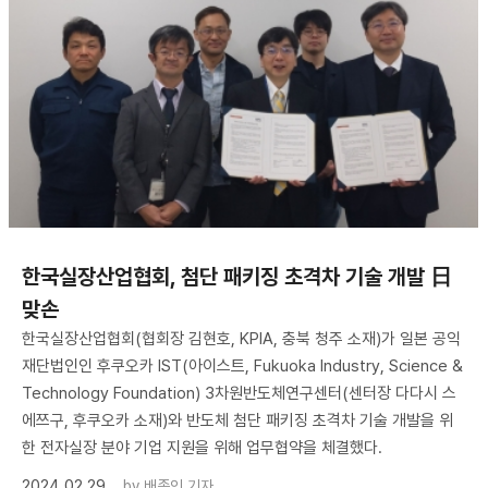
한국실장산업협회, 첨단 패키징 초격차 기술 개발 日
맞손
한국실장산업협회(협회장 김현호, KPIA, 충북 청주 소재)가 일본 공익
재단법인인 후쿠오카 IST(아이스트, Fukuoka Industry, Science &
Technology Foundation) 3차원반도체연구센터(센터장 다다시 스
에쯔구, 후쿠오카 소재)와 반도체 첨단 패키징 초격차 기술 개발을 위
한 전자실장 분야 기업 지원을 위해 업무협약을 체결했다.
2024.02.29
by
배종인 기자