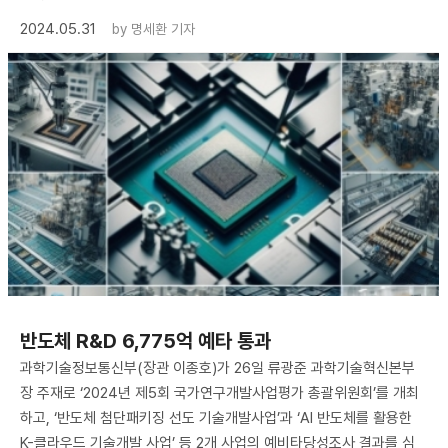
2024.05.31
by
명세환 기자
반도체 R&D 6,775억 예타 통과
과학기술정보통신부(장관 이종호)가 26일 류광준 과학기술혁신본부
장 주재로 ‘2024년 제5회 국가연구개발사업평가 총괄위원회’를 개최
하고, ‘반도체 첨단패키징 선도 기술개발사업’과 ‘AI 반도체를 활용한
K-클라우드 기술개발 사업’ 등 2개 사업의 예비타당성조사 결과를 심