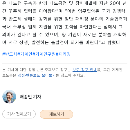
은 나노팹 구축과 함께 나노공정 및 장비개발에 지난 20여 년
간 꾸준히 협력을 이어왔다”며 “이번 업무협약은 국가 경쟁력
과 반도체 생태계 강화를 위한 첨단 패키징 분야의 기술협력과
국내 소부장 업체 지원을 위한 초석을 마련한다는 점에서 그
의미가 깊다고 할 수 있으며, 양 기관이 새로운 분야를 개척하
며 서로 상생, 발전하는 출발점이 되기를 바란다”고 밝혔다.
#
반도체
#
기계연
#
기계연구원
#
패키징
본 기사에 대한 정정·반론·추후보도 청구는
보도 청구 안내
를, 그간 게재된
보도문은
정정·반론보도 모아보기
를 참고해 주세요.
배종인 기자
기사 전체보기
제보하기