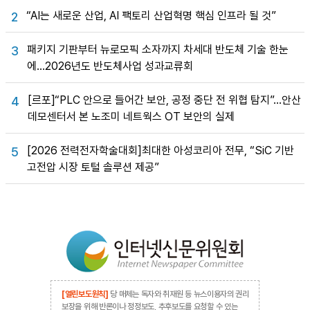
“AI는 새로운 산업, AI 팩토리 산업혁명 핵심 인프라 될 것”
2
패키지 기판부터 뉴로모픽 소자까지 차세대 반도체 기술 한눈
3
에…2026년도 반도체사업 성과교류회
[르포]“PLC 안으로 들어간 보안, 공정 중단 전 위협 탐지”…안산
4
데모센터서 본 노조미 네트웍스 OT 보안의 실제
[2026 전력전자학술대회]최대한 아성코리아 전무, “SiC 기반
5
고전압 시장 토털 솔루션 제공”
[열린보도원칙]
당 매체는 독자와 취재원 등 뉴스이용자의 권리
보장을 위해 반론이나 정정보도, 추후보도를 요청할 수 있는