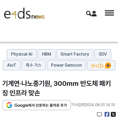
Physical AI
HBM
Smart Factory
SDV
AIoT
특수 가스
Power Semicon
기계연·나노종기원, 300㎜ 반도체 패키
징 인프라 맞손
기사입력
2024.08.01 14:10