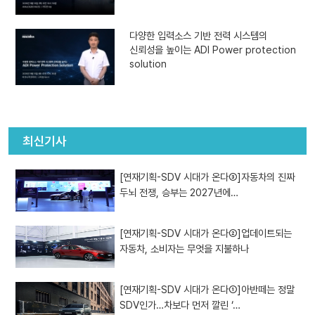
다양한 입력소스 기반 전력 시스템의
신뢰성을 높이는 ADI Power protection
solution
최신기사
[연재기획-SDV 시대가 온다③]자동차의 진짜
두뇌 전쟁, 승부는 2027년에…
[연재기획-SDV 시대가 온다②]업데이트되는
자동차, 소비자는 무엇을 지불하나
[연재기획-SDV 시대가 온다①]아반떼는 정말
SDV인가…차보다 먼저 깔린 ‘…