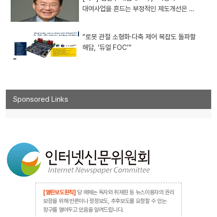
대여사업을 흔드는 부정적인 제도개선은 …
“로봇 관절 소형화·다축 제어 복잡도 돌파할
해답, ‘듀얼 FOC’”
Sponsored Links
[열린보도원칙]
당 매체는 독자와 취재원 등 뉴스이용자의 권리
보장을 위해 반론이나 정정보도, 추후보도를 요청할 수 있는
창구를 열어두고 있음을 알려드립니다.