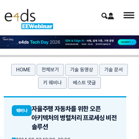
HOME
전체보기
기술 동영상
기술 문서
키 웨비나
베스트 댓글
자율주행 자동차를 위한 오픈
웨비나
아키텍처의 병렬처리 프로세싱 비전
솔루션