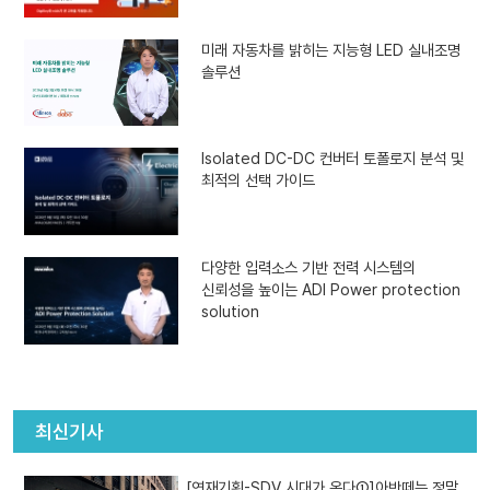
미래 자동차를 밝히는 지능형 LED 실내조명
솔루션
Isolated DC-DC 컨버터 토폴로지 분석 및
최적의 선택 가이드
다양한 입력소스 기반 전력 시스템의
신뢰성을 높이는 ADI Power protection
solution
최신기사
[연재기획-SDV 시대가 온다①]아반떼는 정말