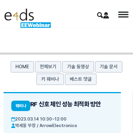
HOME
전체보기
기술 동영상
기술 문서
키 웨비나
베스트 댓글
RF 신호 체인 성능 최적화 방안
웨비나
2023.03.14 10:30~12:00
박세웅 부장
/
ArrowElectronics