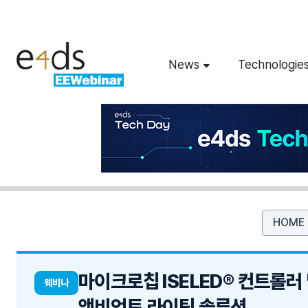
News
Technologie
HOME
마이크로칩 ISELED® 컨트롤러
웨비나
앰비언트 라이팅 솔루션