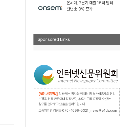
온세미, 2분기 매출 16억 달러…
전년比 9% 증가
Sponsored Links
[열린보도원칙]
당 매체는 독자와 취재원 등 뉴스이용자의 권리
보장을 위해 반론이나 정정보도, 추후보도를 요청할 수 있는
창구를 열어두고 있음을 알려드립니다.
고충처리인 강정규 070-4699-5321 , news@e4ds.com