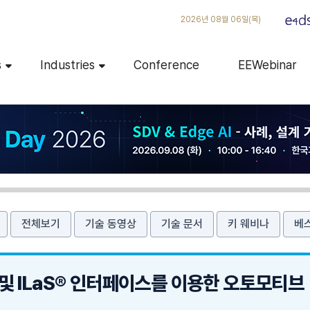
2026년 08월 06일(목)
s
Industries
Conference
EEWebinar
전체보기
기술 동영상
기술 문서
키 웨비나
베
 및 ILaS® 인터페이스를 이용한 오토모티브