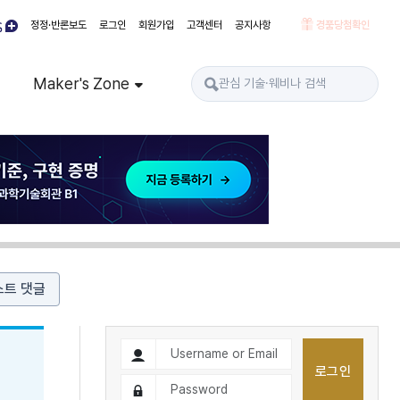
정정·반론보도
로그인
회원가입
고객센터
공지사항
경품당첨확인
Maker's Zone
스트 댓글
로그인