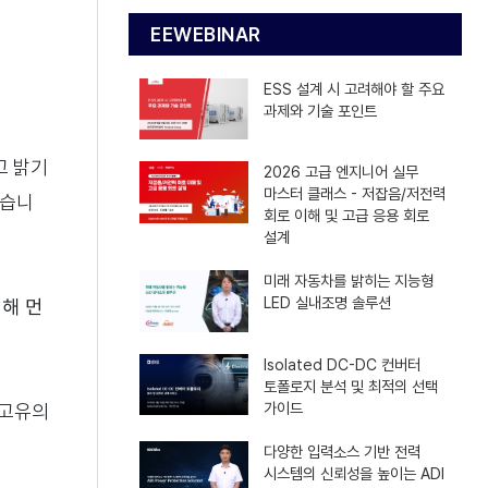
EEWEBINAR
ESS 설계 시 고려해야 할 주요
과제와 기술 포인트
고 밝기
2026 고급 엔지니어 실무
마스터 클래스 - 저잡음/저전력
있습니
회로 이해 및 고급 응용 회로
설계
미래 자동차를 밝히는 지능형
LED 실내조명 솔루션
해 먼
Isolated DC-DC 컨버터
토폴로지 분석 및 최적의 선택
가이드
 고유의
다양한 입력소스 기반 전력
시스템의 신뢰성을 높이는 ADI