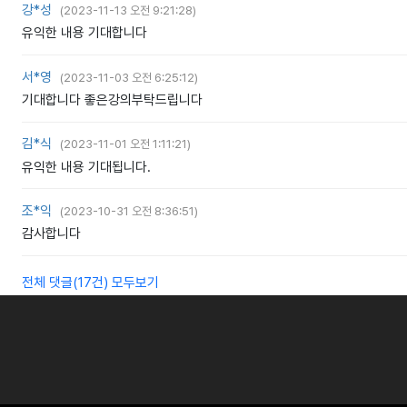
강*성
(
2023-11-13 오전 9:21:28
)
유익한 내용 기대합니다
서*영
(
2023-11-03 오전 6:25:12
)
기대합니다 좋은강의부탁드립니다
김*식
(
2023-11-01 오전 1:11:21
)
유익한 내용 기대됩니다.
조*익
(
2023-10-31 오전 8:36:51
)
감사합니다
전체 댓글(
17
건
) 모두보기