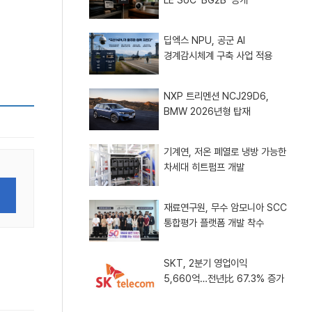
딥엑스 NPU, 공군 AI
경계감시체계 구축 사업 적용
NXP 트리멘션 NCJ29D6,
BMW 2026년형 탑재
기계연, 저온 폐열로 냉방 가능한
차세대 히트펌프 개발
재료연구원, 무수 암모니아 SCC
통합평가 플랫폼 개발 착수
SKT, 2분기 영업이익
5,660억…전년比 67.3% 증가