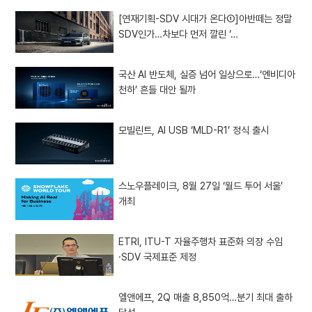
[연재기획-SDV 시대가 온다①]아반떼는 정말
SDV인가…차보다 먼저 깔린 ‘…
국산 AI 반도체, 실증 넘어 일상으로…‘엔비디아
천하’ 흔들 대안 될까
모빌린트, AI USB ‘MLD-R1’ 정식 출시
스노우플레이크, 8월 27일 ‘월드 투어 서울’
개최
ETRI, ITU-T 자율주행차 표준화 의장 수임
·SDV 국제표준 제정
엘앤에프, 2Q 매출 8,850억…분기 최대 출하