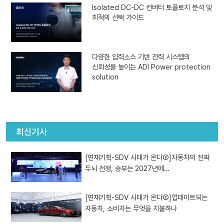
Isolated DC-DC 컨버터 토폴로지 분석 및
최적의 선택 가이드
다양한 입력소스 기반 전력 시스템의
신뢰성을 높이는 ADI Power protection
solution
최신기사
[연재기획-SDV 시대가 온다③]자동차의 진짜
두뇌 전쟁, 승부는 2027년에…
[연재기획-SDV 시대가 온다②]업데이트되는
자동차, 소비자는 무엇을 지불하나