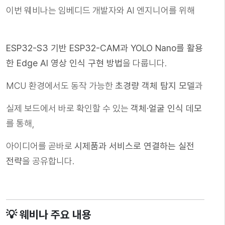
이번 웨비나는 임베디드 개발자와 AI 엔지니어를 위해
ESP32-S3 기반 ESP32-CAM과 YOLO Nano를 활용
한 Edge AI 영상 인식 구현 방법
을 다룹니다.
MCU 환경에서도 동작 가능한
초경량 객체 탐지 모델
과
실제 보드에서 바로 확인할 수 있는
객체·얼굴 인식 데모
를 통해,
아이디어를 곧바로
시제품과 서비스로 연결하는 실전
전략
을 공유합니다.
💡 웨비나 주요 내용