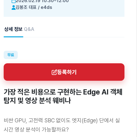
2026.02.19 10:30~12:00
김봉조 대표
/
e4ds
상세 정보
Q&A
무료
등록하기
가장 적은 비용으로 구현하는 Edge AI 객체
탐지 및 영상 분석 웨비나
비싼 GPU, 고전력 SBC 없이도
엣지(Edge) 단에서 실
시간 영상 분석
이 가능할까요?