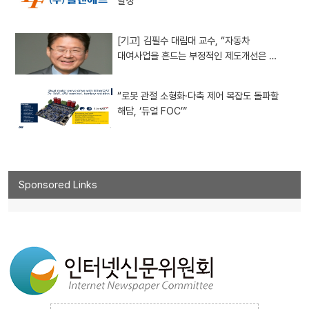
달성
[기고] 김필수 대림대 교수, “자동차
대여사업을 흔드는 부정적인 제도개선은 …
“로봇 관절 소형화·다축 제어 복잡도 돌파할
해답, ‘듀얼 FOC’”
Sponsored Links