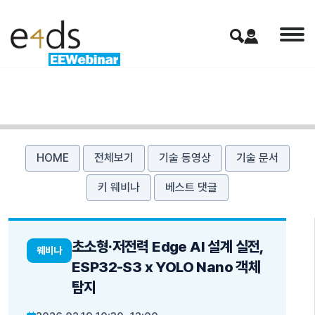
HOME
전체보기
기술 동영상
기술 문서
키 웨비나
베스트 댓글
초소형·저전력 Edge AI 설계 실전,
웨비나
ESP32-S3 x YOLO Nano 객체
탐지