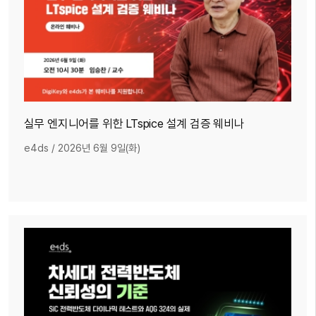
실무 엔지니어를 위한 LTspice 설계 검증 웨비나
e4ds
/
2026년 6월 9일(화)