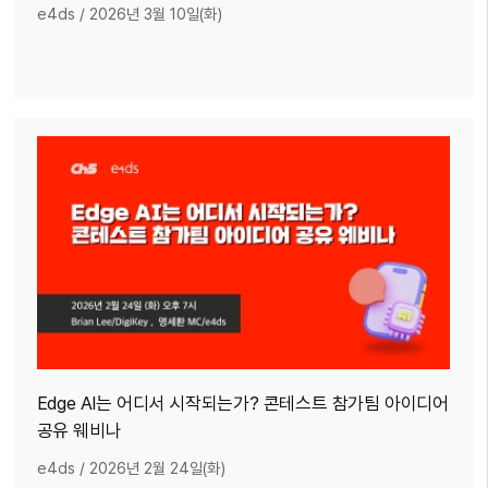
e4ds
/
2026년 3월 10일(화)
Edge AI는 어디서 시작되는가? 콘테스트 참가팀 아이디어
공유 웨비나
e4ds
/
2026년 2월 24일(화)