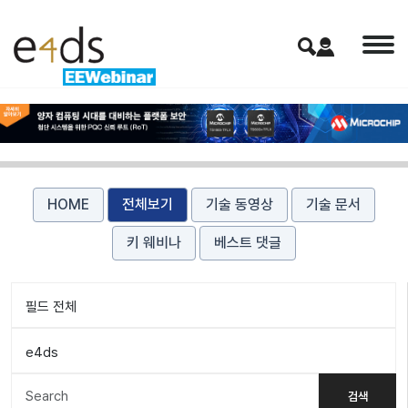
HOME
전체보기
기술 동영상
기술 문서
키 웨비나
베스트 댓글