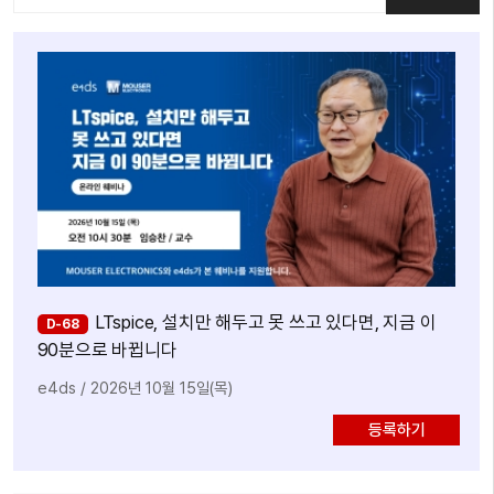
LTspice, 설치만 해두고 못 쓰고 있다면, 지금 이
D-68
90분으로 바뀝니다
e4ds
/
2026년 10월 15일(목)
등록하기