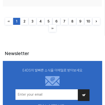
1
2
3
4
5
6
7
8
9
10
Newsletter
E4DS의 발빠른 소식을 이메일로 받아보세요