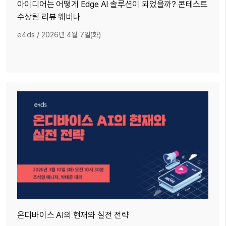
아이디어는 어떻게 Edge AI 솔루션이 되었을까? 콘테스트
수상팀 리뷰 웨비나
e4ds
/
2026년 4월 7일(화)
온디바이스 AI의 현재와 실전 전략