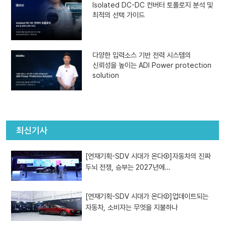
Isolated DC-DC 컨버터 토폴로지 분석 및
최적의 선택 가이드
다양한 입력소스 기반 전력 시스템의
신뢰성을 높이는 ADI Power protection
solution
최신기사
[연재기획-SDV 시대가 온다③]자동차의 진짜
두뇌 전쟁, 승부는 2027년에…
[연재기획-SDV 시대가 온다②]업데이트되는
자동차, 소비자는 무엇을 지불하나