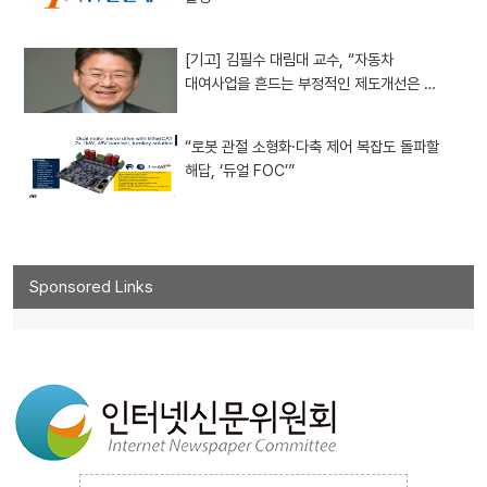
[기고] 김필수 대림대 교수, “자동차
대여사업을 흔드는 부정적인 제도개선은 …
“로봇 관절 소형화·다축 제어 복잡도 돌파할
해답, ‘듀얼 FOC’”
Sponsored Links