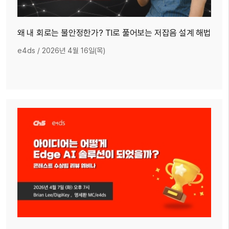
왜 내 회로는 불안정한가? TI로 풀어보는 저잡음 설계 해법
e4ds
/
2026년 4월 16일(목)