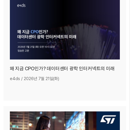
왜 지금 CPO인가? 데이터센터 광학 인터커넥트의 미래
e4ds
/
2026년 7월 21일(화)