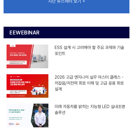
지난 뉴스레터 보기 +
EEWEBINAR
ESS 설계 시 고려해야 할 주요 과제와 기술
포인트
2026 고급 엔지니어 실무 마스터 클래스 -
저잡음/저전력 회로 이해 및 고급 응용 회로
설계
미래 자동차를 밝히는 지능형 LED 실내조명
솔루션