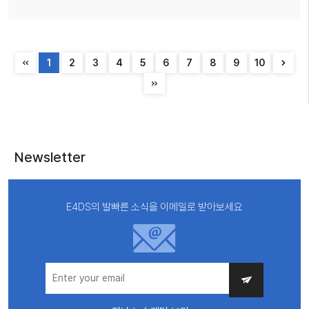
1
2
3
4
5
6
7
8
9
10
Newsletter
E4DS의 발빠른 소식을 이메일로 받아보세요