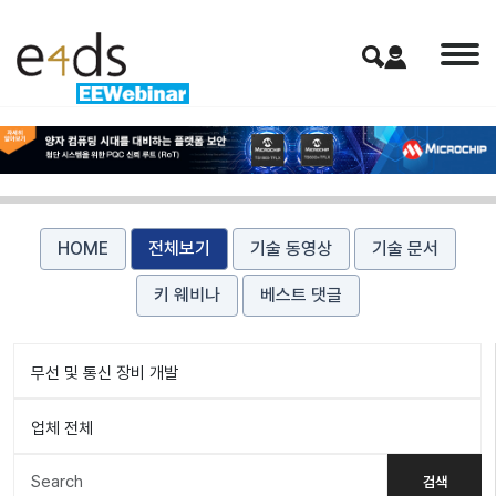
HOME
전체보기
기술 동영상
기술 문서
키 웨비나
베스트 댓글