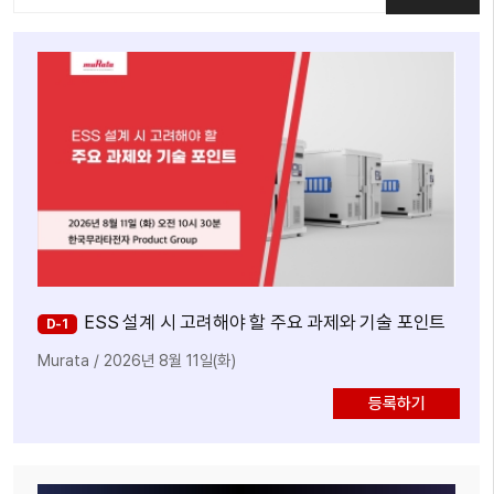
ESS 설계 시 고려해야 할 주요 과제와 기술 포인트
D-1
Murata
/
2026년 8월 11일(화)
등록하기