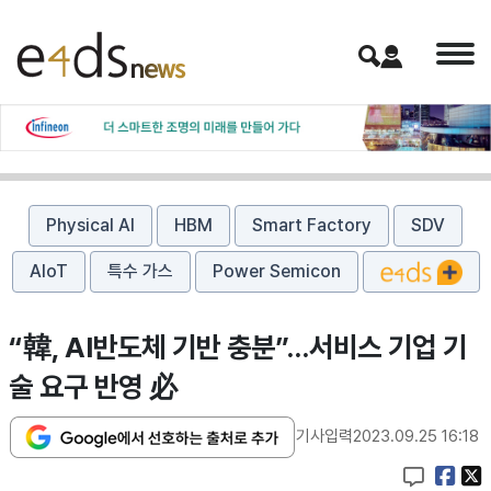
Physical AI
HBM
Smart Factory
SDV
AIoT
특수 가스
Power Semicon
“韓, AI반도체 기반 충분”…서비스 기업 기
술 요구 반영 必
기사입력
2023.09.25 16:18