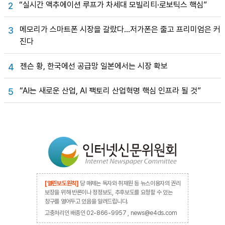
“실시간 액추에이션 루프가 차세대 모빌리티·로보틱스 핵심”
2
메모리가 스마트폰 시장을 갈랐다…저가폰은 줄고 프리미엄은 커
3
진다
젠슨 황, 한국에선 공급망 일본에서는 시장 확보
4
“AI는 새로운 산업, AI 팩토리 산업혁명 핵심 인프라 될 것”
5
[열린보도원칙]
당 매체는 독자와 취재원 등 뉴스이용자의 권리
보장을 위해 반론이나 정정보도, 추후보도를 요청할 수 있는
창구를 열어두고 있음을 알려드립니다.
고충처리인 배종인 02-866-9957 , news@e4ds.com