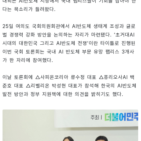
대되는 AI반도체 시장에서 국내 팹리스들이 기회를 잡아야 한
다는 목소리가 들려왔다.
25일 여의도 국회의원회관에서 AI반도체 생태계 조성과 글로
벌 경쟁력 강화 방안을 논의하는 자리가 마련됐다. ‘초거대AI
시대의 대한민국 그리고 AI반도체 전쟁’이란 타이틀로 진행된
이번 국회 토론회는 국내 AI 반도체 부문 유망 팹리스 3개사
가 한 자리에 참여했다.
이날 토론회에 △사피온코리아 류수정 대표 △퓨리오사AI 백
준호 대표 △리벨리온 박성현 대표가 참석해 한국의 AI반도체
발전 방안과 정부 지원책에 대한 의견을 밝히기도 했다.