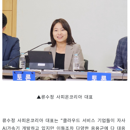
▲류수정 사피온코리아 대표
류수정 사피온코리아 대표는 “클라우드 서비스 기업들이 자사
AI가속기 개발하고 있지만 이들조차 다양한 응용군에 다 대응