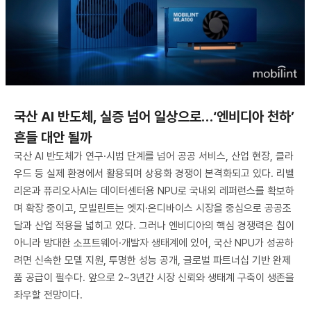
국산 AI 반도체, 실증 넘어 일상으로…‘엔비디아 천하’
흔들 대안 될까
국산 AI 반도체가 연구·시범 단계를 넘어 공공 서비스, 산업 현장, 클라
우드 등 실제 환경에서 활용되며 상용화 경쟁이 본격화되고 있다. 리벨
리온과 퓨리오사AI는 데이터센터용 NPU로 국내외 레퍼런스를 확보하
며 확장 중이고, 모빌린트는 엣지·온디바이스 시장을 중심으로 공공조
달과 산업 적용을 넓히고 있다. 그러나 엔비디아의 핵심 경쟁력은 칩이
아니라 방대한 소프트웨어·개발자 생태계에 있어, 국산 NPU가 성공하
려면 신속한 모델 지원, 투명한 성능 공개, 글로벌 파트너십 기반 완제
품 공급이 필수다. 앞으로 2~3년간 시장 신뢰와 생태계 구축이 생존을
좌우할 전망이다.