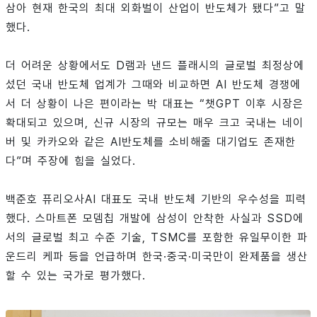
삼아 현재 한국의 최대 외화벌이 산업이 반도체가 됐다”고 말
했다.
더 어려운 상황에서도 D램과 낸드 플래시의 글로벌 최정상에
섰던 국내 반도체 업계가 그때와 비교하면 AI 반도체 경쟁에
서 더 상황이 나은 편이라는 박 대표는 “챗GPT 이후 시장은
확대되고 있으며, 신규 시장의 규모는 매우 크고 국내는 네이
버 및 카카오와 같은 AI반도체를 소비해줄 대기업도 존재한
다”며 주장에 힘을 실었다.
백준호 퓨리오사AI 대표도 국내 반도체 기반의 우수성을 피력
했다. 스마트폰 모뎀칩 개발에 삼성이 안착한 사실과 SSD에
서의 글로벌 최고 수준 기술, TSMC를 포함한 유일무이한 파
운드리 케파 등을 언급하며 한국·중국·미국만이 완제품을 생산
할 수 있는 국가로 평가했다.