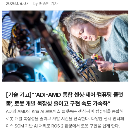
2026.08.07
by
배종인 기자
[기술 기고]“‘ADI-AMD 통합 센싱·제어·컴퓨팅 플랫
폼’, 로봇 개발 복잡성 줄이고 구현 속도 가속화”
ADI와 AMD의 Kria AI 로보틱스 플랫폼은 센싱·제어·컴퓨팅을 통합해
로봇 개발 복잡성을 줄이고 개발 시간을 단축한다. 다양한 센서·인터페
이스·SOM 기반 AI 처리로 ROS 2 환경에서 로봇 구현을 쉽게 한다.