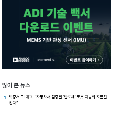
많이 본 뉴스
박중서 TI 대표, “자동차서 검증된 ‘반도체’ 로봇 지능화 지름길
1
된다”