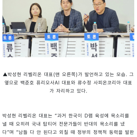
▲박성현 리벨리온 대표
(맨 오른쪽)
가 발언하고 있는 모습. 그
옆으로 백준호 퓨리오사AI 대표와 류수정 사피온코리아 대표
가 자리하고 있다.
박성현 리벨리온 대표는 “과거 한국이 D램 육성에 목소리를
낼 때 오히려 국내 탑티어 전문가들이 반대의 목소리를 냈
다”며 “남들 다 안 된다고 외칠 때 정부의 정책적 동력을 발판