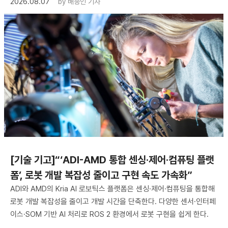
2026.08.07
by
배종인 기자
[기술 기고]“‘ADI-AMD 통합 센싱·제어·컴퓨팅 플랫
폼’, 로봇 개발 복잡성 줄이고 구현 속도 가속화”
ADI와 AMD의 Kria AI 로보틱스 플랫폼은 센싱·제어·컴퓨팅을 통합해
로봇 개발 복잡성을 줄이고 개발 시간을 단축한다. 다양한 센서·인터페
이스·SOM 기반 AI 처리로 ROS 2 환경에서 로봇 구현을 쉽게 한다.