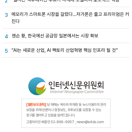
2
메모리가 스마트폰 시장을 갈랐다…저가폰은 줄고 프리미엄은 커
3
진다
젠슨 황, 한국에선 공급망 일본에서는 시장 확보
4
“AI는 새로운 산업, AI 팩토리 산업혁명 핵심 인프라 될 것”
5
[열린보도원칙]
당 매체는 독자와 취재원 등 뉴스이용자의 권리
보장을 위해 반론이나 정정보도, 추후보도를 요청할 수 있는
창구를 열어두고 있음을 알려드립니다.
고충처리인 배종인 02-866-9957 , news@e4ds.com