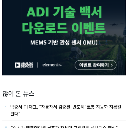
많이 본 뉴스
박중서 TI 대표, “자동차서 검증된 ‘반도체’ 로봇 지능화 지름길
1
된다”
“실시간 액추에이션 루프가 차세대 모빌리티·로보틱스 핵심”