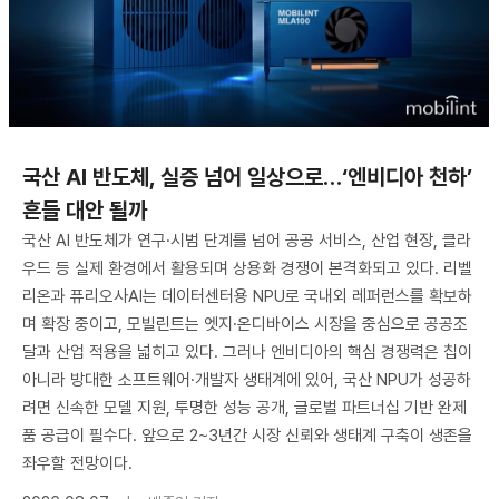
국산 AI 반도체, 실증 넘어 일상으로…‘엔비디아 천하’
흔들 대안 될까
국산 AI 반도체가 연구·시범 단계를 넘어 공공 서비스, 산업 현장, 클라
우드 등 실제 환경에서 활용되며 상용화 경쟁이 본격화되고 있다. 리벨
리온과 퓨리오사AI는 데이터센터용 NPU로 국내외 레퍼런스를 확보하
며 확장 중이고, 모빌린트는 엣지·온디바이스 시장을 중심으로 공공조
달과 산업 적용을 넓히고 있다. 그러나 엔비디아의 핵심 경쟁력은 칩이
아니라 방대한 소프트웨어·개발자 생태계에 있어, 국산 NPU가 성공하
려면 신속한 모델 지원, 투명한 성능 공개, 글로벌 파트너십 기반 완제
품 공급이 필수다. 앞으로 2~3년간 시장 신뢰와 생태계 구축이 생존을
좌우할 전망이다.