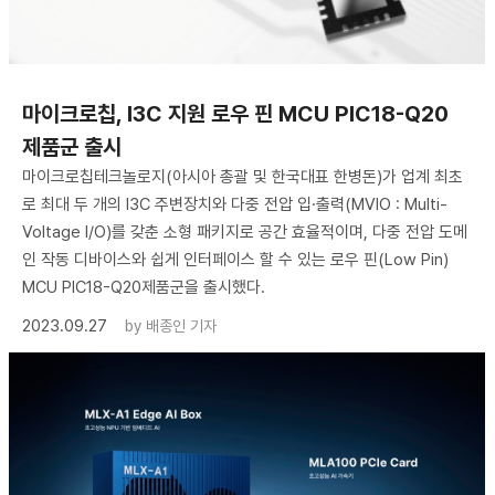
마이크로칩, I3C 지원 로우 핀 MCU PIC18-Q20
제품군 출시
마이크로칩테크놀로지(아시아 총괄 및 한국대표 한병돈)가 업계 최초
로 최대 두 개의 I3C 주변장치와 다중 전압 입·출력(MVIO : Multi-
Voltage I/O)를 갖춘 소형 패키지로 공간 효율적이며, 다중 전압 도메
인 작동 디바이스와 쉽게 인터페이스 할 수 있는 로우 핀(Low Pin)
MCU PIC18-Q20제품군을 출시했다.
2023.09.27
by
배종인 기자