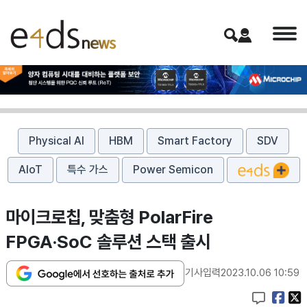
Physical AI
HBM
Smart Factory
SDV
AIoT
특수 가스
Power Semicon
​마이크로칩, 맞춤형 PolarFire
FPGA·SoC 솔루션 스택 출시
기사입력
2023.10.06 10:59