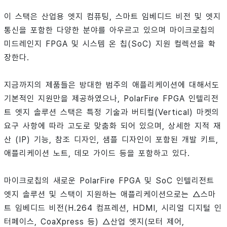
이 스택은 산업용 엣지 컴퓨팅, 스마트 임베디드 비전 및 엣지
통신을 포함한 다양한 분야를 아우르고 있으며 마이크로칩의
미드레인지 FPGA 및 시스템 온 칩(SoC) 지원 컬렉션을 확
장한다.
지금까지의 제품들은 방대한 범주의 애플리케이션에 대해서도
기본적인 지원만을 제공하였으나, PolarFire FPGA 인텔리전
트 엣지 솔루션 스택은 특정 기술과 버티컬(Vertical) 마켓의
요구 사항에 따라 고도로 맞춤화 되어 있으며, 상세한 지적 재
산 (IP) 기능, 참조 디자인, 샘플 디자인이 포함된 개발 키트,
애플리케이션 노트, 데모 가이드 등을 포함하고 있다.
마이크로칩의 새로운 PolarFire FPGA 및 SoC 인텔리전트
엣지 솔루션 및 스택이 지원하는 애플리케이션으로는 △스마
트 임베디드 비전(H.264 컴프레션, HDMI, 시리얼 디지털 인
터페이스, CoaXpress 등) △산업 엣지(모터 제어,