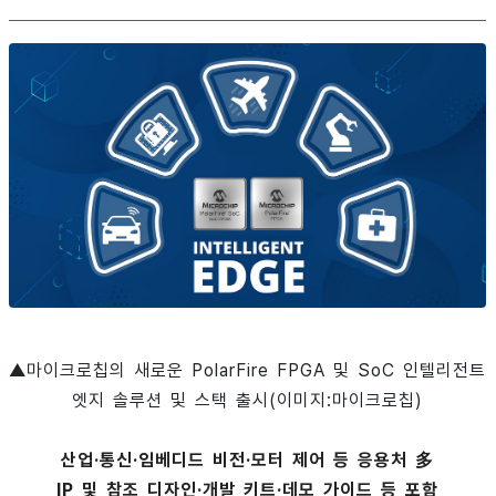
▲마이크로칩의 새로운 PolarFire FPGA 및 SoC 인텔리전트
엣지 솔루션 및 스택 출시(이미지:마이크로칩)
산업·통신·임베디드 비전·모터 제어 등 응용처 多
IP 및 참조 디자인·개발 키트·데모 가이드 등 포함