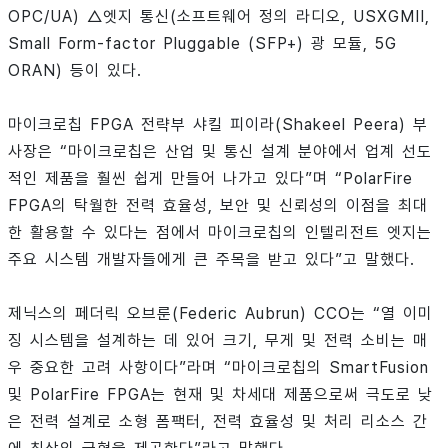
OPC/UA) △엣지 통신(소프트웨어 정의 라디오, USXGMII,
Small Form-factor Pluggable (SFP+) 광 모듈, 5G
ORAN) 등이 있다.
마이크로칩 FPGA 전략부 샤킬 피이라(Shakeel Peera) 부
사장은 “마이크로칩은 산업 및 통신 설계 분야에서 업계 선도
적인 제품을 훨씬 쉽게 만들어 나가고 있다”며 “PolarFire
FPGA의 탁월한 전력 효율성, 보안 및 신뢰성의 이점을 최대
한 활용할 수 있다는 점에서 마이크로칩의 인텔리전트 엣지는
주요 시스템 개발자들에게 큰 주목을 받고 있다”고 말했다.
제닉스의 페더릭 오브룬(Federic Aubrun) CCO는 “열 이미
징 시스템을 설계하는 데 있어 크기, 무게 및 전력 소비는 매
우 중요한 고려 사항이다”라며 “마이크로칩의 SmartFusion
및 PolarFire FPGA는 현재 및 차세대 제품으로써 극도로 낮
은 전력 설계로 소형 폼팩터, 전력 효율성 및 처리 리소스 간