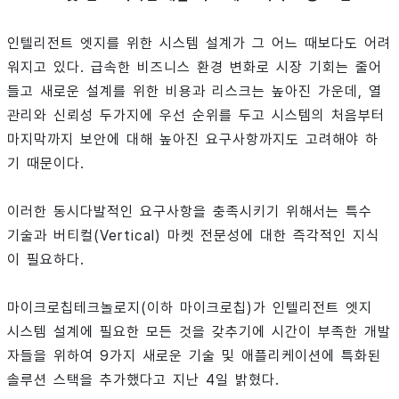
인텔리전트 엣지를 위한 시스템 설계가 그 어느 때보다도 어려
워지고 있다. 급속한 비즈니스 환경 변화로 시장 기회는 줄어
들고 새로운 설계를 위한 비용과 리스크는 높아진 가운데, 열
관리와 신뢰성 두가지에 우선 순위를 두고 시스템의 처음부터
마지막까지 보안에 대해 높아진 요구사항까지도 고려해야 하
기 때문이다.
이러한 동시다발적인 요구사항을 충족시키기 위해서는 특수
기술과 버티컬(Vertical) 마켓 전문성에 대한 즉각적인 지식
이 필요하다.
마이크로칩테크놀로지(이하 마이크로칩)가 인텔리전트 엣지
시스템 설계에 필요한 모든 것을 갖추기에 시간이 부족한 개발
자들을 위하여 9가지 새로운 기술 및 애플리케이션에 특화된
솔루션 스택을 추가했다고 지난 4일 밝혔다.