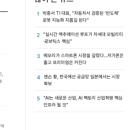
박중서 TI 대표, “자동차서 검증된 ‘반도체’
1
로봇 지능화 지름길 된다”
“실시간 액추에이션 루프가 차세대 모빌리티
2
·로보틱스 핵심”
메모리가 스마트폰 시장을 갈랐다…저가폰은
3
줄고 프리미엄은 커진다
고,
젠슨 황, 한국에선 공급망 일본에서는 시장
4
바
확보
“AI는 새로운 산업, AI 팩토리 산업혁명 핵심
5
인프라 될 것”
 약