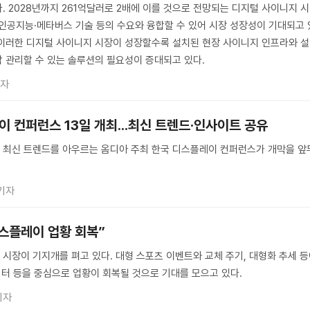
. 2028년까지 261억달러로 2배에 이를 것으로 전망되는 디지털 사이니지 
와 인공지능·메타버스 기술 등의 수요와 융합할 수 있어 시장 성장성이 기대되고 
r/> 이러한 디지털 사이니지 시장이 성장할수록 설치된 현장 사이니지 인프라와 
 관리할 수 있는 솔루션의 필요성이 증대되고 있다.
기자
레이 컨퍼런스 13일 개최...최신 트렌드·인사이트 공유
 최신 트렌드를 아우르는 옴디아 주최 한국 디스플레이 컨퍼런스가 개막을 앞
기자
디스플레이 업황 회복”
시장이 기지개를 펴고 있다. 대형 스포츠 이벤트와 교체 주기, 대형화 추세 
니터 등을 중심으로 업황이 회복될 것으로 기대를 모으고 있다.
기자