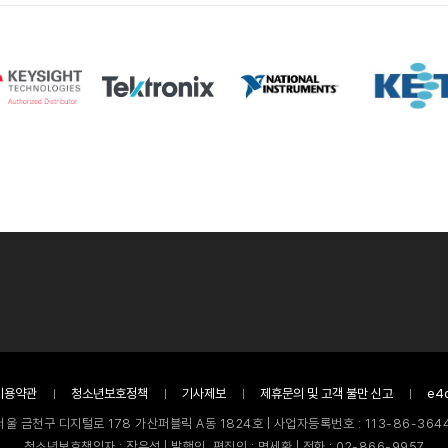
이용약관
청소년보호정책
기사제보
제휴문의 및 고객 불만 신고
e4
서울 금천구 디지털로 178 가산퍼블릭 A동 1824호 | 사업자등록번호 : 113-86-3644
청소년보호책임자 : 장은성 | 발행인, 편집인 : 명세환 | 전화 : 02-866-9957