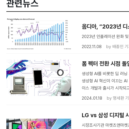
관련뉴스
옴디아, “2023년 
2023년 인플레이션 완화 
2022.11.08
by
배종인 기
폼 펙터 전환 시점 돌입
생성형 AI를 비롯한 딥 러
생성형 AI 혁신이 이끄는 
이스 개발과 출시가 시작되고
2024.01.18
by
명세환 
LG vs 삼성 디지털
시장조사기관 마켓츠앤마켓츠에