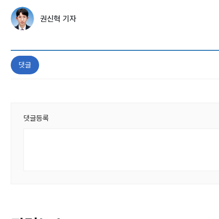
권신혁 기자
댓글
댓글등록