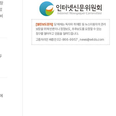
시장
있
설비
[열린보도원칙]
당 매체는 독자와 취재원 등 뉴스이용자의 권리
보장을 위해 반론이나 정정보도, 추후보도를 요청할 수 있는
창구를 열어두고 있음을 알려드립니다.
고충처리인 배종인 02-866-9957 , news@e4ds.com
두
등에