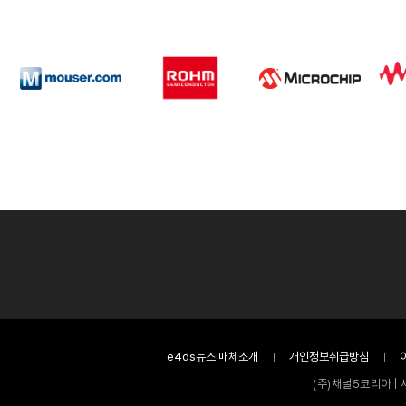
e4ds뉴스 매체소개
개인정보취급방침
(주)채널5코리아 | 