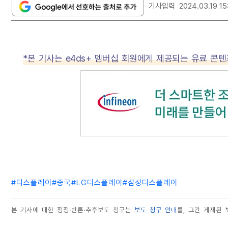
기사입력
2024.03.19 15
*본 기사는 e4ds+ 멤버십 회원에게 제공되는 유료 콘
#
디스플레이
#
중국
#
LG디스플레이
#
삼성디스플레이
본 기사에 대한 정정·반론·추후보도 청구는
보도 청구 안내
를, 그간 게재된