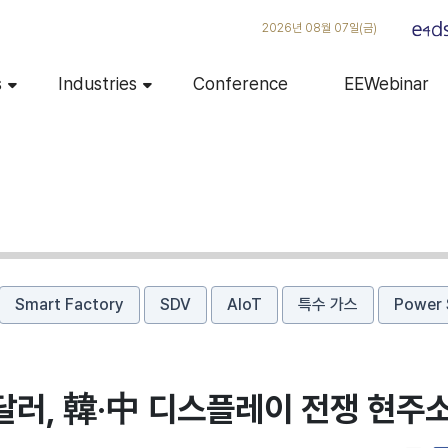
2026년 08월 07일(금)
s
Industries
Conference
EEWebinar
Smart Factory
SDV
AIoT
특수 가스
Power 
9달러, 韓·中 디스플레이 전쟁 현주