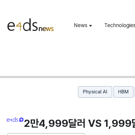
News
Technologie
Physical AI
HBM
2만4,999달러 VS 1,99