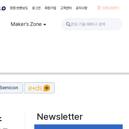
정정·반론보도
로그인
회원가입
고객센터
공지사항
경품당첨확인
Maker's Zone
Semicon
Newsletter
소