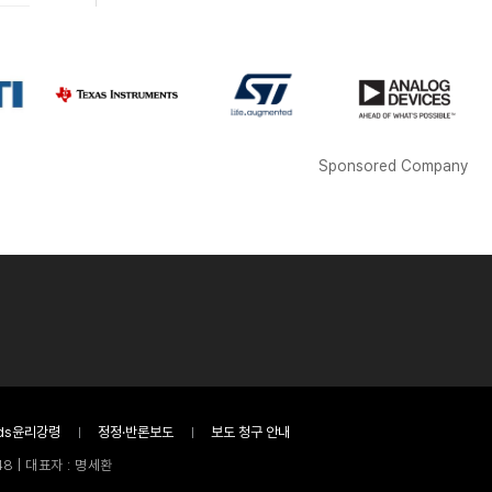
Sponsored Company
ds윤리강령
정정·반론보도
보도 청구 안내
8 | 대표자 : 명세환