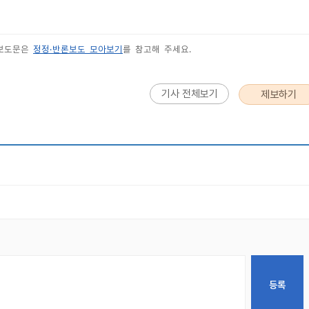
 보도문은
정정·반론보도 모아보기
를 참고해 주세요.
기사 전체보기
제보하기