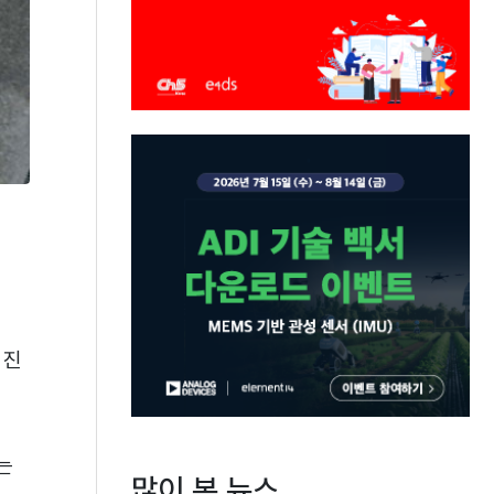
해진
는
많이 본 뉴스