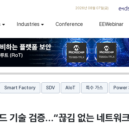
2026년 08월 07일(금)
s
Industries
Conference
EEWebinar
Smart Factory
SDV
AIoT
특수 가스
Power 
우드 기술 검증…“끊김 없는 네트워