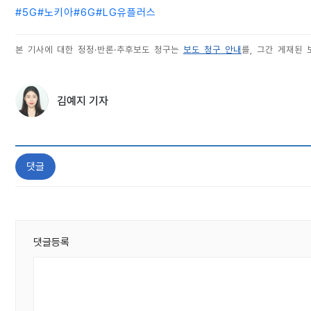
#
5G
#
노키아
#
6G
#
LG유플러스
본 기사에 대한 정정·반론·추후보도 청구는
보도 청구 안내
를, 그간 게재된
김예지 기자
댓글
댓글등록