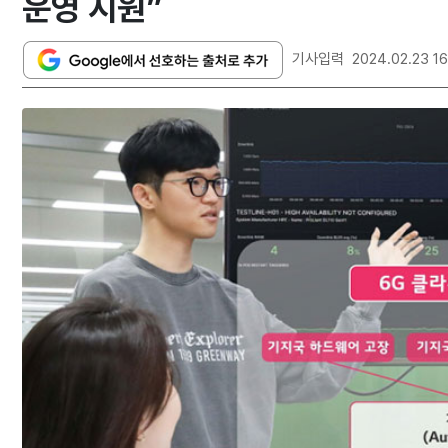
운영 지원”
기사입력
2024.02.23 16