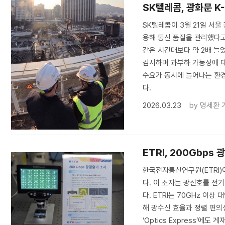
SK텔레콤, 광화문 K
SK텔레콤이 3월 21일 서울
용해 통신 품질을 관리했다고 
같은 시간대보다 약 2배 늘었다
감시하며 과부하 가능성에 대
수요가 동시에 늘어나는 환경
다.
2026.03.23
by
명세환 
ETRI, 200Gbp
한국전자통신연구원(ETRI)
다. 이 소자는 광신호를 전기
다. ETRI는 70GHz 이
해 광수신 효율과 정렬 편의
‘Optics Express’에도 게