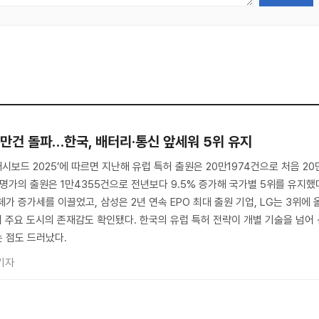
0만건 돌파…한국, 배터리·통신 앞세워 5위 유지
대시보드 2025’에 따르면 지난해 유럽 특허 출원은 20만1974건으로 처음 20
명가의 출원은 1만4355건으로 전년보다 9.5% 증가해 국가별 5위를 유지했
가 증가세를 이끌었고, 삼성은 2년 연속 EPO 최대 출원 기업, LG는 3위에 
내 주요 도시의 존재감도 확인됐다. 한국의 유럽 특허 전략이 개별 기술을 넘어
 점도 드러났다.
기자