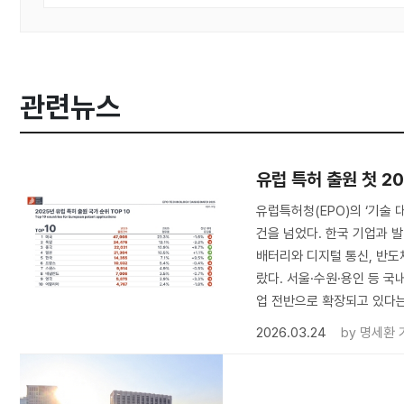
관련뉴스
유럽 특허 출원 첫 2
유럽특허청(EPO)의 ‘기술 
건을 넘었다. 한국 기업과 발
배터리와 디지털 통신, 반도체
랐다. 서울·수원·용인 등 국
업 전반으로 확장되고 있다는
2026.03.24
by
명세환 