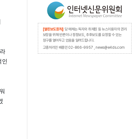
며
[열린보도원칙]
당 매체는 독자와 취재원 등 뉴스이용자의 권리
보장을 위해 반론이나 정정보도, 추후보도를 요청할 수 있는
창구를 열어두고 있음을 알려드립니다.
고충처리인 배종인 02-866-9957 , news@e4ds.com
이라
적인
트워
겠