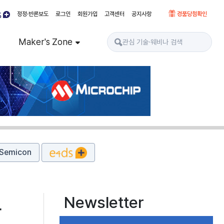
정정·반론보도
로그인
회원가입
고객센터
공지사항
경품당첨확인
Maker's Zone
Semicon
Newsletter
크