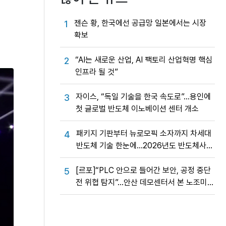
젠슨 황, 한국에선 공급망 일본에서는 시장
1
확보
“AI는 새로운 산업, AI 팩토리 산업혁명 핵심
2
인프라 될 것”
자이스, “독일 기술을 한국 속도로”…용인에
3
첫 글로벌 반도체 이노베이션 센터 개소
패키지 기판부터 뉴로모픽 소자까지 차세대
4
반도체 기술 한눈에…2026년도 반도체사업
성과교류회
[르포]“PLC 안으로 들어간 보안, 공정 중단
5
전 위협 탐지”…안산 데모센터서 본 노조미
네트웍스 OT 보안의 실제